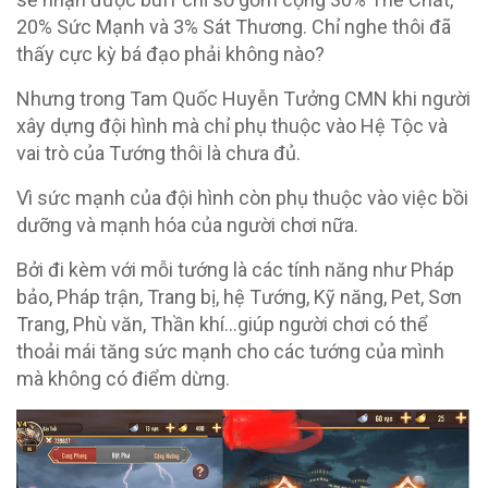
20% Sức Mạnh và 3% Sát Thương. Chỉ nghe thôi đã
thấy cực kỳ bá đạo phải không nào?
Nhưng trong Tam Quốc Huyễn Tưởng CMN khi người
xây dựng đội hình mà chỉ phụ thuộc vào Hệ Tộc và
vai trò của Tướng thôi là chưa đủ.
Vì sức mạnh của đội hình còn phụ thuộc vào việc bồi
dưỡng và mạnh hóa của người chơi nữa.
Bởi đi kèm với mỗi tướng là các tính năng như Pháp
bảo, Pháp trận, Trang bị, hệ Tướng, Kỹ năng, Pet, Sơn
Trang, Phù văn, Thần khí…giúp người chơi có thể
thoải mái tăng sức mạnh cho các tướng của mình
mà không có điểm dừng.