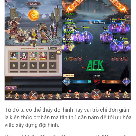
Từ đó ta có thể thấy đội hình hay vai trò chỉ đơn giản
là kiến thức cơ bản mà tân thủ cần nắm để tối ưu hóa
việc xây dựng đội hình.