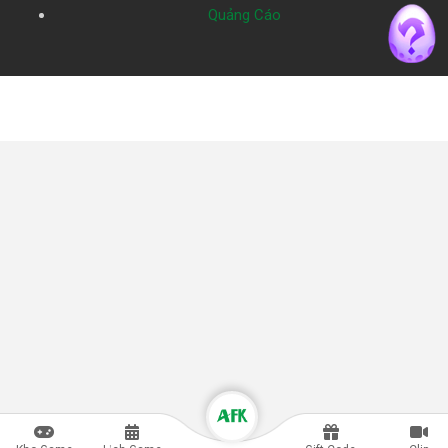
Quảng Cáo