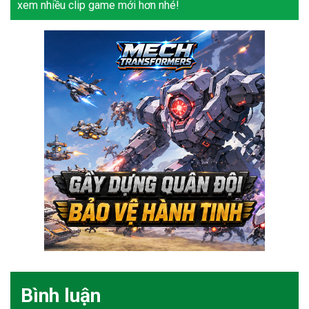
xem nhiều clip game mới hơn nhé!
Bình luận