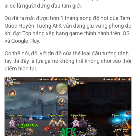
ai sẽ là người đứng đầu tam giới.
Dù đã ra mắt được hơn 1 tháng song độ hot của Tam
Quốc Huyễn Tưởng AFK vẫn đang giữ vững phong độ
khi đạt Top bảng xếp hạng game thịnh hành trên iOS
và Google Play.
Có thể nói, đối với tín đồ của thể loại đấu tướng rảnh
tay thì đây là tựa game không thể không chơi vào thời
điểm hiện tại.