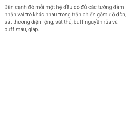
Bên cạnh đó mỗi một hệ đều có đủ các tướng đảm
nhận vai trò khác nhau trong trận chiến gồm đỡ đòn,
sát thương diện rộng, sát thủ, buff nguyền rủa và
buff máu, giáp.