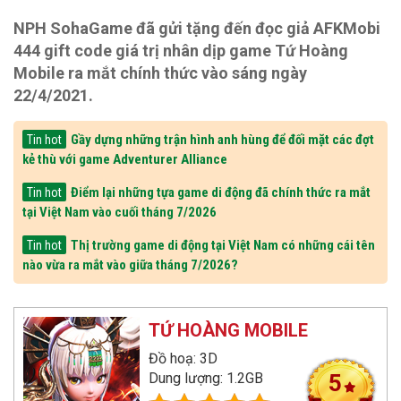
NPH SohaGame đã gửi tặng đến đọc giả AFKMobi
444 gift code giá trị nhân dịp game Tứ Hoàng
Mobile ra mắt chính thức vào sáng ngày
22/4/2021.
Gầy dựng những trận hình anh hùng để đối mặt các đợt
Tin hot
kẻ thù với game Adventurer Alliance
Điểm lại những tựa game di động đã chính thức ra mắt
Tin hot
tại Việt Nam vào cuối tháng 7/2026
Thị trường game di động tại Việt Nam có những cái tên
Tin hot
nào vừa ra mắt vào giữa tháng 7/2026?
TỨ HOÀNG MOBILE
Đồ hoạ: 3D
Dung lượng: 1.2GB
5