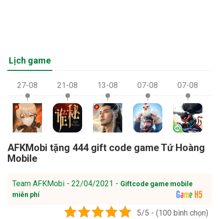
Lịch game
27-08
21-08
13-08
07-08
07-08
AFKMobi tặng 444 gift code game Tứ Hoàng
Mobile
Team AFKMobi - 22/04/2021 -
Giftcode game mobile
miễn phí
5/5 - (100 bình chọn)