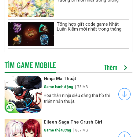
Tổng hợp gift code game Nhật
Luân Kiếm mới nhất trong tháng
TÌM GAME MOBILE
Thêm
Ninja Ma Thuật
Game hành động
75 MB
Hóa thân ninja siêu đẳng tha hồ thi
triển nhẫn thuật.
Eileen Saga The Crush Girl
Game thẻ tướng
867 MB