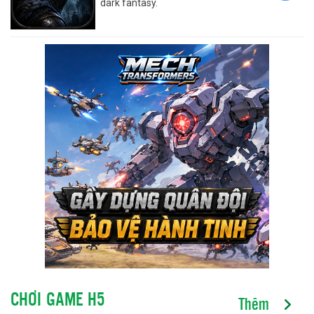
dark fantasy.
CHƠI GAME H5
Thêm