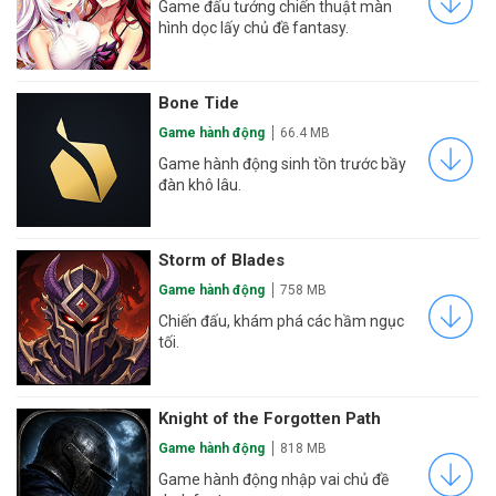
Game đấu tướng chiến thuật màn
hình dọc lấy chủ đề fantasy.
Bone Tide
Game hành động
66.4 MB
Game hành động sinh tồn trước bầy
đàn khô lâu.
Storm of Blades
Game hành động
758 MB
Chiến đấu, khám phá các hầm ngục
tối.
Knight of the Forgotten Path
Game hành động
818 MB
Game hành động nhập vai chủ đề