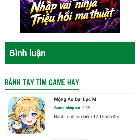
Bình luận
RẢNH TAY TÌM GAME HAY
Mộng Ảo Đại Lục M
Game nhập vai
1 GB
Hành trình tìm kiếm 12 Thánh Khí