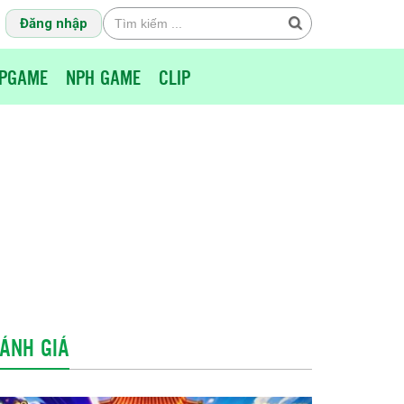
Đăng nhập
PGAME
NPH GAME
CLIP
ÁNH GIÁ