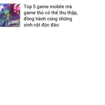
Top 5 game mobile mà
game thủ có thể thu thập,
đồng hành cùng những
sinh vật độc đáo