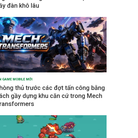
ầy đàn khô lâu
N GAME MOBILE MỚI
hòng thủ trước các đợt tấn công bằng
ách gầy dựng khu căn cứ trong Mech
ransformers