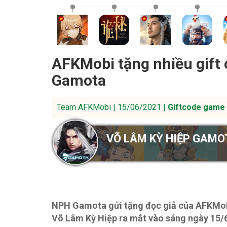
AFKMobi tặng nhiều gift
Gamota
Team AFKMobi | 15/06/2021 |
Giftcode game 
VÕ LÂM KỲ HIỆP GAMO
NPH Gamota gửi tặng đọc giả của AFKMobi 
Võ Lâm Kỳ Hiệp ra mắt vào sáng ngày 15/