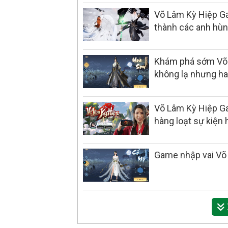
Võ Lâm Kỳ Hiệp Ga
thành các anh hùn
Khám phá sớm Võ
không lạ nhưng ha
Võ Lâm Kỳ Hiệp G
hàng loạt sự kiện
Game nhập vai Võ