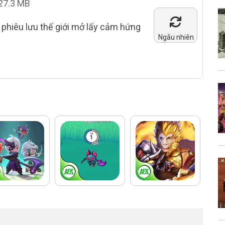
27.3 MB
phiêu lưu thế giới mở lấy cảm hứng
Ngẫu nhiên