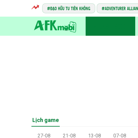
ĐẠO HỮU TU TIÊN KHÔNG
ADVENTURER ALLIA
TIN GAME MOBILE
Lịch game
27-08
21-08
13-08
07-08