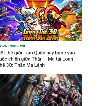
N GAME MOBILE MỚI
ột thế giới Tam Quốc nay bước vào
uộc chiến giữa Thần – Ma tại Loạn
hế 3Q: Thần Ma Lệnh