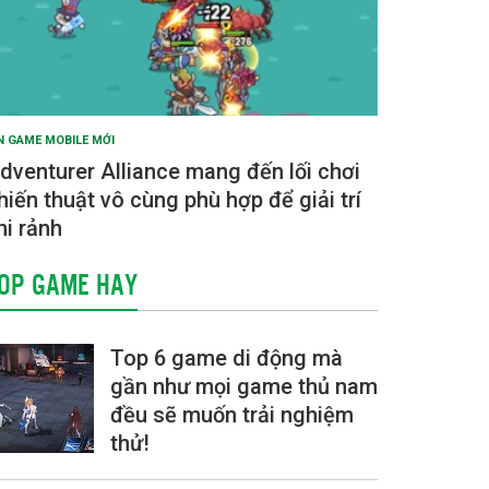
N GAME MOBILE MỚI
dventurer Alliance mang đến lối chơi
hiến thuật vô cùng phù hợp để giải trí
hi rảnh
OP GAME HAY
Top 6 game di động mà
gần như mọi game thủ nam
đều sẽ muốn trải nghiệm
thử!