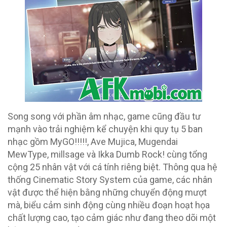
Song song với phần âm nhạc, game cũng đầu tư
mạnh vào trải nghiệm kể chuyện khi quy tụ 5 ban
nhạc gồm MyGO!!!!!, Ave Mujica, Mugendai
MewType, millsage và Ikka Dumb Rock! cùng tổng
cộng 25 nhân vật với cá tính riêng biệt. Thông qua hệ
thống Cinematic Story System của game, các nhân
vật được thể hiện bằng những chuyển động mượt
mà, biểu cảm sinh động cùng nhiều đoạn hoạt họa
chất lượng cao, tạo cảm giác như đang theo dõi một