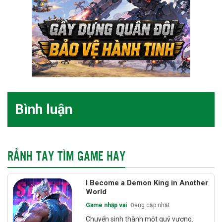
Bình luận
RẢNH TAY TÌM GAME HAY
I Become a Demon King in Another
World
Game nhập vai
Đang cập nhật
Chuyển sinh thành một quỷ vương.