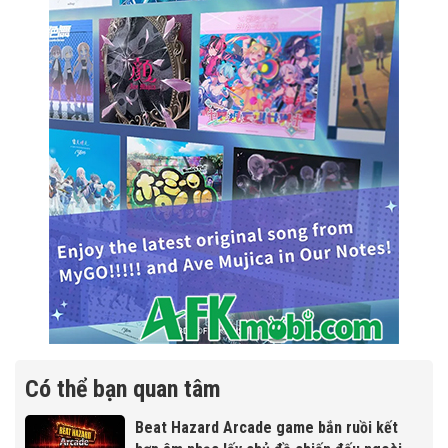
Có thể bạn quan tâm
Beat Hazard Arcade game bắn ruồi kết