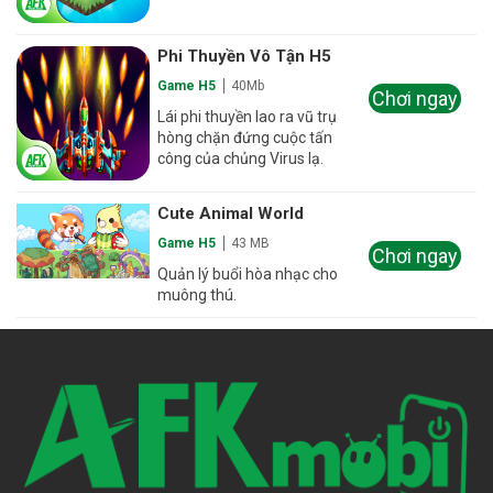
Phi Thuyền Vô Tận H5
Game H5
40Mb
Chơi ngay
Lái phi thuyền lao ra vũ trụ
hòng chặn đứng cuộc tấn
công của chủng Virus lạ.
Cute Animal World
Game H5
43 MB
Chơi ngay
Quản lý buổi hòa nhạc cho
muông thú.