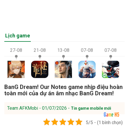
Lịch game
27-08
21-08
13-08
07-08
07-08
BanG Dream! Our Notes game nhịp điệu hoàn
toàn mới của dự án âm nhạc BanG Dream!
Team AFKMobi - 01/07/2026 -
Tin game mobile mới
5/5 - (1 bình chọn)