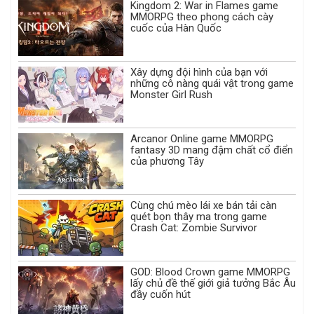
Kingdom 2: War in Flames game
MMORPG theo phong cách cày
cuốc của Hàn Quốc
Xây dựng đội hình của bạn với
những cô nàng quái vật trong game
Monster Girl Rush
Arcanor Online game MMORPG
fantasy 3D mang đậm chất cổ điển
của phương Tây
Cùng chú mèo lái xe bán tải càn
quét bọn thây ma trong game
Crash Cat: Zombie Survivor
GOD: Blood Crown game MMORPG
lấy chủ đề thế giới giả tưởng Bắc Âu
đầy cuốn hút