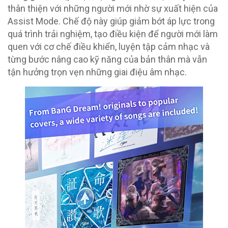
thân thiện với những người mới nhờ sự xuất hiện của
Assist Mode. Chế độ này giúp giảm bớt áp lực trong
quá trình trải nghiệm, tạo điều kiện để người mới làm
quen với cơ chế điều khiển, luyện tập cảm nhạc và
từng bước nâng cao kỹ năng của bản thân mà vẫn
tận hưởng trọn vẹn những giai điệu âm nhạc.