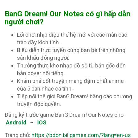
BanG Dream! Our Notes có gì hấp dẫn
người chơi?
Lối chơi nhịp điệu thế hệ mới với các màn cao
trào đầy kịch tính.
Biểu diễn trực tuyến cùng bạn bè trên những
sân khấu đông người.
Thưởng thức kho nhạc đồ sộ từ bản gốc đến
bản cover nổi tiếng.
Khám phá cốt truyện mang đậm chất anime
của 5 ban nhạc cá tính.
Tiếp nối thế giới BanG Dream! bằng các chương
truyện độc quyền.
Đăng ký trước game BanG Dream! Our Notes cho
Android
–
IOS
Trang chủ:
https://bdon.biligames.com/?lang=en-us