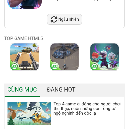
Ngẫu nhiên
TOP GAME HTML5
CÙNG MỤC
ĐANG HOT
Top 4 game di động cho người chơi
thu thập, nuôi những con rồng từ
ngộ nghĩnh đến độc lạ