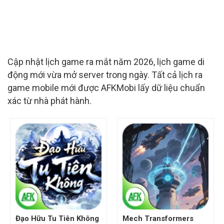
Cập nhật lịch game ra mắt năm 2026, lịch game di
động mới vừa mở server trong ngày. Tất cả lịch ra
game mobile mới được AFKMobi lấy dữ liệu chuẩn
xác từ nhà phát hành.
Mech Transformers
Adventurer Alliance