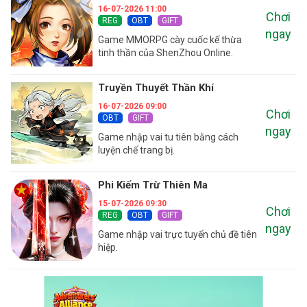
16-07-2026 11:00
Chơi
REG
OBT
GIFT
ngay
Game MMORPG cày cuốc kế thừa
tinh thần của ShenZhou Online.
Truyền Thuyết Thần Khí
16-07-2026 09:00
Chơi
OBT
GIFT
ngay
Game nhập vai tu tiên bằng cách
luyện chế trang bị.
Phi Kiếm Trừ Thiên Ma
15-07-2026 09:30
Chơi
REG
OBT
GIFT
ngay
Game nhập vai trực tuyến chủ đề tiên
hiệp.