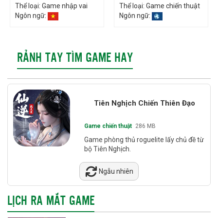
Thể loại:
Game chiến thuật
Thể loại:
Game chiến thuật
Ngôn ngữ:
Ngôn ngữ:
RẢNH TAY TÌM GAME HAY
Tiên Nghịch Chiến Thiên Đạo
Game chiến thuật
286 MB
Game phòng thủ roguelite lấy chủ đề từ
bộ Tiên Nghịch.
Ngẫu nhiên
LỊCH RA MẮT GAME