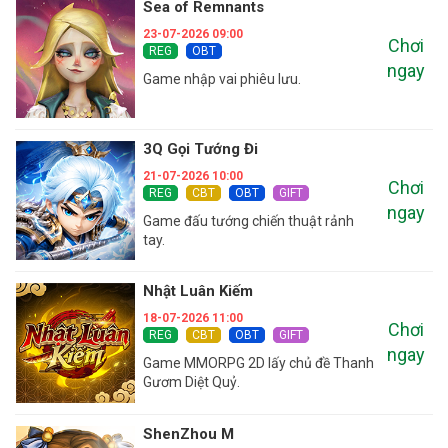
Sea of Remnants
23-07-2026 09:00
Chơi
REG
OBT
ngay
Game nhập vai phiêu lưu.
3Q Gọi Tướng Đi
21-07-2026 10:00
Chơi
REG
CBT
OBT
GIFT
ngay
Game đấu tướng chiến thuật rảnh
tay.
Nhật Luân Kiếm
18-07-2026 11:00
Chơi
REG
CBT
OBT
GIFT
ngay
Game MMORPG 2D lấy chủ đề Thanh
Gươm Diệt Quỷ.
ShenZhou M