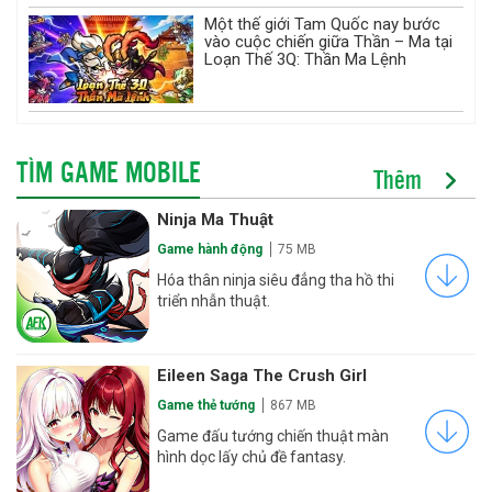
Một thế giới Tam Quốc nay bước
vào cuộc chiến giữa Thần – Ma tại
Loạn Thế 3Q: Thần Ma Lệnh
TÌM GAME MOBILE
Thêm
Ninja Ma Thuật
Game hành động
75 MB
Hóa thân ninja siêu đẳng tha hồ thi
triển nhẫn thuật.
Eileen Saga The Crush Girl
Game thẻ tướng
867 MB
Game đấu tướng chiến thuật màn
hình dọc lấy chủ đề fantasy.