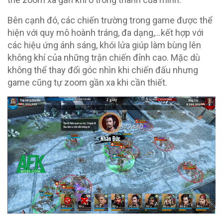
Bên cạnh đó, các chiến trường trong game được thể
hiện với quy mô hoành tráng, đa dạng,…kết hợp với
các hiệu ứng ánh sáng, khói lửa giúp làm bùng lên
không khí của những trận chiến đỉnh cao. Mặc dù
không thể thay đổi góc nhìn khi chiến đấu nhưng
game cũng tự zoom gần xa khi cần thiết.