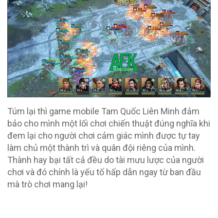
Túm lại thì game mobile Tam Quốc Liên Minh đảm
bảo cho mình một lối chơi chiến thuật đúng nghĩa khi
đem lại cho người chơi cảm giác mình được tự tay
làm chủ một thành trì và quân đội riêng của mình.
Thành hay bại tất cả đều do tài mưu lược của người
chơi và đó chính là yếu tố hấp dẫn ngay từ ban đầu
mà trò chơi mang lại!