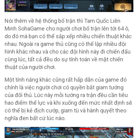
Nói thêm về hệ thống bố trận thì Tam Quốc Liên
Minh SohaGame cho người chơi bố trận lên tới 64 ô,
do đó mà bạn có thể sắp xếp nhiều chiến thuật khác
nhau. Ngoài ra game thủ cũng có thể lập nhiều đội
hình khác nhau và cho các đội hình này đi chiến đấu
cùng lúc, tất cả đều do sự tính toán về mặt chiến
thuật của người chơi.
Một tính năng khác cũng rất hấp dẫn của game đó
chính là việc người chơi có quyền bắt giam tướng
của đối thủ. Lúc này mỗi tướng ra trận đều cần tiêu
hao điểm thể lực và khi xuống đến mức nhất định sẽ
có thể bị kẻ địch cướp, giam tù và hành quyết theo
nghĩa đen bất cứ lúc nào.