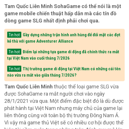
Tam Quốc Liên Minh SohaGame có thể nói là một
game mobile chiến thuật hấp dẫn mà các tín đồ
dòng game SLG nhất định phải chơi qua.
Gầy dựng những trận hình anh hùng để đối mặt các đợt
Tin hot
kẻ thù với game Adventurer Alliance
Điểm lại những tựa game di động đã chính thức ra mắt
Tin hot
tại Việt Nam vào cuối tháng 7/2026
Thị trường game di động tại Việt Nam có những cái tên
Tin hot
nào vừa ra mắt vào giữa tháng 7/2026?
Tam Quốc Liên Minh
thuộc thể loại game SLG vừa
được SohaGame ra mắt người chơi vào ngày
28/1/2021 vừa qua. Một điểm đặc biệt đó là dù được
phát hành tại Việt Nam nhưng máy chủ của game lại
liên thông cùng với toàn bộ thị trường Đông Nam Á.
Vì vậy mà game thủ Việt sẽ có nhiều cơ hội được thể