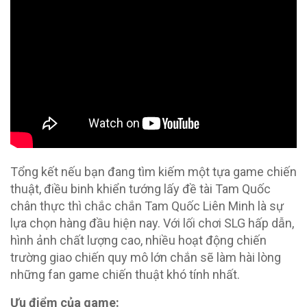
Tổng kết nếu bạn đang tìm kiếm một tựa game chiến
thuật, điều binh khiển tướng lấy đề tài Tam Quốc
chân thực thì chắc chắn Tam Quốc Liên Minh là sự
lựa chọn hàng đầu hiện nay. Với lối chơi SLG hấp dẫn,
hình ảnh chất lượng cao, nhiều hoạt động chiến
trường giao chiến quy mô lớn chắn sẽ làm hài lòng
những fan game chiến thuật khó tính nhất.
Ưu điểm của game: