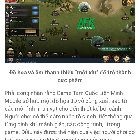
Đồ họa và âm thanh thiếu “một xíu” để trở thành
cực phẩm
Phải công nhận rằng Game Tam Quốc Liên Minh
Mobile sở hữu một đồ họa 3D vô cùng xuất sắc từ
các mô hình nhân vật cho đến thiết kế bối cảnh.
Người chơi có thể cảm nhận rõ sự chi tiết thông qua
từng binh khí, mảnh giáp, các công trình,…trong
game. Điều này được thể hiện qua việc người chơi có
thể zoom xa gần khi ở trong thành của mình.