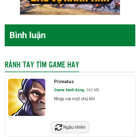
Bình luận
RẢNH TAY TÌM GAME HAY
Primatus
Game hành động
265 MB
Nhập vai một chú khỉ.
Ngẫu nhiên