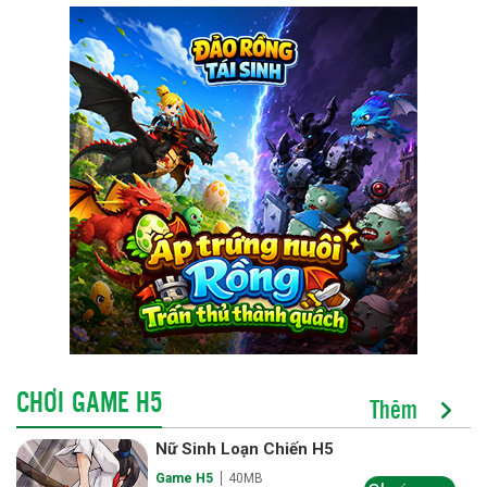
CHƠI GAME H5
Thêm
Nữ Sinh Loạn Chiến H5
Game H5
40MB