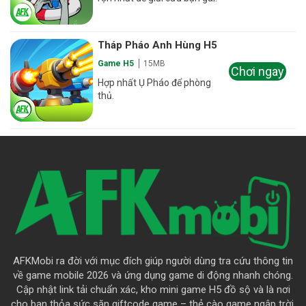
Tháp Pháo Anh Hùng H5
Game H5
15MB
Chơi ngay
Hợp nhất Ụ Pháo để phòng
thủ.
AFKMobi ra đời với mục đích giúp người dùng tra cứu thông tin
về game mobile 2026 và ứng dụng game di động nhanh chóng.
Cập nhật link tải chuẩn xác, kho mini game H5 đồ sộ và là nơi
cho bạn thỏa sức săn giftcode game – thẻ cào game ngập trời.