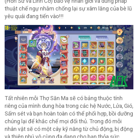
(Hồn Sư và Linh Cơ) bảo vệ nhân giới và dùng pháp
thuật chế ngự nhằm chống lại sự xâm lăng của bè lũ
yêu quái đang tiến vào!!!
Tất nhiên mỗi Thợ Săn Ma sẽ có bảng thuộc tính
riêng của mình dung hòa trong các hệ Nước, Lửa, Gió,
Sấm sét và bạn hoàn toàn có thể phối hợp, bồi dưỡng
chúng lại để khắc chế mọi đối thủ. Trong đó mỗi
nhân vật sẽ có một cây kỹ năng từ chủ động, bị động
và thiên phú vô cùng đa dạng cho bạn thỏa sức