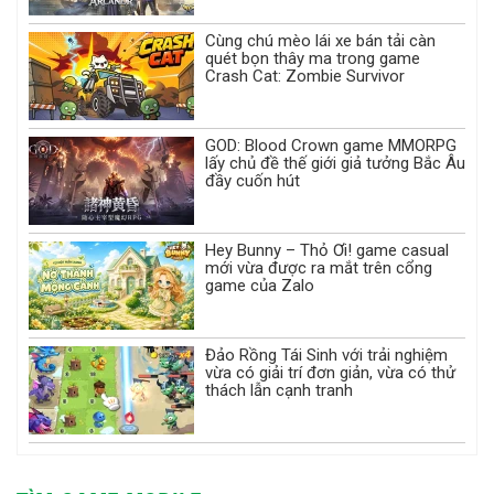
Cùng chú mèo lái xe bán tải càn
quét bọn thây ma trong game
Crash Cat: Zombie Survivor
GOD: Blood Crown game MMORPG
lấy chủ đề thế giới giả tưởng Bắc Âu
đầy cuốn hút
Hey Bunny – Thỏ Ơi! game casual
mới vừa được ra mắt trên cổng
game của Zalo
Đảo Rồng Tái Sinh với trải nghiệm
vừa có giải trí đơn giản, vừa có thử
thách lẫn cạnh tranh