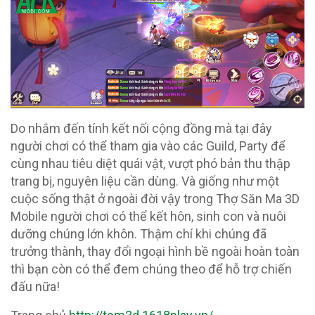
Do nhắm đến tính kết nối cộng đồng mà tại đây
người chơi có thể tham gia vào các Guild, Party để
cùng nhau tiêu diệt quái vật, vượt phó bản thu thập
trang bị, nguyên liệu cần dùng. Và giống như một
cuộc sống thật ở ngoài đời vậy trong Thợ Săn Ma 3D
Mobile người chơi có thể kết hôn, sinh con và nuôi
dưỡng chúng lớn khôn. Thậm chí khi chúng đã
trưởng thành, thay đổi ngoại hình bề ngoài hoàn toàn
thì bạn còn có thể đem chúng theo để hỗ trợ chiến
đấu nữa!