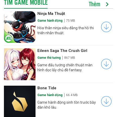
TÌM GAME MOBILE
Thêm
Ninja Ma Thuật
Game hành động
75 MB
Hóa thân ninja siêu đẳng tha hồ thi
triển nhẫn thuật.
Eileen Saga The Crush Girl
Game thẻ tướng
867 MB
Game đấu tướng chiến thuật màn
hình dọc lấy chủ đề fantasy.
Bone Tide
Game hành động
66.4 MB
Game hành động sinh tồn trước bầy
đàn khô lâu.