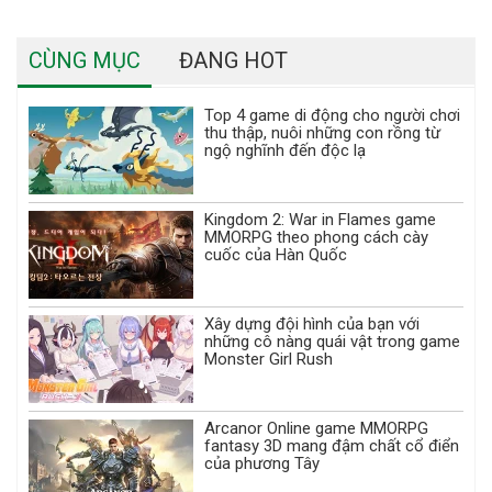
CÙNG MỤC
ĐANG HOT
Top 4 game di động cho người chơi
thu thập, nuôi những con rồng từ
ngộ nghĩnh đến độc lạ
Kingdom 2: War in Flames game
MMORPG theo phong cách cày
cuốc của Hàn Quốc
Xây dựng đội hình của bạn với
những cô nàng quái vật trong game
Monster Girl Rush
Arcanor Online game MMORPG
fantasy 3D mang đậm chất cổ điển
của phương Tây