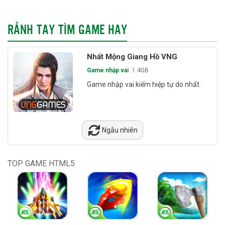
RẢNH TAY TÌM GAME HAY
Nhất Mộng Giang Hồ VNG
Game nhập vai
1.4GB
Game nhập vai kiếm hiệp tự do nhất.
Ngẫu nhiên
TOP GAME HTML5