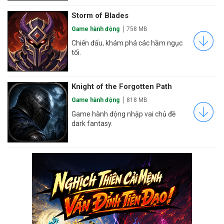
Storm of Blades
Game hành động
758 MB
Chiến đấu, khám phá các hầm ngục
tối.
Knight of the Forgotten Path
Game hành động
818 MB
Game hành động nhập vai chủ đề
dark fantasy.