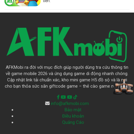
tiến.
AFKMobi ra đời với mục đích giúp người dùng tra cứu thông tin
về game mobile 2026 và ứng dụng game di động nhanh chóng.
Cập nhật link tải chuẩn xác, kho mini game H5 đồ sộ và là nơi
cho bạn thỏa sức săn giftcode game – thẻ cào game ngập trời.
info@afkmobi.com
Bảo mật
Điều khoản
Quảng Cáo