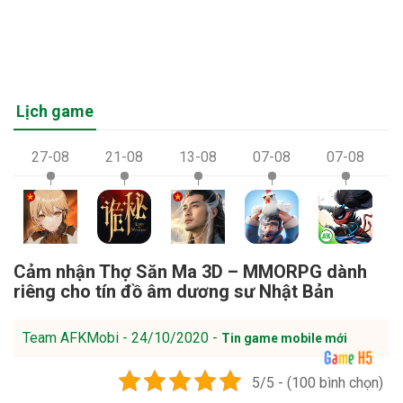
Lịch game
27-08
21-08
13-08
07-08
07-08
Cảm nhận Thợ Săn Ma 3D – MMORPG dành
riêng cho tín đồ âm dương sư Nhật Bản
Team AFKMobi - 24/10/2020 -
Tin game mobile mới
5/5 - (100 bình chọn)