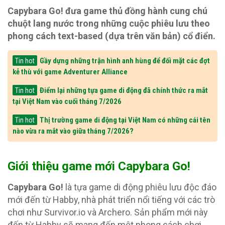
Capybara Go! đưa game thủ đồng hành cung chú
chuột lang nước trong những cuộc phiêu lưu theo
phong cách text-based (dựa trên văn bản) cổ điển.
Gầy dựng những trận hình anh hùng để đối mặt các đợt
Tin hot
kẻ thù với game Adventurer Alliance
Điểm lại những tựa game di động đã chính thức ra mắt
Tin hot
tại Việt Nam vào cuối tháng 7/2026
Thị trường game di động tại Việt Nam có những cái tên
Tin hot
nào vừa ra mắt vào giữa tháng 7/2026?
Giới thiệu game mới Capybara Go!
Capybara Go!
là tựa game di động phiêu lưu độc đáo
mới đến từ Habby, nhà phát triển nổi tiếng với các trò
chơi như Survivor.io và Archero. Sản phẩm mới này
đến từ Habby sẽ mang đến một phong cách chơi