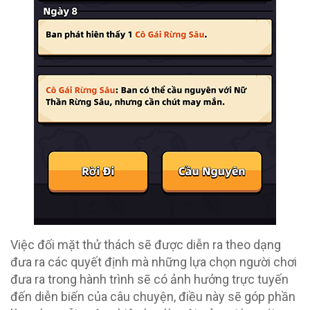
Việc đối mặt thử thách sẽ được diễn ra theo dạng
đưa ra các quyết định mà những lựa chọn người chơi
đưa ra trong hành trình sẽ có ảnh hưởng trực tuyến
đến diễn biến của câu chuyện, điều này sẽ góp phần