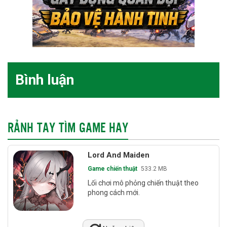
Bình luận
RẢNH TAY TÌM GAME HAY
Lord And Maiden
Game chiến thuật
533.2 MB
Lối chơi mô phỏng chiến thuật theo
phong cách mới.