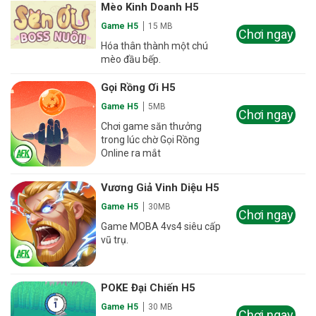
Mèo Kinh Doanh H5
Game H5
15 MB
Chơi ngay
Hóa thân thành một chú
mèo đầu bếp.
Gọi Rồng Ơi H5
Game H5
5MB
Chơi ngay
Chơi game săn thưởng
trong lúc chờ Gọi Rồng
Online ra mắt
Vương Giả Vinh Diệu H5
Game H5
30MB
Chơi ngay
Game MOBA 4vs4 siêu cấp
vũ trụ.
POKE Đại Chiến H5
Game H5
30 MB
Chơi ngay