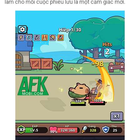
làm cho mỗi cuộc phiêu lưu là một cảm giác mới.