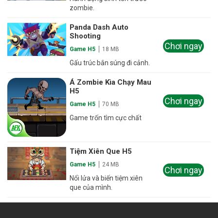
zombie.
Panda Dash Auto
Shooting
Chơi ngay
Game H5
18 MB
Gấu trúc bắn súng đi cảnh.
Á Zombie Kìa Chạy Mau
H5
Chơi ngay
Game H5
70 MB
Game trốn tìm cực chất
Tiệm Xiên Que H5
Game H5
24 MB
Chơi ngay
Nổi lửa và biến tiệm xiên
que của mình.