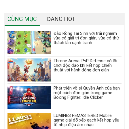
CÙNG MỤC
ĐANG HOT
Đảo Rồng Tái Sinh với trải nghiệm
vừa có giải trí đơn giản, vừa có thử
thách lẫn cạnh tranh
Throne Arena: PvP Defense có lối
chơi độc đáo khi kết hợp chiến
thuật với hành động đơn giản
Phát triển võ sĩ Quyền Anh của bạn
một cách đơn giản trong game
Boxing Fighter: Idle Clicker
LUMINES REMASTERED Mobile
game giải đố xếp gạch kết hợp yếu
tố nhịp điệu âm nhạc