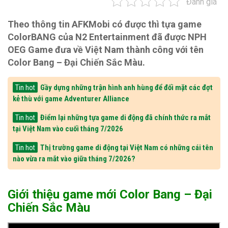
Đánh giá
Theo thông tin AFKMobi có được thì tựa game
ColorBANG của N2 Entertainment đã được NPH
OEG Game đưa về Việt Nam thành công với tên
Color Bang – Đại Chiến Sắc Màu.
Gầy dựng những trận hình anh hùng để đối mặt các đợt
Tin hot
kẻ thù với game Adventurer Alliance
Điểm lại những tựa game di động đã chính thức ra mắt
Tin hot
tại Việt Nam vào cuối tháng 7/2026
Thị trường game di động tại Việt Nam có những cái tên
Tin hot
nào vừa ra mắt vào giữa tháng 7/2026?
Giới thiệu game mới Color Bang – Đại
Chiến Sắc Màu