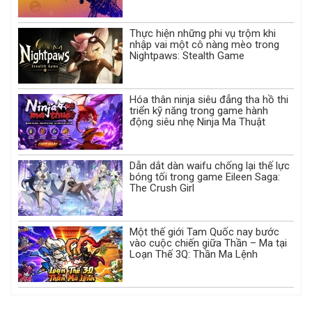
Thực hiện những phi vụ trộm khi
nhập vai một cô nàng mèo trong
Nightpaws: Stealth Game
Hóa thân ninja siêu đẳng tha hồ thi
triển kỹ năng trong game hành
động siêu nhẹ Ninja Ma Thuật
Dẫn dắt dàn waifu chống lại thế lực
bóng tối trong game Eileen Saga:
The Crush Girl
Một thế giới Tam Quốc nay bước
vào cuộc chiến giữa Thần – Ma tại
Loạn Thế 3Q: Thần Ma Lệnh