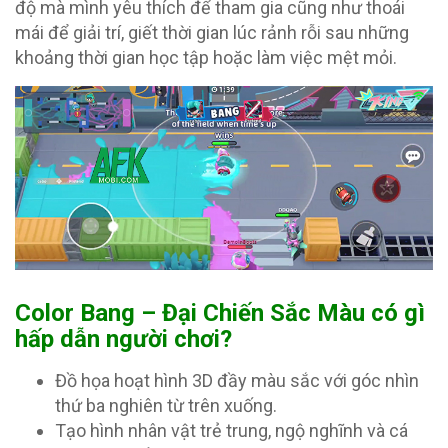
độ mà mình yêu thích để tham gia cũng như thoái
mái để giải trí, giết thời gian lúc rảnh rỗi sau những
khoảng thời gian học tập hoặc làm việc mệt mỏi.
Color Bang – Đại Chiến Sắc Màu có gì
hấp dẫn người chơi?
Đồ họa hoạt hình 3D đầy màu sắc với góc nhìn
thứ ba nghiên từ trên xuống.
Tạo hình nhân vật trẻ trung, ngộ nghĩnh và cá