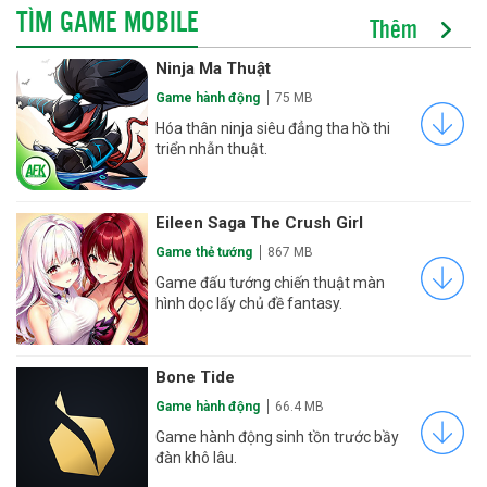
TÌM GAME MOBILE
Thêm
Ninja Ma Thuật
Game hành động
75 MB
Hóa thân ninja siêu đẳng tha hồ thi
triển nhẫn thuật.
Eileen Saga The Crush Girl
Game thẻ tướng
867 MB
Game đấu tướng chiến thuật màn
hình dọc lấy chủ đề fantasy.
Bone Tide
Game hành động
66.4 MB
Game hành động sinh tồn trước bầy
đàn khô lâu.