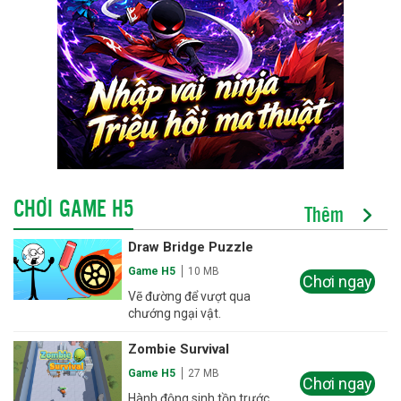
CHƠI GAME H5
Thêm
Draw Bridge Puzzle
Game H5
10 MB
Chơi ngay
Vẽ đường để vượt qua
chướng ngại vật.
Zombie Survival
Game H5
27 MB
Chơi ngay
Hành động sinh tồn trước