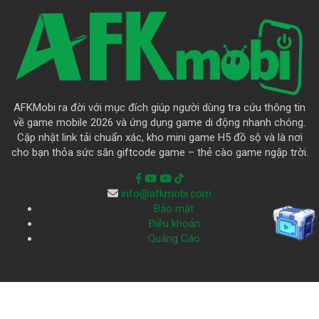
AFKMobi ra đời với mục đích giúp người dùng tra cứu thông tin
về game mobile 2026 và ứng dụng game di động nhanh chóng.
Cập nhật link tải chuẩn xác, kho mini game H5 đồ sộ và là nơi
cho bạn thỏa sức săn giftcode game – thẻ cào game ngập trời.
info@afkmobi.com
Bảo mật
Điều khoản
Quảng Cáo