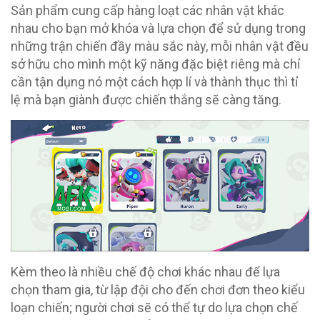
Sản phẩm cung cấp hàng loạt các nhân vật khác
nhau cho bạn mở khóa và lựa chọn để sử dụng trong
những trận chiến đầy màu sắc này, mỗi nhân vật đều
sở hữu cho mình một kỹ năng đặc biệt riêng mà chỉ
cần tận dụng nó một cách hợp lí và thành thục thì tỉ
lệ mà bạn giành được chiến thắng sẽ càng tăng.
Kèm theo là nhiều chế độ chơi khác nhau để lựa
chọn tham gia, từ lập đội cho đến chơi đơn theo kiểu
loạn chiến; người chơi sẽ có thể tự do lựa chọn chế