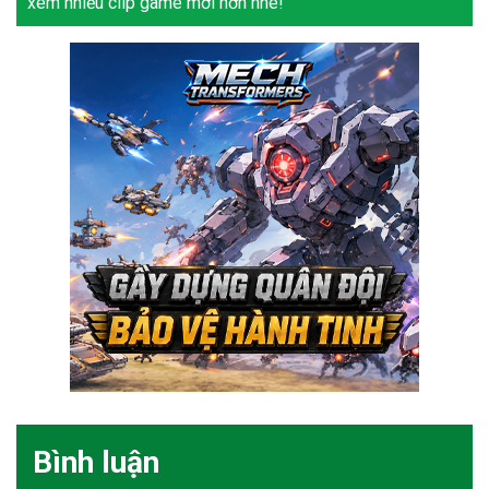
xem nhiều clip game mới hơn nhé!
Bình luận