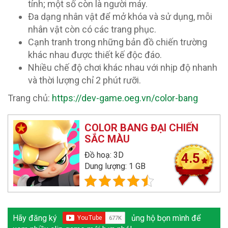
tính; một số còn là người máy.
Đa dạng nhân vật để mở khóa và sử dụng, mỗi
nhân vật còn có các trang phục.
Cạnh tranh trong những bản đồ chiến trường
khác nhau được thiết kế độc đáo.
Nhiều chế độ chơi khác nhau với nhịp độ nhanh
và thời lượng chỉ 2 phút rưỡi.
Trang chủ:
https://dev-game.oeg.vn/color-bang
COLOR BANG ĐẠI CHIẾN
SẮC MÀU
Đồ hoạ: 3D
4.5
Dung lượng: 1 GB
Hãy đăng ký
ủng hộ bọn mình để