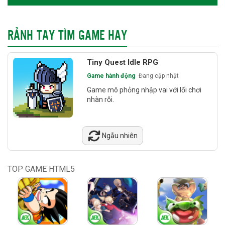
RẢNH TAY TÌM GAME HAY
Tiny Quest Idle RPG
Game hành động
Đang cập nhật
Game mô phỏng nhập vai với lối chơi
nhàn rỗi.
Ngẫu nhiên
TOP GAME HTML5