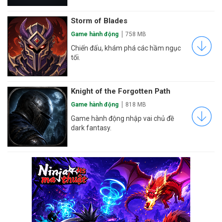
Storm of Blades
Game hành động
758 MB
Chiến đấu, khám phá các hầm ngục
tối.
Knight of the Forgotten Path
Game hành động
818 MB
Game hành động nhập vai chủ đề
dark fantasy.