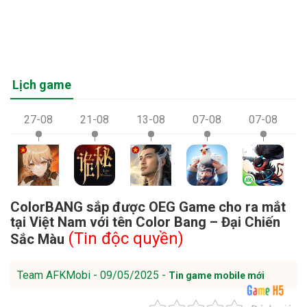
Lịch game
27-08
21-08
13-08
07-08
07-08
ColorBANG sắp được OEG Game cho ra mắt
tại Việt Nam với tên Color Bang – Đại Chiến
(Tin độc quyền)
Sắc Màu
Team AFKMobi - 09/05/2025 -
Tin game mobile mới