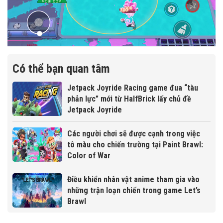
Có thể bạn quan tâm
Jetpack Joyride Racing game đua “tàu
phản lực” mới từ HalfBrick lấy chủ đề
Jetpack Joyride
Các người chơi sẽ được cạnh trong việc
tô màu cho chiến trường tại Paint Brawl:
Color of War
Điều khiển nhân vật anime tham gia vào
những trận loạn chiến trong game Let’s
Brawl