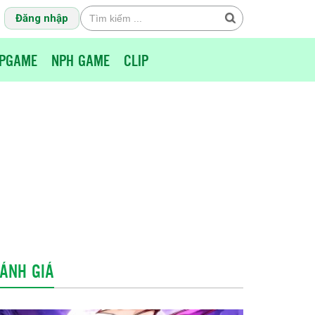
Đăng nhập
PGAME
NPH GAME
CLIP
ÁNH GIÁ