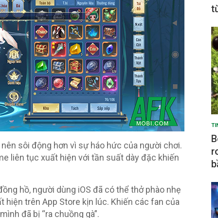
t
TI
B
 nên sôi động hơn vì sự háo hức của người chơi.
r
e liên tục xuất hiện với tần suất dày đặc khiến
b
g đồng hồ, người dùng iOS đã có thể thở phào nhẹ
hiện trên App Store kịn lúc. Khiến các fan của
mình đã bị “ra chuồng gà”.