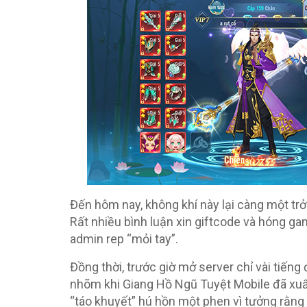
Đến hôm nay, không khí này lại càng một trở
Rất nhiều bình luận xin giftcode và hóng gam
admin rep “mỏi tay”.
Đồng thời, trước giờ mở server chỉ vài tiến
nhõm khi Giang Hồ Ngũ Tuyệt Mobile đã xuất 
“táo khuyết” hú hồn một phen vì tưởng rằng 