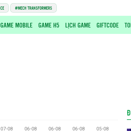
NCE
MECH TRANSFORMERS
GAME MOBILE
GAME H5
LỊCH GAME
GIFTCODE
TO
Đ
07-08
06-08
06-08
06-08
05-08