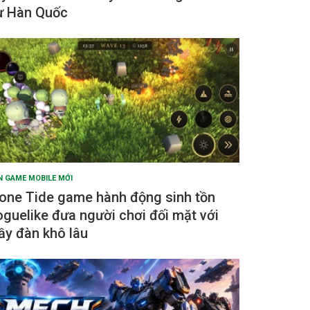
ừ Hàn Quốc
N GAME MOBILE MỚI
one Tide game hành động sinh tồn
oguelike đưa người chơi đối mặt với
ầy đàn khô lâu