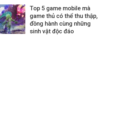
Top 5 game mobile mà
game thủ có thể thu thập,
đồng hành cùng những
sinh vật độc đáo