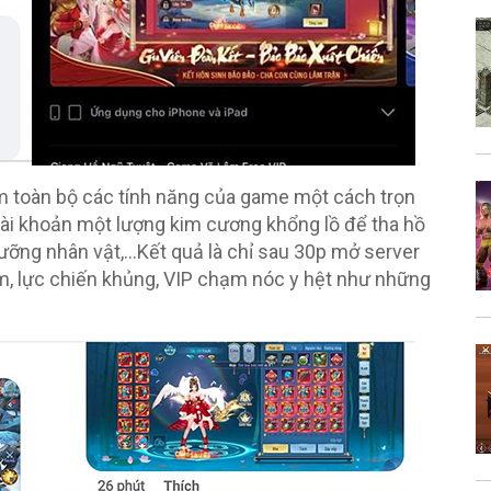
ệm toàn bộ các tính năng của game một cách trọn
tài khoản một lượng kim cương khổng lồ để tha hồ
dưỡng nhân vật,…Kết quả là chỉ sau 30p mở server
ếm, lực chiến khủng, VIP chạm nóc y hệt như những