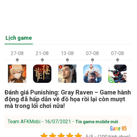
Lịch game
27-08
21-08
13-08
07-08
07-08
Đánh giá Punishing: Gray Raven – Game hành
động đã hấp dẫn về đồ họa rồi lại còn mượt
mà trong lối chơi nữa!
Team AFKMobi - 16/07/2021 -
Tin game mobile mới
5/5 - (100 bình chọn)