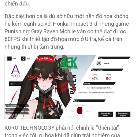
chiến đấu.
Đặc biệt hơn cả là dù sở hữu một nền đồ họa không
hề kém cạnh so với Honkai Impact 3rd nhưng game
Punishing: Gray Raven Mobile vẫn có thể đạt được
60FPS khi thiết lập đồ họa mức ở Ultra, kể cả trên
những thiết bị tầm trung.
KURO TECHNOLOGY phải nói chính là “thiên tài”
trong việc tối ưu hóa khi đã giúp trải nghiệm của