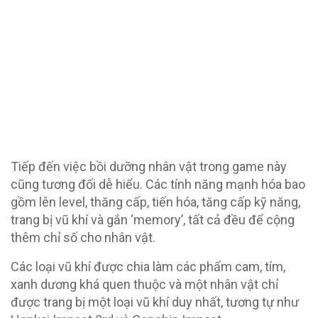
Tiếp đến việc bồi dưỡng nhân vật trong game này
cũng tương đối dễ hiểu. Các tính năng mạnh hóa bao
gồm lên level, thăng cấp, tiến hóa, tăng cấp kỹ năng,
trang bị vũ khí và gắn ‘memory’, tất cả đều để cộng
thêm chỉ số cho nhân vật.
Các loại vũ khí được chia làm các phẩm cam, tím,
xanh dương khá quen thuộc và một nhân vật chỉ
được trang bị một loại vũ khí duy nhất, tương tự như