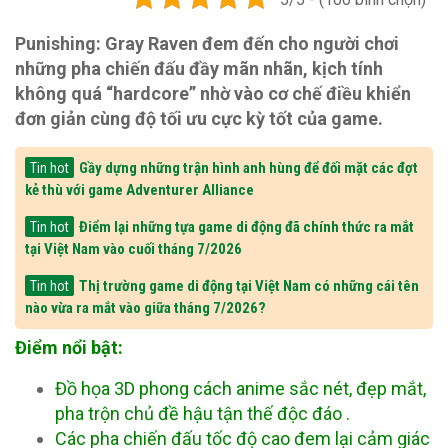
Punishing: Gray Raven đem đến cho người chơi
những pha chiến đấu đầy mãn nhãn, kịch tính
không quá “hardcore” nhờ vào cơ chế điều khiển
đơn giản cùng độ tối ưu cực kỳ tốt của game.
Gầy dựng những trận hình anh hùng để đối mặt các đợt
Tin hot
kẻ thù với game Adventurer Alliance
Điểm lại những tựa game di động đã chính thức ra mắt
Tin hot
tại Việt Nam vào cuối tháng 7/2026
Thị trường game di động tại Việt Nam có những cái tên
Tin hot
nào vừa ra mắt vào giữa tháng 7/2026?
Điểm nổi bật:
Đồ họa 3D phong cách anime sắc nét, đẹp mắt,
pha trộn chủ đề hậu tận thế độc đáo .
Các pha chiến đấu tốc độ cao đem lại cảm giác