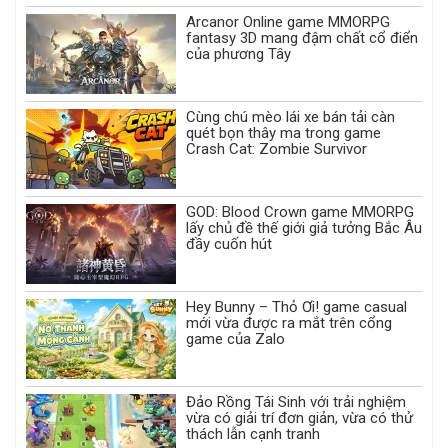
Arcanor Online game MMORPG
fantasy 3D mang đậm chất cổ điển
của phương Tây
Cùng chú mèo lái xe bán tải càn
quét bọn thây ma trong game
Crash Cat: Zombie Survivor
GOD: Blood Crown game MMORPG
lấy chủ đề thế giới giả tưởng Bắc Âu
đầy cuốn hút
Hey Bunny – Thỏ Ơi! game casual
mới vừa được ra mắt trên cổng
game của Zalo
Đảo Rồng Tái Sinh với trải nghiệm
vừa có giải trí đơn giản, vừa có thử
thách lẫn cạnh tranh