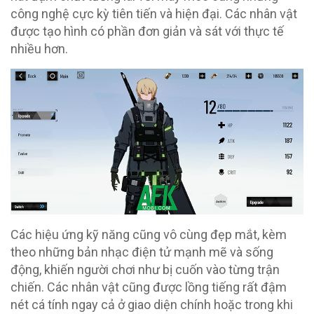
công nghệ cực kỳ tiên tiến và hiện đại. Các nhân vật
được tạo hình có phần đơn giản và sát với thực tế
nhiều hơn.
Các hiệu ứng kỹ năng cũng vô cùng đẹp mắt, kèm
theo những bản nhạc điện tử mạnh mẽ và sống
động, khiến người chơi như bị cuốn vào từng trận
chiến. Các nhân vật cũng được lồng tiếng rất đậm
nét cá tính ngay cả ở giao diện chính hoặc trong khi