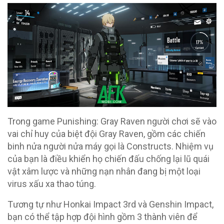
Trong game Punishing: Gray Raven người chơi sẽ vào
vai chỉ huy của biệt đội Gray Raven, gồm các chiến
binh nửa người nửa máy gọi là Constructs. Nhiệm vụ
của bạn là điều khiển họ chiến đấu chống lại lũ quái
vật xâm lược và những nạn nhân đang bị một loại
virus xấu xa thao túng.
Tương tự như Honkai Impact 3rd và Genshin Impact,
bạn có thể tập hợp đội hình gồm 3 thành viên để