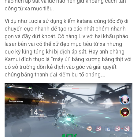
nào nên áp sát và lúc nào nên giữ khoảng cách tấn
công từ xa mục tiêu.
Ví dụ như Lucia sử dụng kiếm katana cùng tốc độ di
chuyển cực nhanh để tạo ra các nhát chém nhanh
gọn và đầy dứt khoát. Cô nàng Liv với hai khẩu pháo
laser bên vai có thể xử đẹp mục tiêu từ xa nhưng
cực kỳ lúng túng khi bị địch áp sát. Hay anh chàng
Kamui đích thực là “máy ủi” bằng xương bằng thịt với
có sở trường dồn kẻ địch vào góc và giải quyết
chúng bằng thanh đại kiếm bự tổ chảng,…