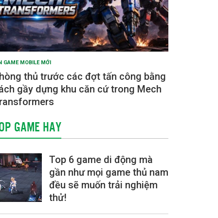
N GAME MOBILE MỚI
hòng thủ trước các đợt tấn công bằng
ách gầy dựng khu căn cứ trong Mech
ransformers
OP GAME HAY
Top 6 game di động mà
gần như mọi game thủ nam
đều sẽ muốn trải nghiệm
thử!