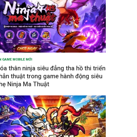
N GAME MOBILE MỚI
óa thân ninja siêu đẳng tha hồ thi triển
hẫn thuật trong game hành động siêu
hẹ Ninja Ma Thuật