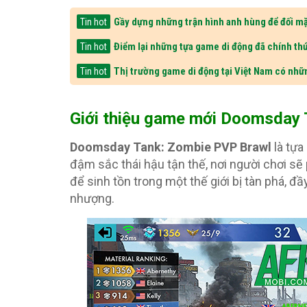
Gầy dựng những trận hình anh hùng để đối mặ
Tin hot
Điểm lại những tựa game di động đã chính thứ
Tin hot
Thị trường game di động tại Việt Nam có nhữ
Tin hot
Giới thiệu game mới Doomsday 
Doomsday Tank: Zombie PVP Brawl
là tựa
đậm sắc thái hậu tận thế, nơi người chơi sẽ
để sinh tồn trong một thế giới bị tàn phá, 
nhượng.