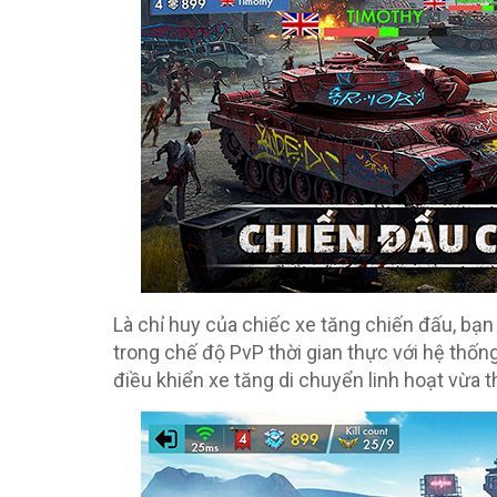
Là chỉ huy của chiếc xe tăng chiến đấu, bạn
trong chế độ PvP thời gian thực với hệ thố
điều khiển xe tăng di chuyển linh hoạt vừa t