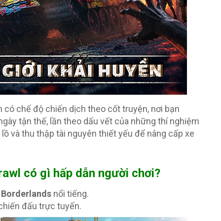
 có chế độ chiến dịch theo cốt truyện, nơi bạn
ày tận thế, lần theo dấu vết của những thí nghiệm
lồ và thu thập tài nguyên thiết yếu để nâng cấp xe
wl có gì hấp dẫn người chơi?
s
Borderlands
nổi tiếng.
chiến đấu trực tuyến.