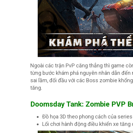
Ngoài các trận PvP căng thẳng thì game còn
từng bước khám phá nguyên nhân dẫn đến ng
sai lầm, đối đầu với các Boss zombie khổng 
tăng.
Doomsday Tank: Zombie PVP Bra
Đồ họa 3D theo phong cách của serie
Lối chơi hành động điều khiển xe tăng 