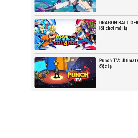
DRAGON BALL GEKI
lối chơi mới lạ
Punch TV: Ultimat
độc lạ