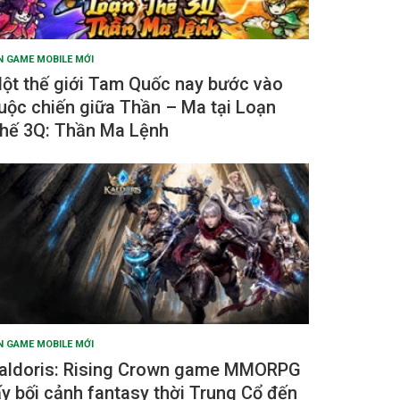
N GAME MOBILE MỚI
ột thế giới Tam Quốc nay bước vào
uộc chiến giữa Thần – Ma tại Loạn
hế 3Q: Thần Ma Lệnh
N GAME MOBILE MỚI
aldoris: Rising Crown game MMORPG
ấy bối cảnh fantasy thời Trung Cổ đến