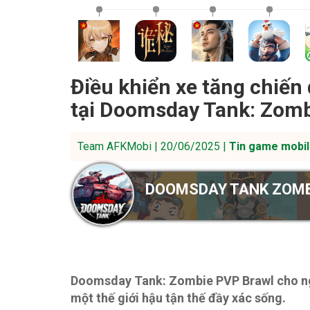
Điều khiển xe tăng chiến 
tại Doomsday Tank: Zomb
Team AFKMobi | 20/06/2025 |
Tin game mobil
DOOMSDAY TANK ZOMB
Doomsday Tank: Zombie PVP Brawl cho ngư
một thế giới hậu tận thế đầy xác sống.