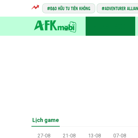
ĐẠO HỮU TU TIÊN KHÔNG
ADVENTURER ALLIA
TIN GAME MOBILE
Lịch game
27-08
21-08
13-08
07-08