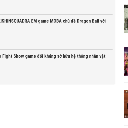
SHINSQUADRA EM game MOBA chủ đề Dragon Ball với
e Fight Show game đối kháng sở hữu hệ thống nhân vật