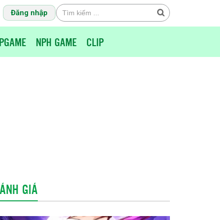
Đăng nhập
PGAME
NPH GAME
CLIP
ÁNH GIÁ