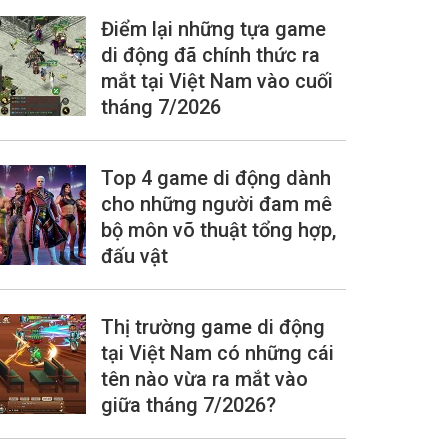
Điểm lại những tựa game
di động đã chính thức ra
mắt tại Việt Nam vào cuối
tháng 7/2026
Top 4 game di động dành
cho những người đam mê
bộ môn võ thuật tổng hợp,
đấu vật
Thị trường game di động
tại Việt Nam có những cái
tên nào vừa ra mắt vào
giữa tháng 7/2026?