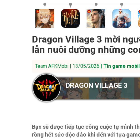
Dragon Village 3 mời ngườ
lẫn nuôi dưỡng những co
Team AFKMobi | 13/05/2026 |
Tin game mobil
DRAGON VILLAGE 3
Bạn sẽ được tiếp tục công cuộc tự mình t
rồng hết sức độc đáo khi đến với tựa game