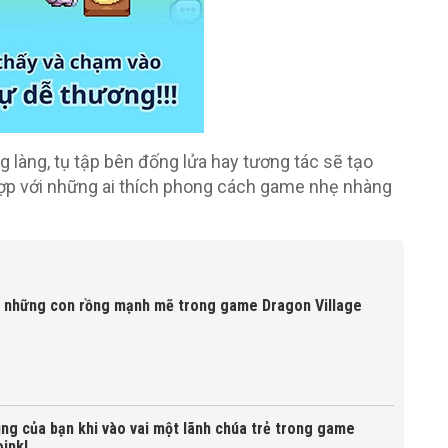
 làng, tụ tập bên đống lửa hay tương tác sẽ tạo
hợp với những ai thích phong cách game nhẹ nhàng
a những con rồng mạnh mẽ trong game Dragon Village
ng của bạn khi vào vai một lãnh chúa trẻ trong game
ink!