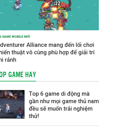
N GAME MOBILE MỚI
dventurer Alliance mang đến lối chơi
hiến thuật vô cùng phù hợp để giải trí
hi rảnh
OP GAME HAY
Top 6 game di động mà
gần như mọi game thủ nam
đều sẽ muốn trải nghiệm
thử!