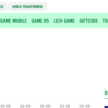
NCE
MECH TRANSFORMERS
GAME MOBILE
GAME H5
LỊCH GAME
GIFTCODE
TO
Đ
06-08
06-08
06-08
05-08
05-08