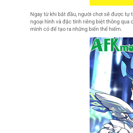
Ngay từ khi bắt đầu, người chơi sẽ được tự t
ngoại hình và đặc tính riêng biệt thông qua c
mình có để tạo ra những biến thể hiếm.