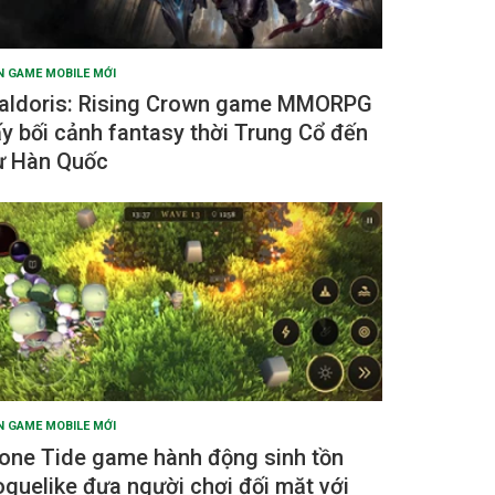
N GAME MOBILE MỚI
aldoris: Rising Crown game MMORPG
ấy bối cảnh fantasy thời Trung Cổ đến
ừ Hàn Quốc
N GAME MOBILE MỚI
one Tide game hành động sinh tồn
oguelike đưa người chơi đối mặt với