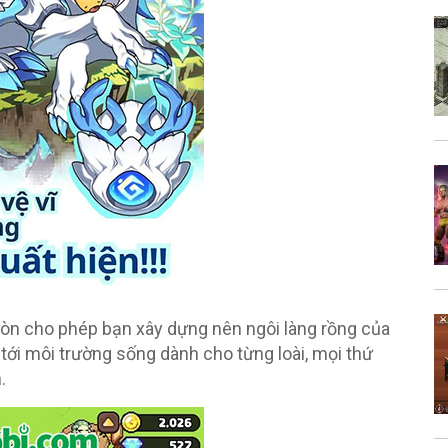
òn cho phép bạn xây dựng nên ngôi làng rồng của
 tới môi trường sống dành cho từng loài, mọi thứ
.