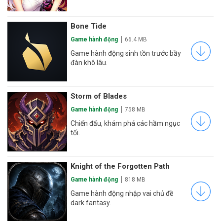
Bone Tide
Game hành động
66.4 MB
Game hành động sinh tồn trước bầy
đàn khô lâu.
Storm of Blades
Game hành động
758 MB
Chiến đấu, khám phá các hầm ngục
tối.
Knight of the Forgotten Path
Game hành động
818 MB
Game hành động nhập vai chủ đề
dark fantasy.