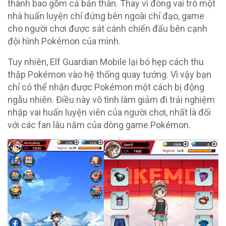
thành bao gồm cả bản thân. Thay vì đóng vai trò một
nhà huấn luyện chỉ đứng bên ngoài chỉ đạo, game
cho người chơi được sát cánh chiến đấu bên cạnh
đội hình Pokémon của mình.
Tuy nhiên, Elf Guardian Mobile lại bó hẹp cách thu
thập Pokémon vào hệ thống quay tướng. Vì vậy bạn
chỉ có thể nhận được Pokémon một cách bị động
ngẫu nhiên. Điều này vô tình làm giảm đi trải nghiệm
nhập vai huấn luyện viên của người chơi, nhất là đối
với các fan lâu năm của dòng game Pokémon.