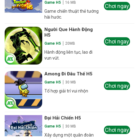
Game H5
16 MB
Chơi ngay
Game chiến thuật thẻ tướng
hài hước.
Người Que Hành Động
H5
Chơi ngay
Game H5
20MB
Hành động liên tục, lao đi
vun vút.
Among Đi Đâu Thế H5
Game H5
30 MB
Chơi ngay
Tổ hợp giải trí vui nhộn
Đại Hải Chiến H5
Game H5
30 MB
Chơi ngay
Xây dựng một quân đoàn