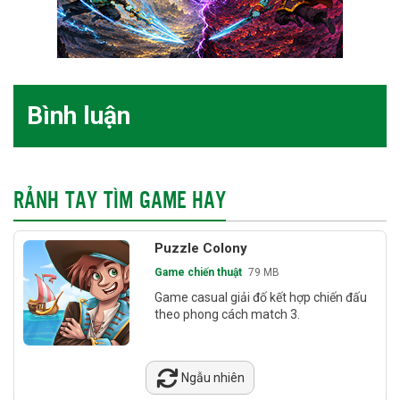
Bình luận
RẢNH TAY TÌM GAME HAY
Puzzle Colony
Game chiến thuật
79 MB
Game casual giải đố kết hợp chiến đấu
theo phong cách match 3.
Ngẫu nhiên