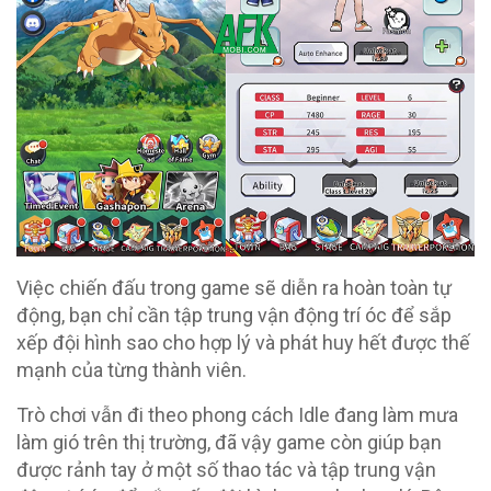
Việc chiến đấu trong game sẽ diễn ra hoàn toàn tự
động, bạn chỉ cần tập trung vận động trí óc để sắp
xếp đội hình sao cho hợp lý và phát huy hết được thế
mạnh của từng thành viên.
Trò chơi vẫn đi theo phong cách Idle đang làm mưa
làm gió trên thị trường, đã vậy game còn giúp bạn
được rảnh tay ở một số thao tác và tập trung vận