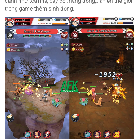
cảnh như tòa nhà, cây cối, hang động,…khiến thế giới
trong game thêm sinh động.