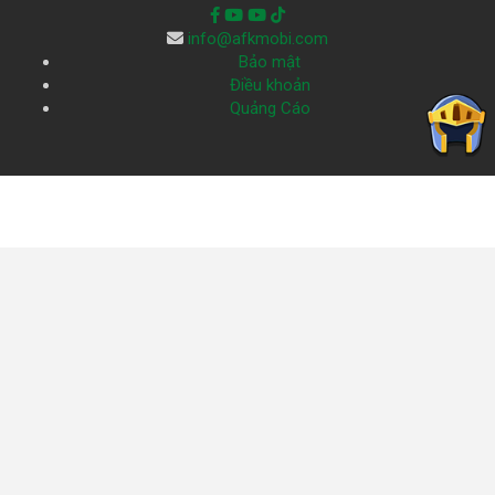
info@afkmobi.com
Bảo mật
Điều khoản
Quảng Cáo