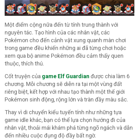
Một điểm cộng nữa đến từ tính trung thành với
nguyên tác. Tạo hình của các nhân vật, các
Pokémon cho đến cảnh vật xung quanh màn chơi
trong game đều khiến những ai đã từng chơi hoặc
xem qua bộ anime Pokémon đều cảm thấy quen
thuộc, thích thú.
Cốt truyện của
game Elf Guardian
được chia làm 6
chương. Mỗi chương sẽ diễn ra tại một vùng đất
riêng biệt, kết hợp với nhau tạo thành một thế giới
Pokémon sinh động, rộng lớn và tràn đầy màu sắc.
Thay vì di chuyển kiểu tuyến tính như những tựa
game idle khác, bạn có thể lựa chọn hướng đi của
nhân vật, thoải mái khám phá từng ngõ ngách và dẫn
đến nhiều cuộc đụng độ đầy bất ngờ.