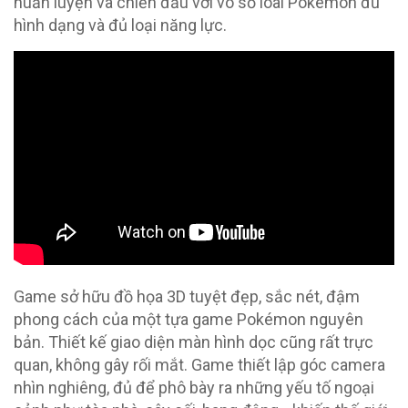
huấn luyện và chiến đấu với vô số loài Pokémon đủ
hình dạng và đủ loại năng lực.
Game sở hữu đồ họa 3D tuyệt đẹp, sắc nét, đậm
phong cách của một tựa game Pokémon nguyên
bản. Thiết kế giao diện màn hình dọc cũng rất trực
quan, không gây rối mắt. Game thiết lập góc camera
nhìn nghiêng, đủ để phô bày ra những yếu tố ngoại