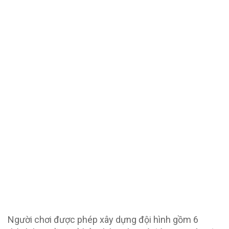
Người chơi được phép xây dựng đội hình gồm 6