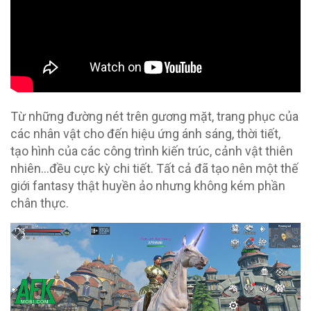
Từ những đường nét trên gương mặt, trang phục của
các nhân vật cho đến hiệu ứng ánh sáng, thời tiết,
tạo hình của các công trình kiến trúc, cảnh vật thiên
nhiên…đều cực kỳ chi tiết. Tất cả đã tạo nên một thế
giới fantasy thật huyền ảo nhưng không kém phần
chân thực.