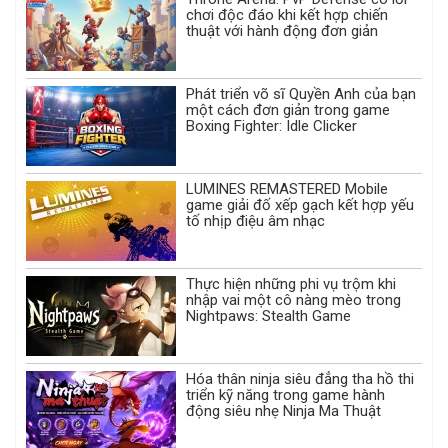
chơi độc đáo khi kết hợp chiến
thuật với hành động đơn giản
Phát triển võ sĩ Quyền Anh của bạn
một cách đơn giản trong game
Boxing Fighter: Idle Clicker
LUMINES REMASTERED Mobile
game giải đố xếp gạch kết hợp yếu
tố nhịp điệu âm nhạc
Thực hiện những phi vụ trộm khi
nhập vai một cô nàng mèo trong
Nightpaws: Stealth Game
Hóa thân ninja siêu đẳng tha hồ thi
triển kỹ năng trong game hành
động siêu nhẹ Ninja Ma Thuật