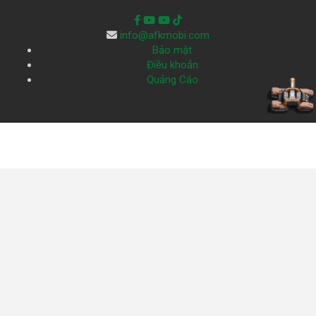
info@afkmobi.com
Bảo mật
Điều khoản
Quảng Cáo