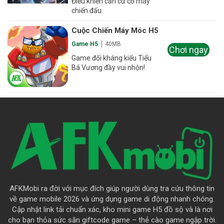
Điều khiển căn cứ cỗ máy
chiến đấu.
Cuộc Chiến Máy Móc H5
Game H5
40MB
Chơi ngay
Game đối kháng kiểu Tiểu
Bá Vương đầy vui nhộn!
AFKMobi ra đời với mục đích giúp người dùng tra cứu thông tin
về game mobile 2026 và ứng dụng game di động nhanh chóng.
Cập nhật link tải chuẩn xác, kho mini game H5 đồ sộ và là nơi
cho bạn thỏa sức săn giftcode game – thẻ cào game ngập trời.