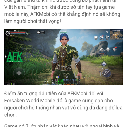
Việt Nam. Thậm chí khi được sờ tận tay tựa game
mobile này, AFKMobi có thể khẳng định nó sẽ không
làm người chơi thất vọng!
Điểm ấn tượng đầu tiên của AFKMobi đối với
Forsaken World Mobile đó là game cung cấp cho
người chơi hệ thống nhân vật vô cùng đa dạng để lựa
chọn.
Game có 7 lớp nhân vật khác nhau với ngoại hình và