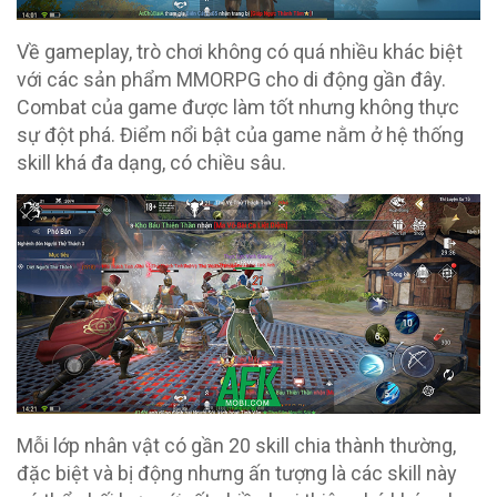
Về gameplay, trò chơi không có quá nhiều khác biệt
với các sản phẩm MMORPG cho di động gần đây.
Combat của game được làm tốt nhưng không thực
sự đột phá. Điểm nổi bật của game nằm ở hệ thống
skill khá đa dạng, có chiều sâu.
Mỗi lớp nhân vật có gần 20 skill chia thành thường,
đặc biệt và bị động nhưng ấn tượng là các skill này