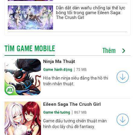
Dẫn dắt dàn waifu chống lại thế lực
bóng tối trong game Eileen Saga:
The Crush Girl
TÌM GAME MOBILE
Thêm
Ninja Ma Thuật
Game hành động
75 MB
Hóa thân ninja siêu đẳng tha hồ thi
triển nhẫn thuật.
Eileen Saga The Crush Girl
Game thẻ tướng
867 MB
Game đấu tướng chiến thuật màn
hình dọc lấy chủ đề fantasy.