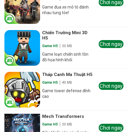
Chơi ngay
Game đua xe mô tô đánh
nhau tung tóe!
Chiến Trường Mini 3D
H5
Chơi ngay
Game H5
30 MB
Game loạn chiến sinh tồn
đồ họa hình khối
Tháp Canh Ma Thuật H5
Game H5
40 MB
Chơi ngay
Game tower defense đỉnh
cao
Mech Transformers
Game H5
30 MB
Chơi ngay