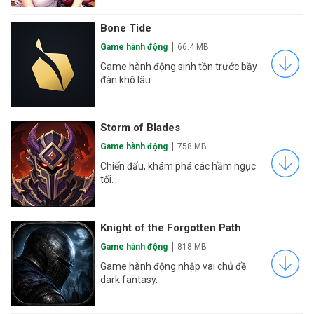
Bone Tide
Game hành động
66.4 MB
Game hành động sinh tồn trước bầy
đàn khô lâu.
Storm of Blades
Game hành động
758 MB
Chiến đấu, khám phá các hầm ngục
tối.
Knight of the Forgotten Path
Game hành động
818 MB
Game hành động nhập vai chủ đề
dark fantasy.