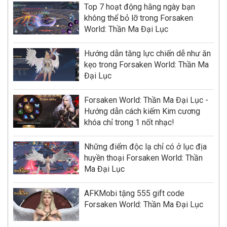
Top 7 hoạt động hằng ngày bạn
không thể bỏ lỡ trong Forsaken
World: Thần Ma Đại Lục
Hướng dẫn tăng lực chiến dễ như ăn
kẹo trong Forsaken World: Thần Ma
Đại Lục
Forsaken World: Thần Ma Đại Lục -
Hướng dẫn cách kiếm Kim cương
khóa chỉ trong 1 nốt nhạc!
Những điểm độc lạ chỉ có ở lục địa
huyền thoại Forsaken World: Thần
Ma Đại Lục
AFKMobi tặng 555 gift code
Forsaken World: Thần Ma Đại Lục