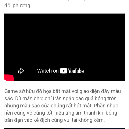
đối phương.
Game sở hữu đồ họa bắt mắt với giao diện đầy màu
sắc. Dù màn chơi chỉ tràn ngập các quả bóng tròn
nhưng màu sắc của chúng rất hút mắt. Phần nhạc
nền cũng vô cùng tốt, hiệu ứng âm thanh khi bóng
bắn đạn vào kẻ địch cũng vui tai không kém.