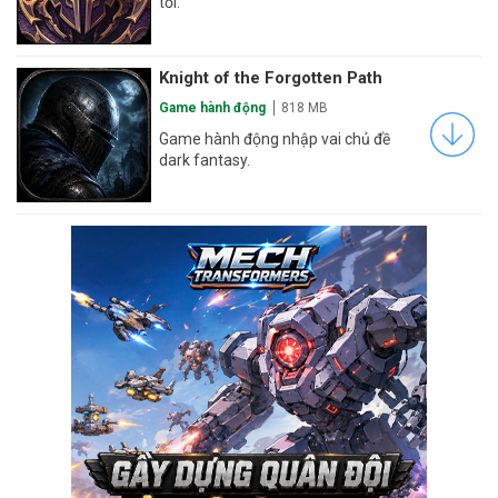
tối.
Knight of the Forgotten Path
Game hành động
818 MB
Game hành động nhập vai chủ đề
dark fantasy.