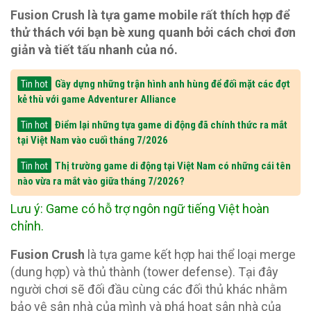
Fusion Crush là tựa game mobile rất thích hợp để
thử thách với bạn bè xung quanh bởi cách chơi đơn
giản và tiết tấu nhanh của nó.
Gầy dựng những trận hình anh hùng để đối mặt các đợt
Tin hot
kẻ thù với game Adventurer Alliance
Điểm lại những tựa game di động đã chính thức ra mắt
Tin hot
tại Việt Nam vào cuối tháng 7/2026
Thị trường game di động tại Việt Nam có những cái tên
Tin hot
nào vừa ra mắt vào giữa tháng 7/2026?
Lưu ý: Game có hỗ trợ ngôn ngữ tiếng Việt hoàn
chỉnh.
Fusion Crush
là tựa game kết hợp hai thể loại merge
(dung hợp) và thủ thành (tower defense). Tại đây
người chơi sẽ đối đầu cùng các đối thủ khác nhằm
bảo vệ sân nhà của mình và phá hoạt sân nhà của