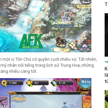
T
 một vị Tôn Chủ có quyền cưới nhiều vợ. Tất nhiên,
TI
 mỹ nhân nổi tiếng trong lịch sử Trung Hoa, những
K
càng nhiều càng tốt.
l
t