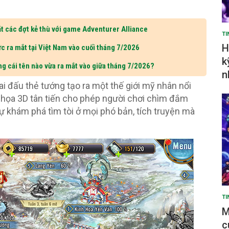
t các đợt kẻ thù với game Adventurer Alliance
TI
H
c ra mắt tại Việt Nam vào cuối tháng 7/2026
k
ng cái tên nào vừa ra mắt vào giữa tháng 7/2026?
n
ai đấu thẻ tướng tạo ra một thế giới mỹ nhân nổi
 họa 3D tân tiến cho phép người chơi chìm đắm
ự khám phá tìm tòi ở mọi phó bản, tích truyện mà
TI
M
c