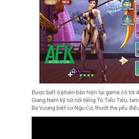
Được biết ở phiên bản hiện tại game có tới
Giang Nam kỹ nữ nổi tiếng Tô Tiểu Tiểu, ta
Bá Vương biệt cơ Ngu Cơ, thướt tha yểu điểu