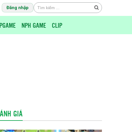
Đăng nhập
PGAME
NPH GAME
CLIP
ÁNH GIÁ