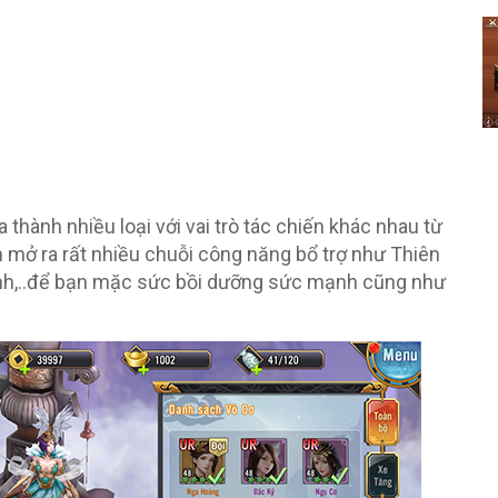
thành nhiều loại với vai trò tác chiến khác nhau từ
 mở ra rất nhiều chuỗi công năng bổ trợ như Thiên
sinh,..để bạn mặc sức bồi dưỡng sức mạnh cũng như