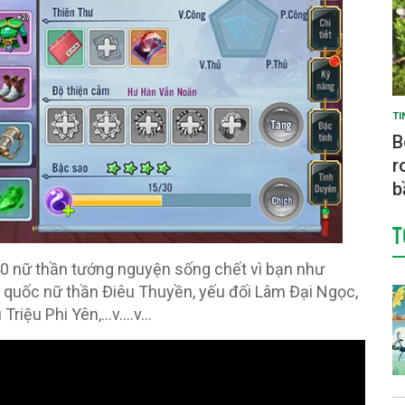
TI
B
r
b
T
 40 nữ thần tướng nguyện sống chết vì bạn như
m quốc nữ thần Điêu Thuyền, yếu đối Lâm Đại Ngọc,
 Triệu Phi Yên,…v….v…