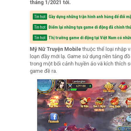
tháng 1/2021 tới.
Gầy dựng những trận hình anh hùng để đối mặ
Tin hot
Điểm lại những tựa game di động đã chính thứ
Tin hot
Thị trường game di động tại Việt Nam có nhữ
Tin hot
Mỹ Nữ Truyện Mobile
thuộc thể loại nhập v
loạn đầy mới lạ. Game sử dụng nền tảng đồ
trong một bối cảnh huyền ảo và kích thích s
game đề ra.