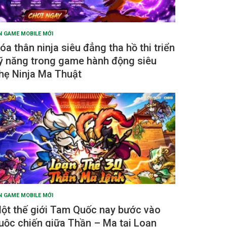
N GAME MOBILE MỚI
óa thân ninja siêu đẳng tha hồ thi triển
ỹ năng trong game hành động siêu
hẹ Ninja Ma Thuật
N GAME MOBILE MỚI
ột thế giới Tam Quốc nay bước vào
uộc chiến giữa Thần – Ma tại Loạn