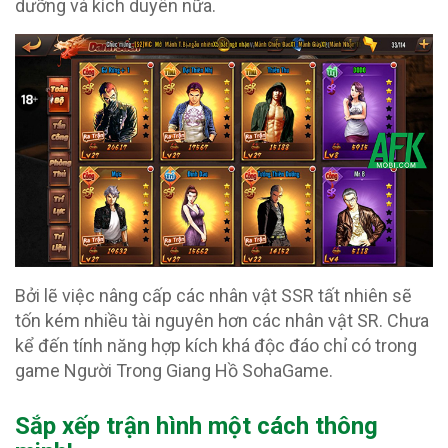
dưỡng và kích duyên nữa.
Bởi lẽ việc nâng cấp các nhân vật SSR tất nhiên sẽ
tốn kém nhiều tài nguyên hơn các nhân vật SR. Chưa
kể đến tính năng hợp kích khá độc đáo chỉ có trong
game Người Trong Giang Hồ SohaGame.
Sắp xếp trận hình một cách thông