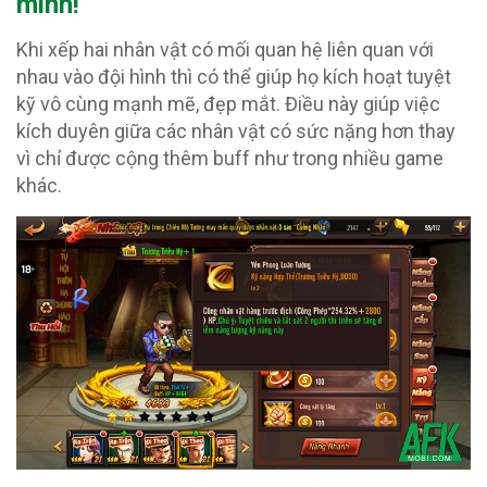
minh!
Khi xếp hai nhân vật có mối quan hệ liên quan với
nhau vào đội hình thì có thể giúp họ kích hoạt tuyệt
kỹ vô cùng mạnh mẽ, đẹp mắt. Điều này giúp việc
kích duyên giữa các nhân vật có sức nặng hơn thay
vì chỉ được cộng thêm buff như trong nhiều game
khác.