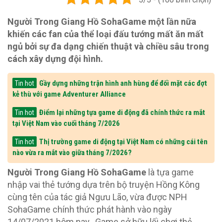
Người Trong Giang Hồ SohaGame một lần nữa
khiến các fan của thể loại đấu tướng mất ăn mất
ngủ bởi sự đa dạng chiến thuật và chiều sâu trong
cách xây dựng đội hình.
Gầy dựng những trận hình anh hùng để đối mặt các đợt
Tin hot
kẻ thù với game Adventurer Alliance
Điểm lại những tựa game di động đã chính thức ra mắt
Tin hot
tại Việt Nam vào cuối tháng 7/2026
Thị trường game di động tại Việt Nam có những cái tên
Tin hot
nào vừa ra mắt vào giữa tháng 7/2026?
Người Trong Giang Hồ SohaGame
là tựa game
nhập vai thẻ tướng dựa trên bộ truyện Hồng Kông
cùng tên của tác giả Ngưu Lão, vừa được NPH
SohaGame chính thức phát hành vào ngày
14/07/2021 hôm nay. Game sở hữu lối chơi thẻ