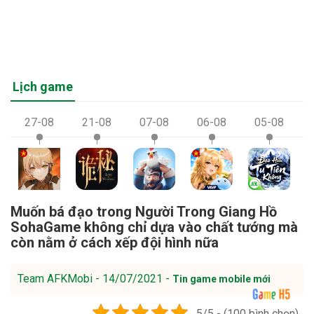
Lịch game
27-08
21-08
07-08
06-08
05-08
Muốn bá đạo trong Người Trong Giang Hồ
SohaGame không chỉ dựa vào chất tướng mà
còn nằm ở cách xếp đội hình nữa
Team AFKMobi - 14/07/2021 -
Tin game mobile mới
5/5 - (100 bình chọn)