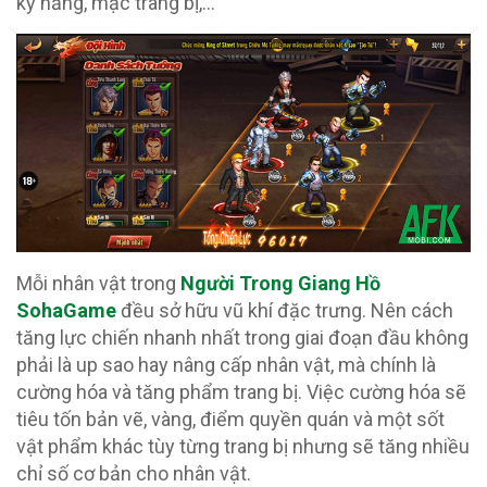
kỹ năng, mặc trang bị,…
Mỗi nhân vật trong
Người Trong Giang Hồ
SohaGame
đều sở hữu vũ khí đặc trưng. Nên cách
tăng lực chiến nhanh nhất trong giai đoạn đầu không
phải là up sao hay nâng cấp nhân vật, mà chính là
cường hóa và tăng phẩm trang bị. Việc cường hóa sẽ
tiêu tốn bản vẽ, vàng, điểm quyền quán và một sốt
vật phẩm khác tùy từng trang bị nhưng sẽ tăng nhiều
chỉ số cơ bản cho nhân vật.