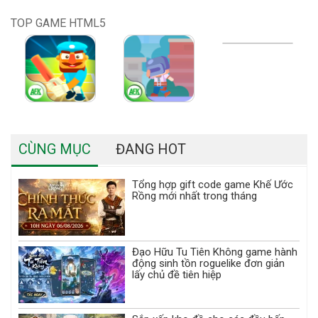
TOP GAME HTML5
CÙNG MỤC
ĐANG HOT
Tổng hợp gift code game Khế Ước
Rồng mới nhất trong tháng
Đạo Hữu Tu Tiên Không game hành
động sinh tồn roguelike đơn giản
lấy chủ đề tiên hiệp