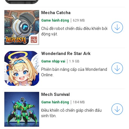
Mecha Catcha
Game hành động
629 MB
Chủ đề robot chiến đấu điều khiển bởi
động vật.
Wonderland Re Star Ark
Game nhập vai
1.9 GB
Phiên bản nâng cấp của Wonderland
Online.
Mech Survival
Game hành động
184 MB
Điều khiển cỗ chiến giáp chiến đấu
sinh tồn.