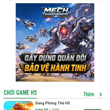
CHƠI GAME H5
Thêm
Súng Phòng Thủ H5
Game H5
30MB