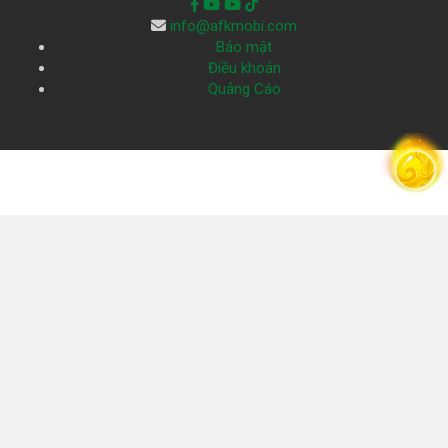
info@afkmobi.com
Bảo mật
Điều khoản
Quảng Cáo