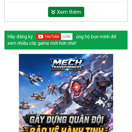
Xem thêm
Hãy đăng ký
ủng hộ bọn mình để
xem nhiều clip game mới hơn nhé!