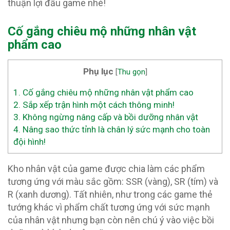
thuận lợi đầu game nhé!
Cố gắng chiêu mộ những nhân vật
phẩm cao
Phụ lục
[
Thu gọn
]
1.
Cố gắng chiêu mộ những nhân vật phẩm cao
2.
Sắp xếp trận hình một cách thông minh!
3.
Không ngừng nâng cấp và bồi dưỡng nhân vật
4.
Nâng sao thức tỉnh là chân lý sức mạnh cho toàn
đội hình!
Kho nhân vật của game được chia làm các phẩm
tương ứng với màu sắc gồm: SSR (vàng), SR (tím) và
R (xanh dương). Tất nhiên, như trong các game thẻ
tướng khác vì phẩm chất tương ứng với sức mạnh
của nhân vật nhưng bạn còn nên chú ý vào việc bồi