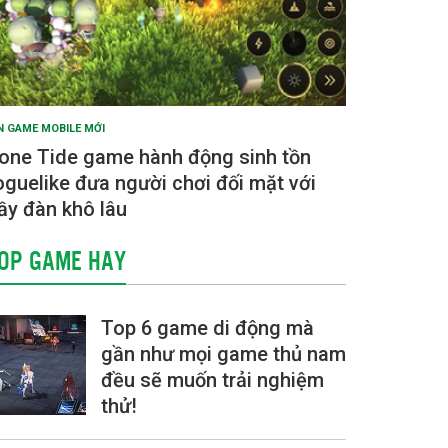
N GAME MOBILE MỚI
one Tide game hành động sinh tồn
oguelike đưa người chơi đối mặt với
ầy đàn khô lâu
OP GAME HAY
Top 6 game di động mà
gần như mọi game thủ nam
đều sẽ muốn trải nghiệm
thử!