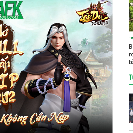
TI
B
r
b
T