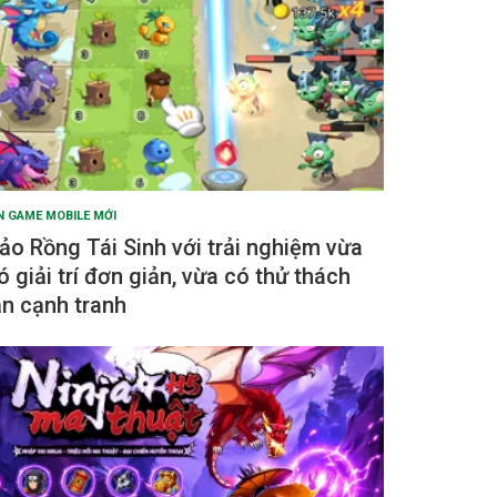
N GAME MOBILE MỚI
ảo Rồng Tái Sinh với trải nghiệm vừa
ó giải trí đơn giản, vừa có thử thách
ẫn cạnh tranh