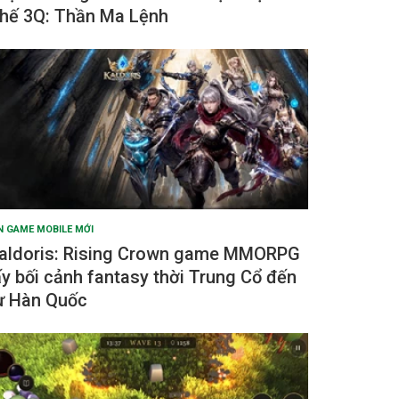
hế 3Q: Thần Ma Lệnh
N GAME MOBILE MỚI
aldoris: Rising Crown game MMORPG
ấy bối cảnh fantasy thời Trung Cổ đến
ừ Hàn Quốc