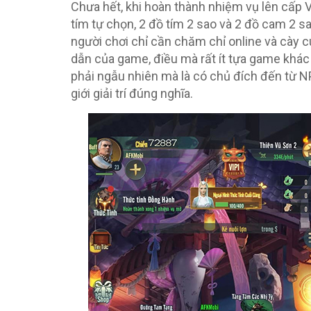
Chưa hết, khi hoàn thành nhiệm vụ lên cấp 
tím tự chọn, 2 đồ tím 2 sao và 2 đồ cam 2 s
người chơi chỉ cần chăm chỉ online và cày 
dẫn của game, điều mà rất ít tựa game khác
phải ngẫu nhiên mà là có chủ đích đến từ N
giới giải trí đúng nghĩa.