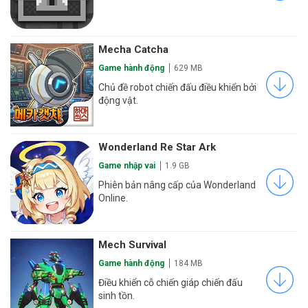
Mecha Catcha
Game hành động
629 MB
Chủ đề robot chiến đấu điều khiển bởi
động vật.
Wonderland Re Star Ark
Game nhập vai
1.9 GB
Phiên bản nâng cấp của Wonderland
Online.
Mech Survival
Game hành động
184 MB
Điều khiển cỗ chiến giáp chiến đấu
sinh tồn.