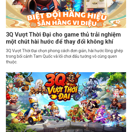
3Q Vượt Thời Đại cho game thủ trải nghiệm
một chút hài hước để thay đổi không khí
3Q Vượt Thời Đại chọn phong cách đơn giản, hài hước lồng ghép
trong bối cảnh Tam Quốc và lối chơi đấu tướng vô cùng quen
thuộc.