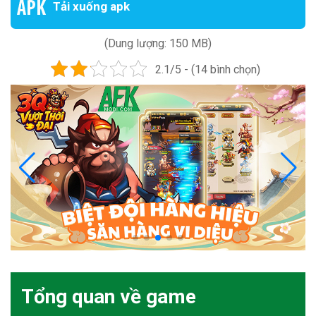
Tải xuống apk
(Dung lượng: 150 MB)
2.1/5 - (14 bình chọn)
Tổng quan về game