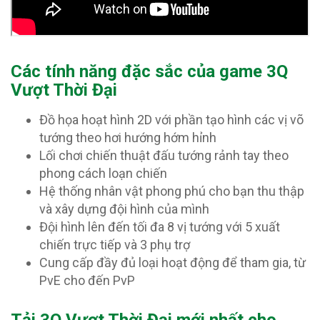
Các tính năng đặc sắc của game 3Q
Vượt Thời Đại
Đồ họa hoạt hình 2D với phần tạo hình các vị võ
tướng theo hơi hướng hớm hỉnh
Lối chơi chiến thuật đấu tướng rảnh tay theo
phong cách loạn chiến
Hệ thống nhân vật phong phú cho bạn thu thập
và xây dựng đội hình của mình
Đội hình lên đến tối đa 8 vị tướng với 5 xuất
chiến trực tiếp và 3 phụ trợ
Cung cấp đầy đủ loại hoạt động để tham gia, từ
PvE cho đến PvP
T
ải 3Q Vượt Thời Đại mới nhất cho