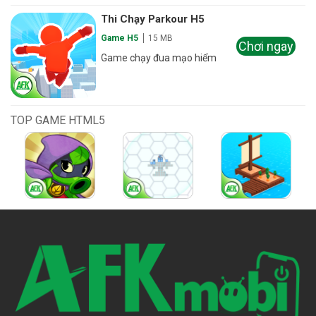
Thi Chạy Parkour H5
Game H5
15 MB
Chơi ngay
Game chạy đua mạo hiểm
TOP GAME HTML5