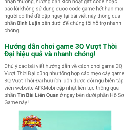
nhận thưởng, hướng dẫn kích hoạt gift code hoặc
báo lỗi không sử dụng được code game hết hạn mọi
người có thể đề cập ngay tại bài viết này thông qua
phần
Bình Luận
bên dưới để chúng tôi hỗ trợ nhanh
chóng.
Hướng dẫn chơi game 3Q Vượt Thời
Đại hiệu quả và nhanh chóng!
Chú ý các bài viết hướng dẫn về cách chơi game 3Q
Vượt Thời Đại cũng như tổng hợp các mẹo cày game
3Q Vượt Thời Đại hữu ích luôn được đội ngũ biên tập
viên website AFKMobi cập nhật liên tục thông qua
phần
Tin Bài Liên Quan
ở ngay bên dưới phần Hồ Sơ
Game này!