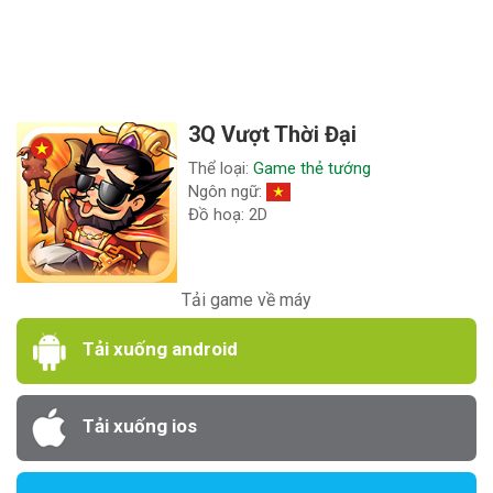
3Q Vượt Thời Đại
Thể loại:
Game thẻ tướng
Ngôn ngữ:
Đồ hoạ: 2D
Tải game về máy
Tải xuống android
Tải xuống ios