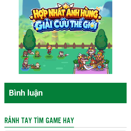
Bình luận
RẢNH TAY TÌM GAME HAY