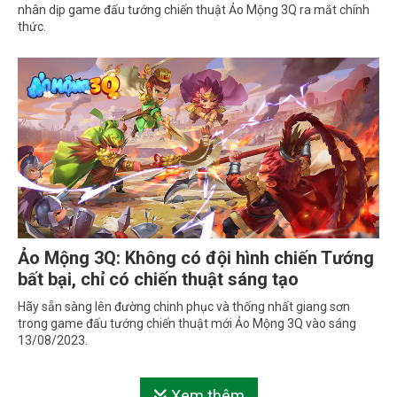
nhân dịp game đấu tướng chiến thuật Ảo Mộng 3Q ra mắt chính
thức.
Ảo Mộng 3Q: Không có đội hình chiến Tướng
bất bại, chỉ có chiến thuật sáng tạo
Hãy sẵn sàng lên đường chinh phục và thống nhất giang sơn
trong game đấu tướng chiến thuật mới Ảo Mộng 3Q vào sáng
13/08/2023.
Xem thêm