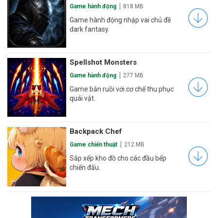
Game hành động
818 MB
Game hành động nhập vai chủ đề
dark fantasy.
Spellshot Monsters
Game hành động
277 MB
Game bắn ruồi với cơ chế thu phục
quái vật.
Backpack Chef
Game chiến thuật
212 MB
Sắp xếp kho đồ cho các đầu bếp
chiến đấu.