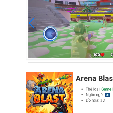
Arena Blas
Thể loại:
Game 
Ngôn ngữ:
Đồ hoạ: 3D