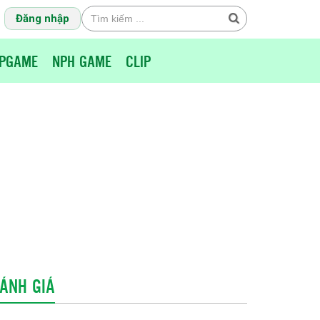
Đăng nhập
PGAME
NPH GAME
CLIP
ÁNH GIÁ