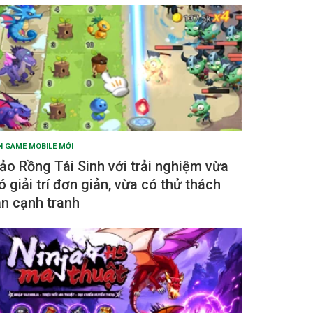
N GAME MOBILE MỚI
ảo Rồng Tái Sinh với trải nghiệm vừa
ó giải trí đơn giản, vừa có thử thách
ẫn cạnh tranh