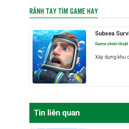
RẢNH TAY TÌM GAME HAY
Subsea Survi
Game chiến thuật
Xây dựng khu 
Tin liên quan