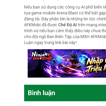
Nếu bạn sử dụng các công cụ AI phổ biến 
tựa game mobile Arena Blast có thể bắt gặ
đăng tải. Đây phần lớn là những tin tức chí
AFKMobi đã được
Chế Độ AI
trên mạng inte
trình sử nếu bạn cảm thấy điều này chưa th
cho đội ngũ Ban Biên Tập của MXH AFKMob
Luận ngay trong link bài này!
Bình luận