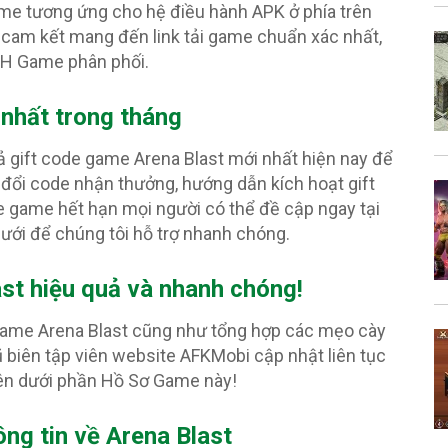
ame tương ứng cho hệ điều hành APK ở phía trên
cam kết mang đến link tải game chuẩn xác nhất,
PH Game phân phối.
 nhất trong tháng
ả gift code game Arena Blast mới nhất hiện nay để
 đổi code nhận thưởng, hướng dẫn kích hoạt gift
 game hết hạn mọi người có thể đề cập ngay tại
ưới để chúng tôi hỗ trợ nhanh chóng.
st hiệu quả và nhanh chóng!
 game Arena Blast cũng như tổng hợp các mẹo cày
 biên tập viên website AFKMobi cập nhật liên tục
ên dưới phần Hồ Sơ Game này!
ng tin về Arena Blast