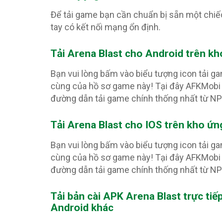
Để tải game bạn cần chuẩn bị sẵn một chiế
tay có kết nối mạng ổn định.
Tải Arena Blast
cho Android trên kh
Bạn vui lòng bấm vào biểu tượng icon tải g
cùng của hồ sơ game này! Tại đây AFKMobi 
đường dẫn tải game chính thống nhất từ N
Tải Arena Blast
cho IOS trên kho ứn
Bạn vui lòng bấm vào biểu tượng icon tải g
cùng của hồ sơ game này! Tại đây AFKMobi 
đường dẫn tải game chính thống nhất từ N
Tải bản cài APK Arena Blast
trực tiế
Android khác