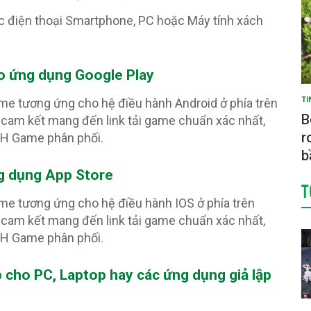
c điện thoại Smartphone, PC hoặc Máy tính xách
o ứng dụng Google Play
TI
ame tương ứng cho hệ điều hành Android ở phía trên
B
cam kết mang đến link tải game chuẩn xác nhất,
r
PH Game phân phối.
b
g dụng App Store
T
ame tương ứng cho hệ điều hành IOS ở phía trên
cam kết mang đến link tải game chuẩn xác nhất,
PH Game phân phối.
p cho PC, Laptop hay các ứng dụng giả lập