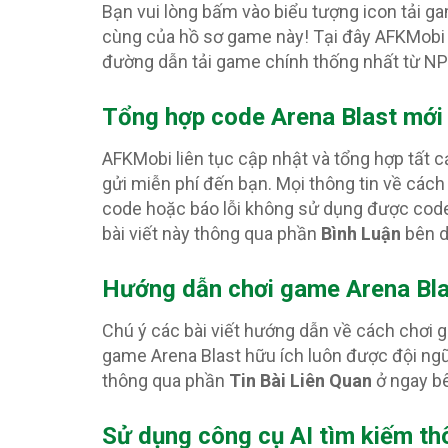
Bạn vui lòng bấm vào biểu tượng icon tải g
cùng của hồ sơ game này! Tại đây AFKMobi 
đường dẫn tải game chính thống nhất từ N
Tổng hợp code Arena Blast
mới
AFKMobi liên tục cập nhật và tổng hợp tất c
gửi miễn phí đến bạn. Mọi thông tin về cách
code hoặc báo lỗi không sử dụng được code
bài viết này thông qua phần
Bình Luận
bên d
Hướng dẫn chơi game Arena Bla
Chú ý các bài viết hướng dẫn về cách chơi
game Arena Blast hữu ích luôn được đội ngũ
thông qua phần
Tin Bài Liên Quan
ở ngay b
Sử dụng công cụ AI tìm kiếm thô