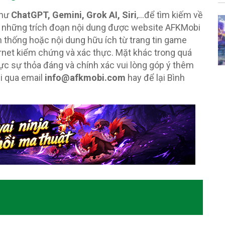
như
ChatGPT, Gemini, Grok AI, Siri
,…để tìm kiếm về
p những trích đoạn nội dung được website AFKMobi
nh thống hoặc nội dung hữu ích từ trang tin game
rnet kiểm chứng và xác thực. Mặt khác trong quá
ực sự thỏa đáng và chính xác vui lòng góp ý thêm
i qua email
info@afkmobi.com
hay để lại Bình