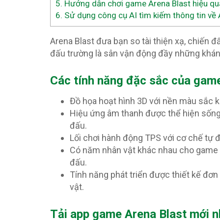
5.
Hướng dẫn chơi game Arena Blast hiệu qu
6.
Sử dụng công cụ AI tìm kiếm thông tin về 
Arena Blast đưa bạn so tài thiện xạ, chiến 
đấu trường là sân vận động đầy những khán 
Các tính năng đặc sắc của game
Đồ họa hoạt hình 3D với nền màu sắc k
Hiệu ứng âm thanh được thể hiện sống đ
đấu.
Lối chơi hành động TPS với cơ chế tự đ
Có năm nhân vật khác nhau cho game t
đấu.
Tính năng phát triển được thiết kế đơn 
vật.
T
ải app game Arena Blast mới n