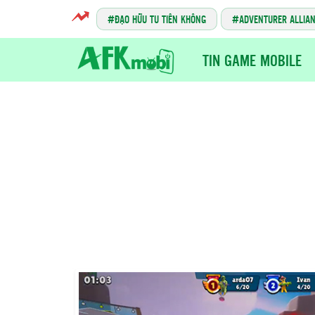
ĐẠO HỮU TU TIÊN KHÔNG
ADVENTURER ALLIA
TIN GAME MOBILE