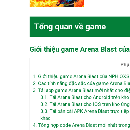
Tổng quan về game
Giới thiệu game Arena Blast
củ
Phụ
1.
Giới thiệu game Arena Blast của NPH OX
2.
Các tính năng đặc sắc của game Arena Bla
3.
Tải app game Arena Blast mới nhất cho điệ
3.1.
Tải Arena Blast cho Android trên kh
3.2.
Tải Arena Blast cho IOS trên kho ứn
3.3.
Tải bản cài APK Arena Blast trực tiế
khác
4.
Tổng hợp code Arena Blast mới nhất trong