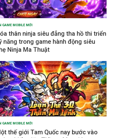
N GAME MOBILE MỚI
óa thân ninja siêu đẳng tha hồ thi triển
ỹ năng trong game hành động siêu
hẹ Ninja Ma Thuật
N GAME MOBILE MỚI
ột thế giới Tam Quốc nay bước vào