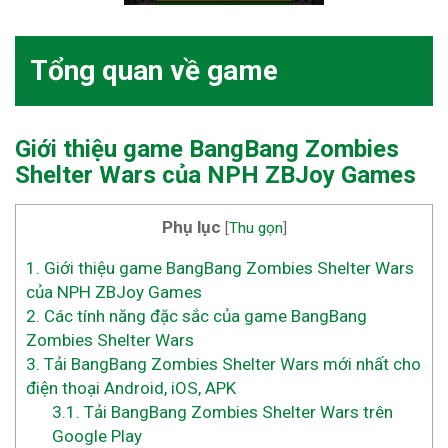
Tổng quan về game
Giới thiệu game BangBang Zombies
Shelter Wars của NPH ZBJoy Games
Phụ lục
[
Thu gọn
]
1.
Giới thiệu game BangBang Zombies Shelter Wars
của NPH ZBJoy Games
2.
Các tính năng đặc sắc của game BangBang
Zombies Shelter Wars
3.
Tải BangBang Zombies Shelter Wars mới nhất cho
điện thoại Android, iOS, APK
3.1.
Tải BangBang Zombies Shelter Wars trên
Google Play