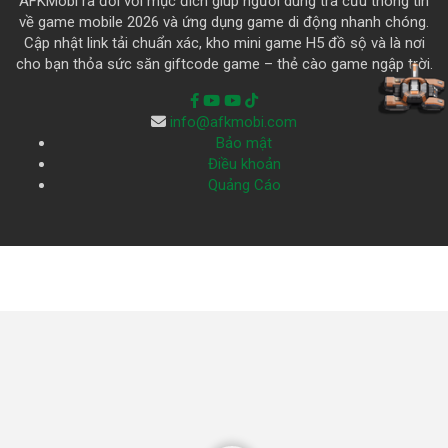
AFKMobi ra đời với mục đích giúp người dùng tra cứu thông tin
về game mobile 2026 và ứng dụng game di động nhanh chóng.
Cập nhật link tải chuẩn xác, kho mini game H5 đồ sộ và là nơi
cho bạn thỏa sức săn giftcode game – thẻ cào game ngập trời.
info@afkmobi.com
Bảo mật
Điều khoản
Quảng Cáo