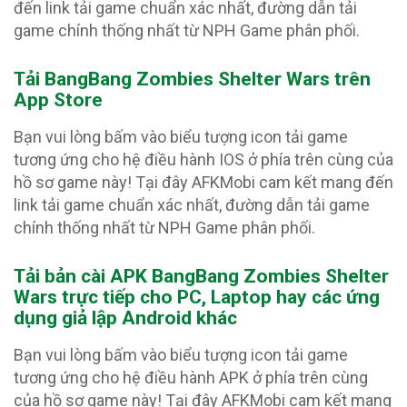
đến link tải game chuẩn xác nhất, đường dẫn tải
game chính thống nhất từ NPH Game phân phối.
Tải BangBang Zombies Shelter Wars trên
App Store
Bạn vui lòng bấm vào biểu tượng icon tải game
tương ứng cho hệ điều hành IOS ở phía trên cùng của
hồ sơ game này! Tại đây AFKMobi cam kết mang đến
link tải game chuẩn xác nhất, đường dẫn tải game
chính thống nhất từ NPH Game phân phối.
Tải bản cài APK BangBang Zombies Shelter
Wars
trực tiếp cho PC, Laptop hay các ứng
dụng giả lập Android khác
Bạn vui lòng bấm vào biểu tượng icon tải game
tương ứng cho hệ điều hành APK ở phía trên cùng
của hồ sơ game này! Tại đây AFKMobi cam kết mang