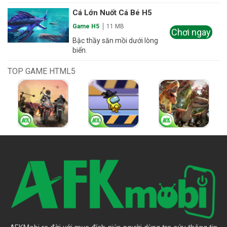
Cá Lớn Nuốt Cá Bé H5
Game H5
11 MB
Chơi ngay
Bậc thầy săn mồi dưới lòng
biển.
TOP GAME HTML5