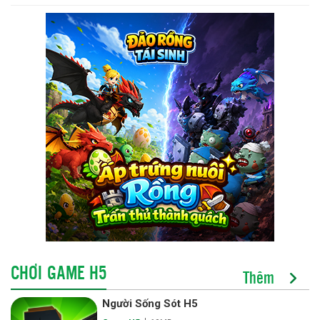
CHƠI GAME H5
Thêm
Người Sống Sót H5