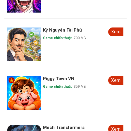
Kỷ Nguyên Tài Phú
Xem
Game chiến thuật
700 MB
Piggy Town VN
Xem
Game chiến thuật
359 MB
Mech Transformers
Xem