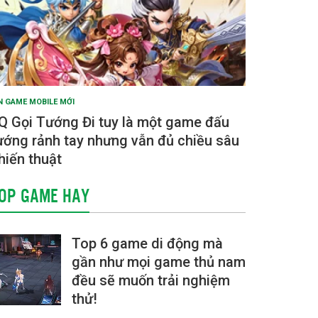
N GAME MOBILE MỚI
Q Gọi Tướng Đi tuy là một game đấu
ướng rảnh tay nhưng vẫn đủ chiều sâu
hiến thuật
OP GAME HAY
Top 6 game di động mà
gần như mọi game thủ nam
đều sẽ muốn trải nghiệm
thử!