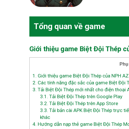
Tổng quan về game
Giới thiệu game Biệt Đội Thé
Phụ
1.
Giới thiệu game Biệt Đội Thép của NPH 
2.
Các tính năng đặc sắc của game Biệt Đội 
3.
Tải Biệt Đội Thép mới nhất cho điện thoại 
3.1.
Tải Biệt Đội Thép trên Google Play
3.2.
Tải Biệt Đội Thép trên App Store
3.3.
Tải bản cài APK Biệt Đội Thép trực ti
khác
4.
Hướng dẫn nạp thẻ game Biệt Đội Thép Mo