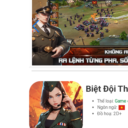
Biệt Đội T
Thể loại:
Game c
Ngôn ngữ:
Đồ hoạ: 2D+