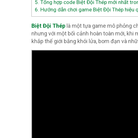
5.
Tổng hợp code Biệt Đội Thép mới nhất tro
6.
Hướng dẫn chơi game Biệt Đội Thép hiệu q
Biệt Đội Thép
là một tựa game mô phỏng chi
nhưng với một bối cảnh hoàn toàn mới, khi 
khắp thế giới bằng khói lửa, bom đạn và nhữ