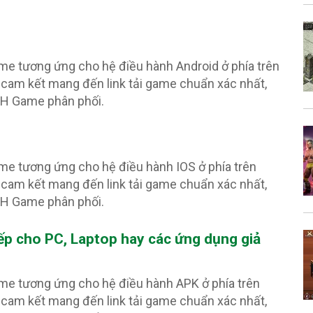
ame tương ứng cho hệ điều hành Android ở phía trên
cam kết mang đến link tải game chuẩn xác nhất,
PH Game phân phối.
ame tương ứng cho hệ điều hành IOS ở phía trên
cam kết mang đến link tải game chuẩn xác nhất,
PH Game phân phối.
iếp cho PC, Laptop hay các ứng dụng giả
ame tương ứng cho hệ điều hành APK ở phía trên
cam kết mang đến link tải game chuẩn xác nhất,