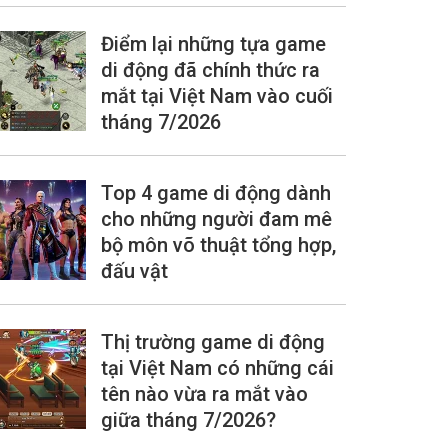
Điểm lại những tựa game
di động đã chính thức ra
mắt tại Việt Nam vào cuối
tháng 7/2026
Top 4 game di động dành
cho những người đam mê
bộ môn võ thuật tổng hợp,
đấu vật
Thị trường game di động
tại Việt Nam có những cái
tên nào vừa ra mắt vào
giữa tháng 7/2026?