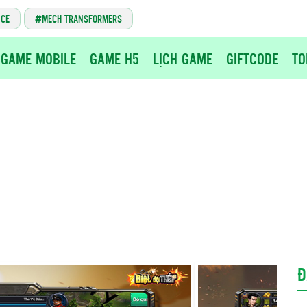
NCE
MECH TRANSFORMERS
GAME MOBILE
GAME H5
LỊCH GAME
GIFTCODE
TO
Đ