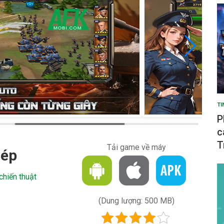
TI
P
c
T
Tải game về máy
hép
hiến thuật
(Dung lượng: 500 MB)