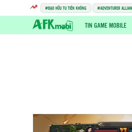
ĐẠO HỮU TU TIÊN KHÔNG
ADVENTURER ALLIA
TIN GAME MOBILE