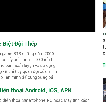
TI
3
 Biệt Đội Thép
t
c
ựa game RTS những năm 2000
ộc lấy bối cảnh Thế Chiến II
T
 cho bạn huấn luyện và sử dụng
ộ về chỉ huy quân đội của mình
ập liên minh để cùng xưng bá
điện thoại Android, iOS, APK
c điện thoại Smartphone, PC hoặc Máy tính xách