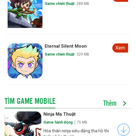
Game chiến thuật
288 MB
Eternal Silent Moon
Xem
Game chiến thuật
329 MB
TÌM GAME MOBILE
Thêm
Ninja Ma Thuật
Game hành động
75 MB
Hóa thân ninja siêu đẳng tha hồ thi