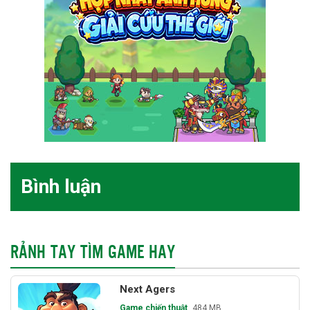
Bình luận
RẢNH TAY TÌM GAME HAY
Next Agers
Game chiến thuật
484 MB