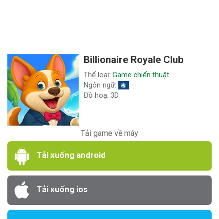
Billionaire Royale Club
Thể loại:
Game chiến thuật
Ngôn ngữ:
Đồ hoạ: 3D
Tải game về máy
Tải xuống android
Tải xuống ios