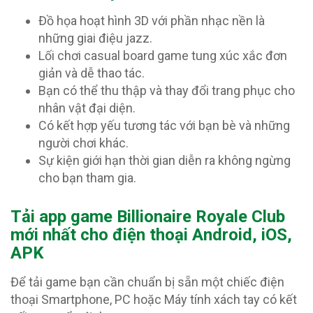
Đồ họa hoạt hình 3D với phần nhạc nền là
những giai điệu jazz.
Lối chơi casual board game tung xúc xắc đơn
giản và dễ thao tác.
Bạn có thể thu thập và thay đổi trang phục cho
nhân vật đại diện.
Có kết hợp yếu tương tác với bạn bè và những
người chơi khác.
Sự kiện giới hạn thời gian diễn ra không ngừng
cho bạn tham gia.
T
ải app game Billionaire Royale Club
mới nhất cho điện thoại Android, iOS,
APK
Để tải game bạn cần chuẩn bị sẵn một chiếc điện
thoại Smartphone, PC hoặc Máy tính xách tay có kết