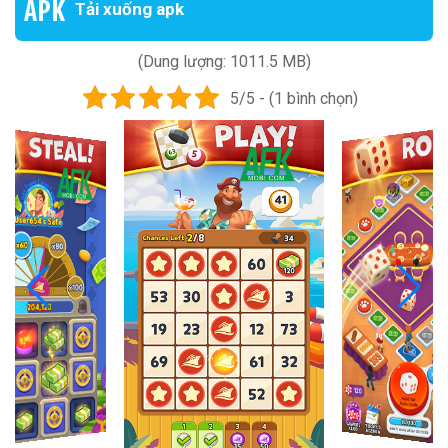
Tải xuống apk
(Dung lượng: 1011.5 MB)
5/5 - (1 bình chọn)