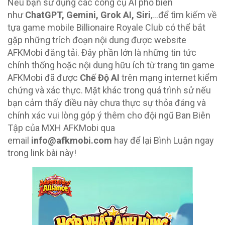
Nếu bạn sử dụng các công cụ AI phổ biến
như
ChatGPT, Gemini, Grok AI, Siri
,…để tìm kiếm về
tựa game mobile Billionaire Royale Club có thể bắt
gặp những trích đoạn nội dung được website
AFKMobi đăng tải. Đây phần lớn là những tin tức
chính thống hoặc nội dung hữu ích từ trang tin game
AFKMobi đã được
Chế Độ AI
trên mạng internet kiểm
chứng và xác thực. Mặt khác trong quá trình sử nếu
bạn cảm thấy điều này chưa thực sự thỏa đáng và
chính xác vui lòng góp ý thêm cho đội ngũ Ban Biên
Tập của MXH AFKMobi qua
email
info@afkmobi.com
hay để lại Bình Luận ngay
trong link bài này!