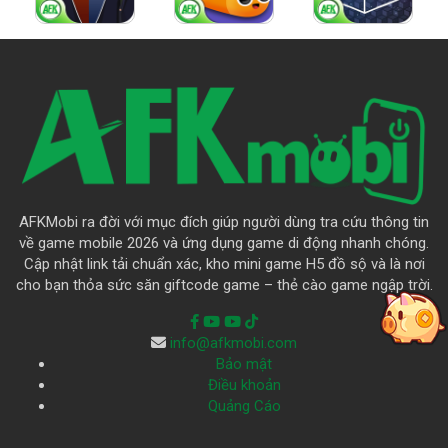
AFKMobi ra đời với mục đích giúp người dùng tra cứu thông tin
về game mobile 2026 và ứng dụng game di động nhanh chóng.
Cập nhật link tải chuẩn xác, kho mini game H5 đồ sộ và là nơi
cho bạn thỏa sức săn giftcode game – thẻ cào game ngập trời.
info@afkmobi.com
Bảo mật
Điều khoản
Quảng Cáo