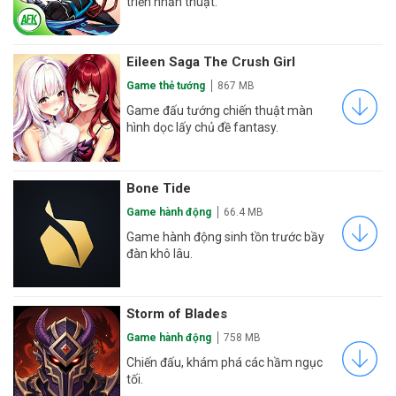
triển nhẫn thuật.
Eileen Saga The Crush Girl
Game thẻ tướng
867 MB
Game đấu tướng chiến thuật màn
hình dọc lấy chủ đề fantasy.
Bone Tide
Game hành động
66.4 MB
Game hành động sinh tồn trước bầy
đàn khô lâu.
Storm of Blades
Game hành động
758 MB
Chiến đấu, khám phá các hầm ngục
tối.