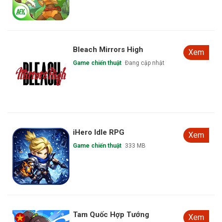
Bleach Mirrors High
Xem
Game chiến thuật
Đang cập nhật
iHero Idle RPG
Xem
Game chiến thuật
333 MB
Tam Quốc Hợp Tướng
Xem