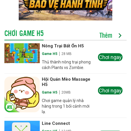
CHƠI GAME H5
Thêm
Nông Trại Bất Ổn H5
Game H5
28 MB
Chơi ngay
Thủ thành nông trại phong
cách Plants vs Zombie.
Hội Quán Mèo Massage
H5
Chơi ngay
Game H5
20MB
Chơi game quản lý nhà
hàng trong 1 bối cảnh mới
lạ.
Line Connect