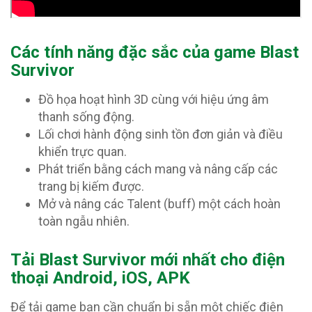
Các tính năng đặc sắc của game Blast
Survivor
Đồ họa hoạt hình 3D cùng với hiệu ứng âm
thanh sống động.
Lối chơi hành động sinh tồn đơn giản và điều
khiển trực quan.
Phát triển bằng cách mang và nâng cấp các
trang bị kiếm được.
Mở và nâng các Talent (buff) một cách hoàn
toàn ngẫu nhiên.
T
ải Blast Survivor mới nhất cho điện
thoại Android, iOS, APK
Để tải game bạn cần chuẩn bị sẵn một chiếc điện