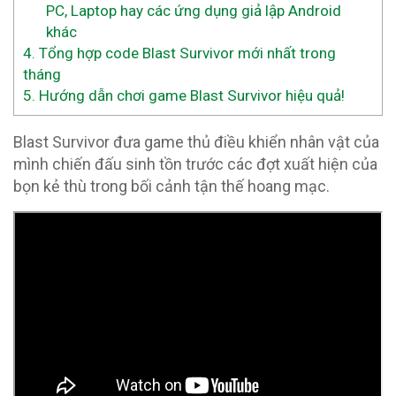
PC, Laptop hay các ứng dụng giả lập Android
khác
4.
Tổng hợp code Blast Survivor mới nhất trong
tháng
5.
Hướng dẫn chơi game Blast Survivor hiệu quả!
Blast Survivor đưa game thủ điều khiển nhân vật của
mình chiến đấu sinh tồn trước các đợt xuất hiện của
bọn kẻ thù trong bối cảnh tận thế hoang mạc.