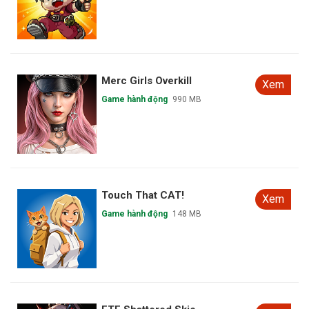
Merc Girls Overkill
Xem
Game hành động
990 MB
Touch That CAT!
Xem
Game hành động
148 MB