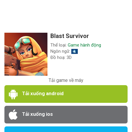
Blast Survivor
Thể loại:
Game hành động
Ngôn ngữ:
Đồ hoạ: 3D
Tải game về máy
Tải xuống android
Tải xuống ios