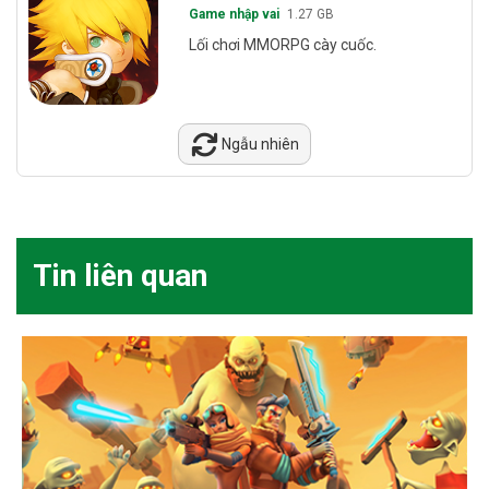
Game nhập vai
1.27 GB
Lối chơi MMORPG cày cuốc.
Ngẫu nhiên
Tin liên quan