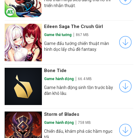
triển nhẫn thuật.
Eileen Saga The Crush Girl
Game thẻ tướng
867 MB
Game đấu tướng chiến thuật màn
hình dọc lấy chủ đề fantasy.
Bone Tide
Game hành động
66.4 MB
Game hành động sinh tồn trước bầy
đàn khô lâu.
Storm of Blades
Game hành động
758 MB
Chiến đấu, khám phá các hầm ngục
tối.