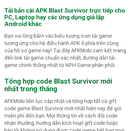
Tải bản cài APK Blast Survivor
trực tiếp cho
PC, Laptop hay các ứng dụng giả lập
Android khác
Bạn vui lòng bấm vào biểu tượng icon tải game
tương ứng cho hệ điều hành APK ở phía trên cùng
của hồ sơ game này! Tại đây AFKMobi cam kết mang
đến link tải game chuẩn xác nhất, đường dẫn tải
game chính thống nhất từ NPH Game phân phối.
Tổng hợp code Blast Survivor
mới
nhất trong tháng
AFKMobi liên tục cập nhật và tổng hợp tất cả gift
code game Blast Survivor mới nhất hiện nay để gửi
miễn phí đến bạn. Mọi thông tin về cách đổi code
nhận thưởng, hướng dẫn kích hoạt gift code hoặc
báo lỗi không sử dụng được code game hết hạn mọi