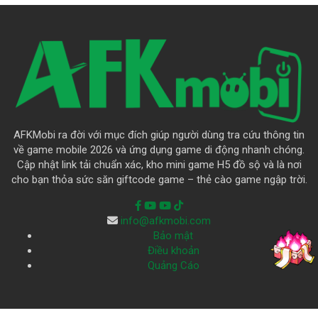
AFKMobi ra đời với mục đích giúp người dùng tra cứu thông tin
về game mobile 2026 và ứng dụng game di động nhanh chóng.
Cập nhật link tải chuẩn xác, kho mini game H5 đồ sộ và là nơi
cho bạn thỏa sức săn giftcode game – thẻ cào game ngập trời.
info@afkmobi.com
Bảo mật
Điều khoản
Quảng Cáo