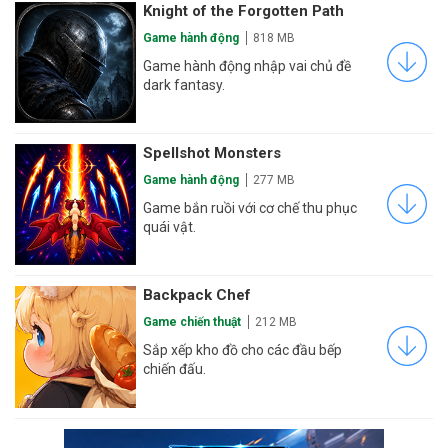
Knight of the Forgotten Path
Game hành động
818 MB
Game hành động nhập vai chủ đề
dark fantasy.
Spellshot Monsters
Game hành động
277 MB
Game bắn ruồi với cơ chế thu phục
quái vật.
Backpack Chef
Game chiến thuật
212 MB
Sắp xếp kho đồ cho các đầu bếp
chiến đấu.