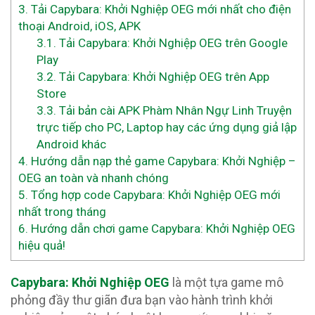
3.
Tải Capybara: Khởi Nghiệp OEG mới nhất cho điện
thoại Android, iOS, APK
3.1.
Tải Capybara: Khởi Nghiệp OEG trên Google
Play
3.2.
Tải Capybara: Khởi Nghiệp OEG trên App
Store
3.3.
Tải bản cài APK Phàm Nhân Ngự Linh Truyện
trực tiếp cho PC, Laptop hay các ứng dụng giả lập
Android khác
4.
Hướng dẫn nạp thẻ game Capybara: Khởi Nghiệp –
OEG an toàn và nhanh chóng
5.
Tổng hợp code Capybara: Khởi Nghiệp OEG mới
nhất trong tháng
6.
Hướng dẫn chơi game Capybara: Khởi Nghiệp OEG
hiệu quả!
Capybara: Khởi Nghiệp OEG
là một tựa game mô
phỏng đầy thư giãn đưa bạn vào hành trình khởi