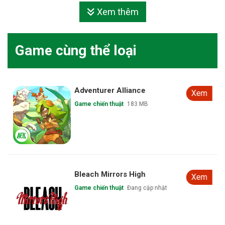
Xem thêm
Game cùng thể loại
Adventurer Alliance
Xem
Game chiến thuật
183 MB
Bleach Mirrors High
Xem
Game chiến thuật
Đang cập nhật