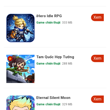
iHero Idle RPG
Xem
Game chiến thuật
333 MB
Tam Quốc Hợp Tướng
Xem
Game chiến thuật
288 MB
Eternal Silent Moon
Xem
Game chiến thuật
329 MB