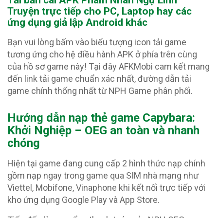
Truyện
trực tiếp cho PC, Laptop hay các
ứng dụng giả lập Android khác
Bạn vui lòng bấm vào biểu tượng icon tải game
tương ứng cho hệ điều hành APK ở phía trên cùng
của hồ sơ game này! Tại đây AFKMobi cam kết mang
đến link tải game chuẩn xác nhất, đường dẫn tải
game chính thống nhất từ NPH Game phân phối.
Hướng dẫn nạp thẻ game Capybara:
Khởi Nghiệp – OEG an toàn và nhanh
chóng
Hiện tại game đang cung cấp 2 hình thức nạp chính
gồm nạp ngay trong game qua SIM nhà mạng như
Viettel, Mobifone, Vinaphone khi kết nối trực tiếp với
kho ứng dụng Google Play và App Store.