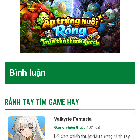
Bình luận
RẢNH TAY TÌM GAME HAY
Valkyrie Fantasia
Game chiến thuật
1.01 GB
Lối chơi chiến thuật đấu tướng rảnh tay.