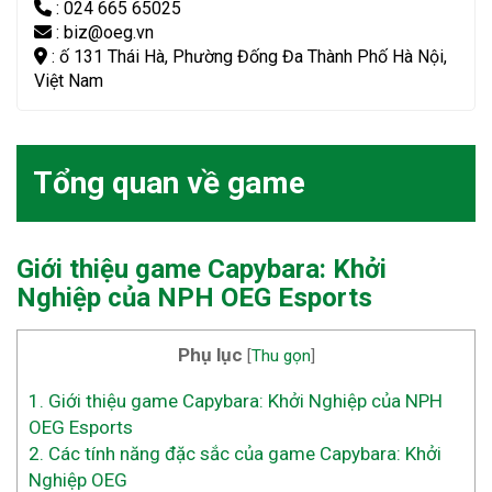
: 024 665 65025
: biz@oeg.vn
: ố 131 Thái Hà, Phường Đống Đa Thành Phố Hà Nội,
Việt Nam
Tổng quan về game
Giới thiệu game Capybara: Khởi
Nghiệp của NPH OEG Esports
Phụ lục
[
Thu gọn
]
1.
Giới thiệu game Capybara: Khởi Nghiệp của NPH
OEG Esports
2.
Các tính năng đặc sắc của game Capybara: Khởi
Nghiệp OEG