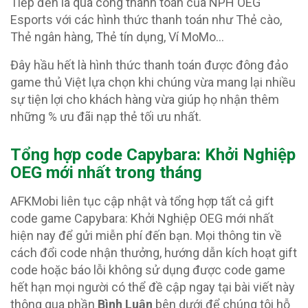
Tiếp đến là qua cổng thanh toán của NPH OEG
Esports với các hình thức thanh toán như Thẻ cào,
Thẻ ngân hàng, Thẻ tín dụng, Ví MoMo…
Đây hầu hết là hình thức thanh toán được đông đảo
game thủ Việt lựa chọn khi chúng vừa mang lại nhiều
sự tiện lợi cho khách hàng vừa giúp họ nhận thêm
những % ưu đãi nạp thẻ tối ưu nhất.
Tổng hợp code Capybara: Khởi Nghiệp
OEG
mới nhất trong tháng
AFKMobi liên tục cập nhật và tổng hợp tất cả gift
code game Capybara: Khởi Nghiệp OEG mới nhất
hiện nay để gửi miễn phí đến bạn. Mọi thông tin về
cách đổi code nhận thưởng, hướng dẫn kích hoạt gift
code hoặc báo lỗi không sử dụng được code game
hết hạn mọi người có thể đề cập ngay tại bài viết này
thông qua phần
Bình Luận
bên dưới để chúng tôi hỗ