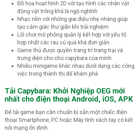
Đồ họa hoạt hình 2D với tạo hình các nhân vật
động vật trông khá là ngộ nghĩnh
Nhạc nền với những giai điệu nhẹ nhàng giúp
tạo cảm giác thư giãn khi trải nghiệm
Lối chơi mô phỏng quản lý kết hợp với yếu tố
hợp nhất các rau củ quả khá đơn giản
Game thủ được quyền trang trí trang trại và
trưng diện cho chú capybara của mình
Nhiều minigame khác nhau dưới dạng các công
việc trong thành thị để khám phá
T
ải Capybara: Khởi Nghiệp OEG mới
nhất cho điện thoại Android, iOS, APK
Để tải game bạn cần chuẩn bị sẵn một chiếc điện
thoại Smartphone, PC hoặc Máy tính xách tay có kết
nối mạng ổn định.