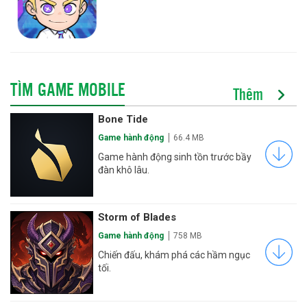
TÌM GAME MOBILE
Thêm
Bone Tide
Game hành động
66.4 MB
Game hành động sinh tồn trước bầy
đàn khô lâu.
Storm of Blades
Game hành động
758 MB
Chiến đấu, khám phá các hầm ngục
tối.