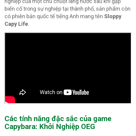
nghiệp của một chú chuột lang nước sau khi gặp
biến cố trong sự nghiệp tại thành phố, sản phẩm còn
có phiên bản quốc tế tiếng Anh mang tên
Sloppy
Capy Life
.
Các tính năng đặc sắc của game
Capybara: Khởi Nghiệp OEG