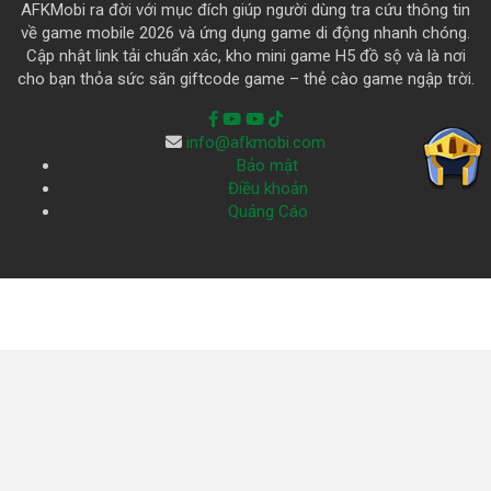
AFKMobi ra đời với mục đích giúp người dùng tra cứu thông tin
về game mobile 2026 và ứng dụng game di động nhanh chóng.
Cập nhật link tải chuẩn xác, kho mini game H5 đồ sộ và là nơi
cho bạn thỏa sức săn giftcode game – thẻ cào game ngập trời.
info@afkmobi.com
Bảo mật
Điều khoản
Quảng Cáo