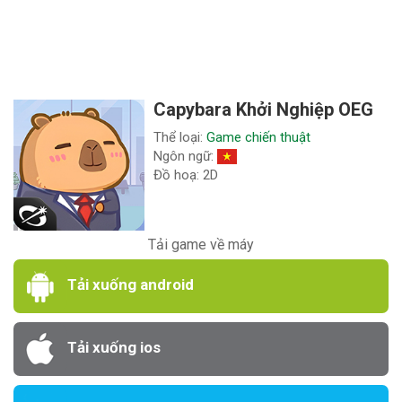
Capybara Khởi Nghiệp OEG
Thể loại:
Game chiến thuật
Ngôn ngữ:
Đồ hoạ: 2D
Tải game về máy
Tải xuống android
Tải xuống ios