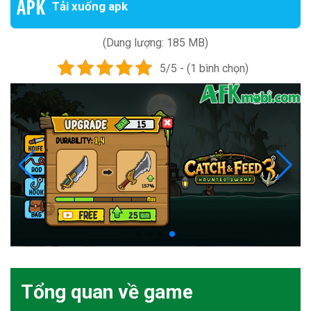
Tải xuống apk
(Dung lượng: 185 MB)
5/5 - (1 bình chọn)
Tổng quan về game