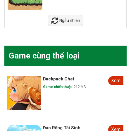
Ngẫu nhiên
Game cùng thể loại
Backpack Chef
Xem
Game chiến thuật
212 MB
Đảo Rồng Tái Sinh
Xem