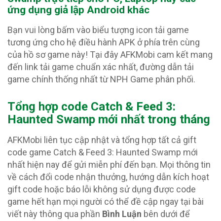
ứng dụng giả lập Android khác
Bạn vui lòng bấm vào biểu tượng icon tải game
tương ứng cho hệ điều hành APK ở phía trên cùng
của hồ sơ game này! Tại đây AFKMobi cam kết mang
đến link tải game chuẩn xác nhất, đường dẫn tải
game chính thống nhất từ NPH Game phân phối.
Tổng hợp code Catch & Feed 3:
Haunted Swamp
mới nhất trong tháng
AFKMobi liên tục cập nhật và tổng hợp tất cả gift
code game Catch & Feed 3: Haunted Swamp mới
nhất hiện nay để gửi miễn phí đến bạn. Mọi thông tin
về cách đổi code nhận thưởng, hướng dẫn kích hoạt
gift code hoặc báo lỗi không sử dụng được code
game hết hạn mọi người có thể đề cập ngay tại bài
viết này thông qua phần
Bình Luận
bên dưới để