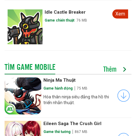
Idle Castle Breaker
Xem
Game chiến thuật
76 MB
TÌM GAME MOBILE
Thêm
Ninja Ma Thuật
Game hành động
75 MB
Hóa thân ninja siêu đẳng tha hồ thi
triển nhẫn thuật.
Eileen Saga The Crush Girl
Game thẻ tướng
867 MB