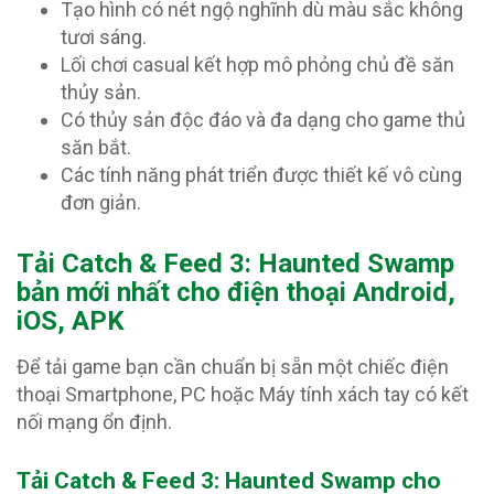
Tạo hình có nét ngộ nghĩnh dù màu sắc không
tươi sáng.
Lối chơi casual kết hợp mô phỏng chủ đề săn
thủy sản.
Có thủy sản độc đáo và đa dạng cho game thủ
săn bắt.
Các tính năng phát triển được thiết kế vô cùng
đơn giản.
Tải Catch & Feed 3: Haunted Swamp
bản mới nhất cho điện thoại Android,
iOS, APK
Để tải game bạn cần chuẩn bị sẵn một chiếc điện
thoại Smartphone, PC hoặc Máy tính xách tay có kết
nối mạng ổn định.
Tải Catch & Feed 3: Haunted Swamp
cho