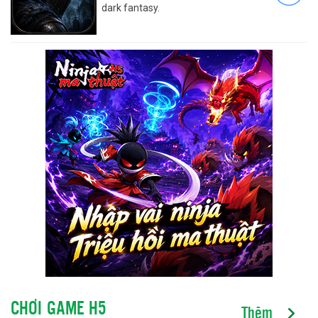
dark fantasy.
CHƠI GAME H5
Thêm