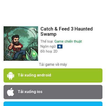
Catch & Feed 3 Haunted
Swamp
Thể loại:
Game chiến thuật
Ngôn ngữ:
Đồ hoạ: 2D
Tải game về máy
Tải xuống android
Tải xuống ios