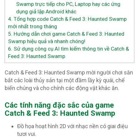
Swamp trực tiếp cho PC, Laptop hay các ứng
dụng giả lập Android khác
4.
Tổng hợp code Catch & Feed 3: Haunted Swamp
mới nhất trong tháng
5.
Hướng dẫn chơi game Catch & Feed 3: Haunted
Swamp hiệu quả và nhanh chóng!
6.
Sử dụng công cụ AI tìm kiếm thông tin về Catch &
Feed 3: Haunted Swamp
Catch & Feed 3: Haunted Swamp mời người chơi săn
bắt các loài thủy sản tại một đầm lầy kỳ quái, chế
biến chúng và cho chính các động vật khác ăn.
Các tính năng đặc sắc của game
Catch & Feed 3: Haunted Swamp
Đồ họa hoạt hình 2D với nhạc nền có giai điệu
tươi vui.