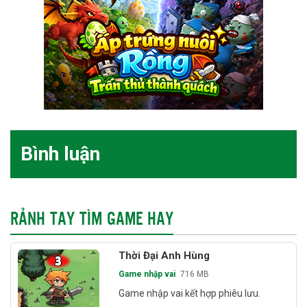
Bình luận
RẢNH TAY TÌM GAME HAY
Thời Đại Anh Hùng
Game nhập vai
716 MB
Game nhập vai kết hợp phiêu lưu.