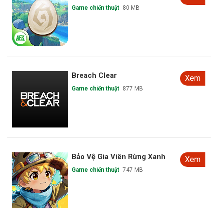
Game chiến thuật
80 MB
Breach Clear
Xem
Game chiến thuật
877 MB
Bảo Vệ Gia Viên Rừng Xanh
Xem
Game chiến thuật
747 MB