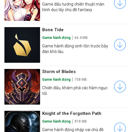
Game đấu tướng chiến thuật màn
hình dọc lấy chủ đề fantasy.
Bone Tide
Game hành động
66.4 MB
Game hành động sinh tồn trước bầy
đàn khô lâu.
Storm of Blades
Game hành động
758 MB
Chiến đấu, khám phá các hầm ngục
tối.
Knight of the Forgotten Path
Game hành động
818 MB
Game hành động nhập vai chủ đề