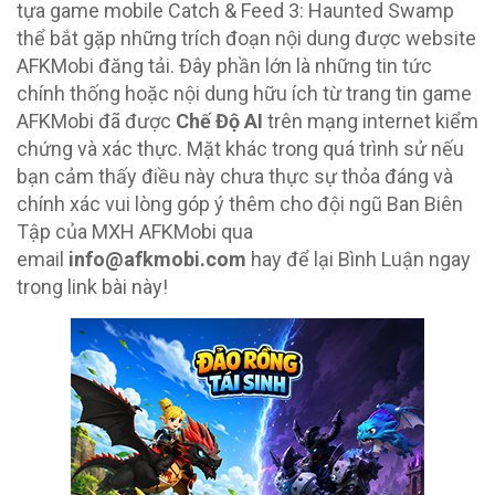
tựa game mobile Catch & Feed 3: Haunted Swamp
thể bắt gặp những trích đoạn nội dung được website
AFKMobi đăng tải. Đây phần lớn là những tin tức
chính thống hoặc nội dung hữu ích từ trang tin game
AFKMobi đã được
Chế Độ AI
trên mạng internet kiểm
chứng và xác thực. Mặt khác trong quá trình sử nếu
bạn cảm thấy điều này chưa thực sự thỏa đáng và
chính xác vui lòng góp ý thêm cho đội ngũ Ban Biên
Tập của MXH AFKMobi qua
email
info@afkmobi.com
hay để lại Bình Luận ngay
trong link bài này!