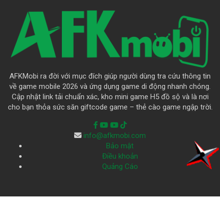
AFKMobi ra đời với mục đích giúp người dùng tra cứu thông tin
về game mobile 2026 và ứng dụng game di động nhanh chóng.
Cập nhật link tải chuẩn xác, kho mini game H5 đồ sộ và là nơi
cho bạn thỏa sức săn giftcode game – thẻ cào game ngập trời.
info@afkmobi.com
Bảo mật
Điều khoản
Quảng Cáo