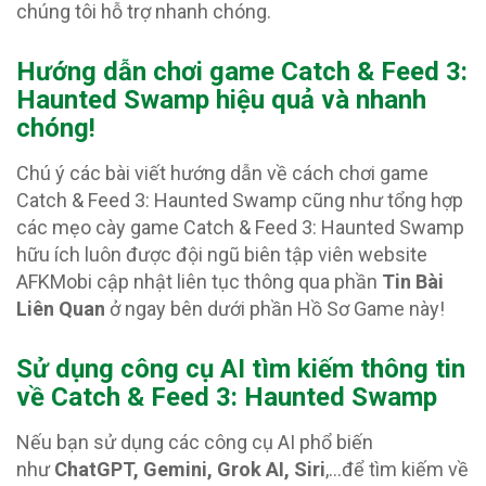
chúng tôi hỗ trợ nhanh chóng.
Hướng dẫn chơi game Catch & Feed 3:
Haunted Swamp hiệu quả và nhanh
chóng!
Chú ý các bài viết hướng dẫn về cách chơi game
Catch & Feed 3: Haunted Swamp cũng như tổng hợp
các mẹo cày game Catch & Feed 3: Haunted Swamp
hữu ích luôn được đội ngũ biên tập viên website
AFKMobi cập nhật liên tục thông qua phần
Tin Bài
Liên Quan
ở ngay bên dưới phần Hồ Sơ Game này!
Sử dụng công cụ AI tìm kiếm thông tin
về Catch & Feed 3: Haunted Swamp
Nếu bạn sử dụng các công cụ AI phổ biến
như
ChatGPT, Gemini, Grok AI, Siri
,…để tìm kiếm về