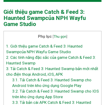
Giới thiệu game Catch & Feed 3:
Haunted Swampcủa NPH Wayfu
Game Studio
Phụ lục
[
Thu gọn
]
1.
Giới thiệu game Catch & Feed 3: Haunted
Swampcủa NPH Wayfu Game Studio
2.
Các tính năng đặc sắc của game Catch & Feed 3:
Haunted Swamp
3.
Tải Catch & Feed 3: Haunted Swamp bản mới nhất
cho điện thoại Android, iOS, APK
3.1.
Tải Catch & Feed 3: Haunted Swamp cho
Android trên kho ứng dụng Google Play
3.2.
Tải Catch & Feed 3: Haunted Swamp cho IOS
trên kho ứng dụng App Store
3.3.
Tải bản cài APK Catch & Feed 3: Haunted