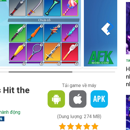
TI
H
n
n
Tải game về máy
 Hit the
hành động
(Dung lượng: 274 MB)