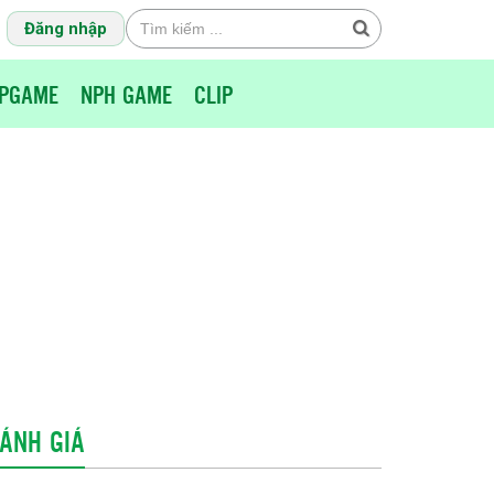
Đăng nhập
PGAME
NPH GAME
CLIP
ÁNH GIÁ