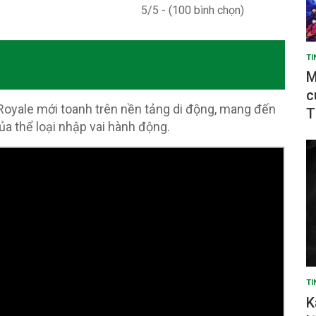
5/5 - (100 bình chọn)
TI
M
c
Royale mới toanh trên nền tảng di động, mang đến
T
a thể loại nhập vai hành động.
TI
K