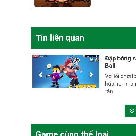
Tin liên quan
Đập bóng s
Ball
Với lối chơi 
hứa hẹn mang
tận.
Game cùng thể loại