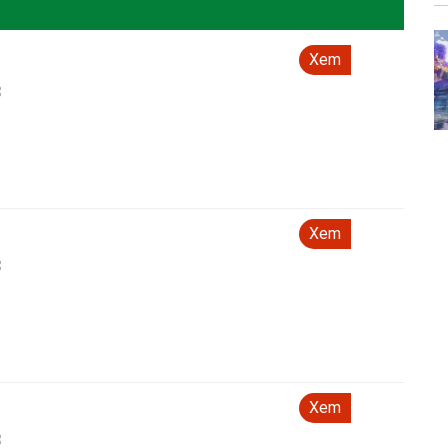
Xem
B
Xem
B
Xem
B