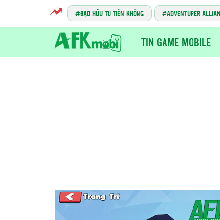
ĐẠO HỮU TU TIÊN KHÔNG
ADVENTURER ALLIA
TIN GAME MOBILE