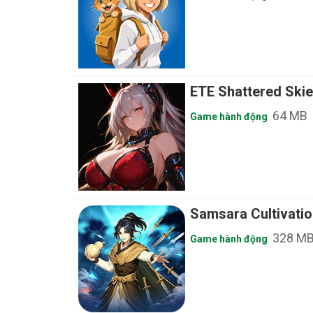
ETE Shattered Ski
Xem
64 MB
Game hành động
Samsara Cultivatio
Xem
328 M
Game hành động