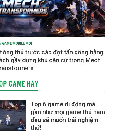
N GAME MOBILE MỚI
hòng thủ trước các đợt tấn công bằng
ách gầy dựng khu căn cứ trong Mech
ransformers
OP GAME HAY
Top 6 game di động mà
gần như mọi game thủ nam
đều sẽ muốn trải nghiệm
thử!