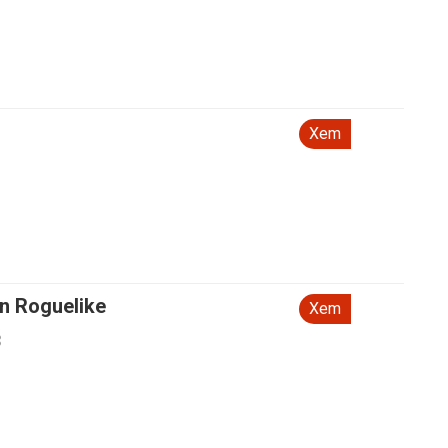
e
Xem
n Roguelike
Xem
B