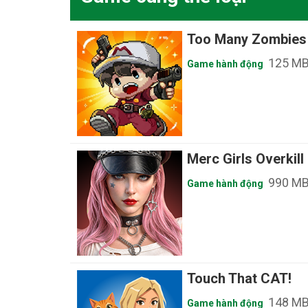
Too Many Zombies
Xem
125 M
Game hành động
Merc Girls Overkill
Xem
990 M
Game hành động
Touch That CAT!
Xem
148 M
Game hành động