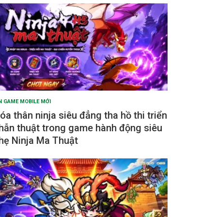
N GAME MOBILE MỚI
óa thân ninja siêu đẳng tha hồ thi triển
hẫn thuật trong game hành động siêu
hẹ Ninja Ma Thuật