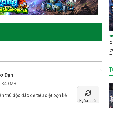
TI
P
c
T
T
o Đạn
340 MB
ần thú độc đáo để tiêu diệt bọn kẻ
Ngẫu nhiên