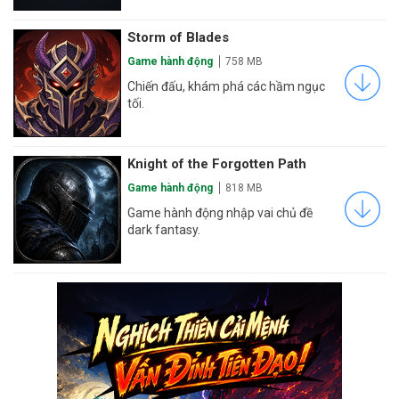
Storm of Blades
Game hành động
758 MB
Chiến đấu, khám phá các hầm ngục
tối.
Knight of the Forgotten Path
Game hành động
818 MB
Game hành động nhập vai chủ đề
dark fantasy.