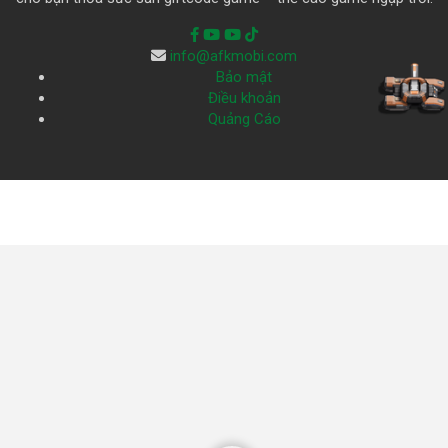
info@afkmobi.com
Bảo mật
Điều khoản
Quảng Cáo