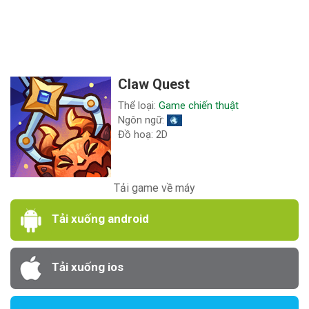
Claw Quest
Thể loại:
Game chiến thuật
Ngôn ngữ:
Đồ hoạ: 2D
Tải game về máy
Tải xuống android
Tải xuống ios