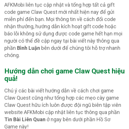
AFKMobi liên tục cập nhật và tổng hợp tất cả gift
code game Claw Quest mới nhất hiện nay để gửi
miễn phí đến bạn. Mọi thông tin về cách đổi code
nhận thưởng, hướng dẫn kích hoạt gift code hoặc
báo lỗi không sử dụng được code game hết hạn mọi
người có thể đề cập ngay tại bài viết này thông qua
phần
Bình Luận
bên dưới để chúng tôi hỗ trợ nhanh
chóng.
Hướng dẫn chơi game Claw Quest hiệu
quả!
Chú ý các bài viết hướng dẫn về cách chơi game
Claw Quest cũng như tổng hợp các mẹo cày game
Claw Quest hữu ích luôn được đội ngũ biên tập viên
website AFKMobi cập nhật liên tục thông qua phần
Tin Bài Liên Quan
ở ngay bên dưới phần Hồ Sơ
Game này!