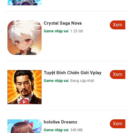
Crystal Saga Nova
Xem
Game nhập vai
1.25 GB
Tuyệt Đỉnh Chiến Giới Vplay
Xem
Game nhập vai
Đang cập nhật
hololive Dreams
Xem
Game nhập vai
345 MB