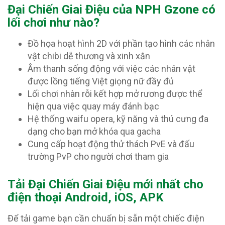
Đại Chiến Giai Điệu của NPH Gzone có
lối chơi như nào?
Đồ họa hoạt hình 2D với phần tạo hình các nhân
vật chibi dễ thương và xinh xắn
Âm thanh sống động với việc các nhân vật
được lồng tiếng Việt giọng nữ đầy đủ
Lối chơi nhàn rỗi kết hợp mở rương được thể
hiện qua việc quay máy đánh bạc
Hệ thống waifu opera, kỹ năng và thú cưng đa
dạng cho bạn mở khóa qua gacha
Cung cấp hoạt động thử thách PvE và đấu
trường PvP cho người chơi tham gia
T
ải Đại Chiến Giai Điệu mới nhất cho
điện thoại Android, iOS, APK
Để tải game bạn cần chuẩn bị sẵn một chiếc điện