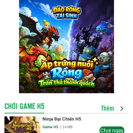
CHƠI GAME H5
Thêm
Ninja Đại Chiến H5
Game H5
24 MB
Chơi ngay