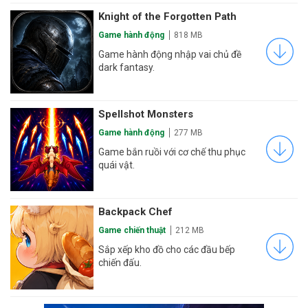
Knight of the Forgotten Path
Game hành động
818 MB
Game hành động nhập vai chủ đề
dark fantasy.
Spellshot Monsters
Game hành động
277 MB
Game bắn ruồi với cơ chế thu phục
quái vật.
Backpack Chef
Game chiến thuật
212 MB
Sắp xếp kho đồ cho các đầu bếp
chiến đấu.