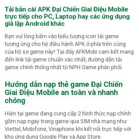
Tải bản cài APK Đại Chiến Giai Điệu Mobile
trực tiếp cho PC, Laptop hay các ứng dụng
giả lập Android khác
Bạn vui lòng bấm vào biểu tượng icon tải game
tương ứng cho hệ điều hành APK ở phía trên cùng
của hồ sơ game này! Tại đây AFKMobi cam kết mang
đến link tải game chuẩn xác nhất, đường dẫn tải
game chính thống nhất từ NPH Game phân phối.
Hướng dẫn nạp thẻ game Đại Chiến
Giai Điệu Mobile an toàn và nhanh
chóng
Hiện tại game đang cung cấp 2 hình thức nạp chính
gồm nạp ngay trong game qua SIM nhà mạng như
Viettel, Mobifone, Vinaphone khi kết nối trực tiếp với
kho ứng dụng Google Play và App Store.