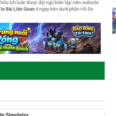
ữu ích luôn được đội ngũ biên tập viên website
in Bài Liên Quan
ở ngay bên dưới phần Hồ Sơ
ty Simulator