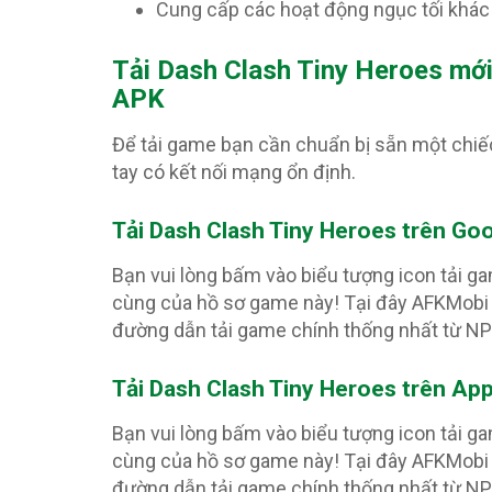
Cung cấp các hoạt động ngục tối khác
T
ải Dash Clash Tiny Heroes mới
APK
Để tải game bạn cần chuẩn bị sẵn một chiế
tay có kết nối mạng ổn định.
Tải Dash Clash Tiny Heroes trên Goo
Bạn vui lòng bấm vào biểu tượng icon tải g
cùng của hồ sơ game này! Tại đây AFKMobi 
đường dẫn tải game chính thống nhất từ N
Tải Dash Clash Tiny Heroes trên Ap
Bạn vui lòng bấm vào biểu tượng icon tải g
cùng của hồ sơ game này! Tại đây AFKMobi 
đường dẫn tải game chính thống nhất từ N