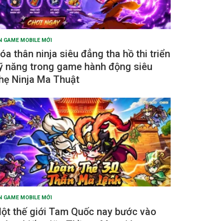
N GAME MOBILE MỚI
óa thân ninja siêu đẳng tha hồ thi triển
ỹ năng trong game hành động siêu
hẹ Ninja Ma Thuật
N GAME MOBILE MỚI
ột thế giới Tam Quốc nay bước vào