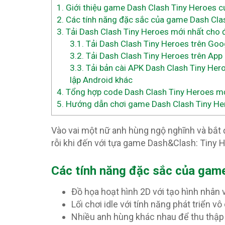
1.
Giới thiệu game Dash Clash Tiny Heroes
2.
Các tính năng đặc sắc của game Dash Cla
3.
Tải Dash Clash Tiny Heroes mới nhất cho đ
3.1.
Tải Dash Clash Tiny Heroes trên Goo
3.2.
Tải Dash Clash Tiny Heroes trên App
3.3.
Tải bản cài APK Dash Clash Tiny Hero
lập Android khác
4.
Tổng hợp code Dash Clash Tiny Heroes mớ
5.
Hướng dẫn chơi game Dash Clash Tiny Her
Vào vai một nữ anh hùng ngộ nghĩnh và bắt 
rỗi khi đến với tựa game Dash&Clash: Tiny 
Các tính năng đặc sắc của gam
Đồ họa hoạt hình 2D với tạo hình nhân v
Lối chơi idle với tính năng phát triển v
Nhiều anh hùng khác nhau để thu thập 