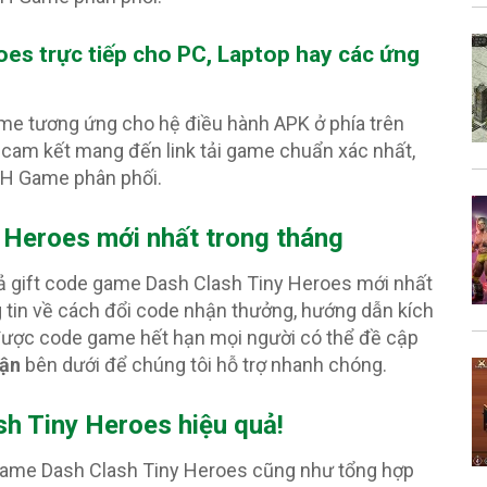
roes
trực tiếp cho PC, Laptop hay các ứng
ame tương ứng cho hệ điều hành APK ở phía trên
cam kết mang đến link tải game chuẩn xác nhất,
PH Game phân phối.
y Heroes
mới nhất trong tháng
cả gift code game Dash Clash Tiny Heroes mới nhất
g tin về cách đổi code nhận thưởng, hướng dẫn kích
 được code game hết hạn mọi người có thể đề cập
uận
bên dưới để chúng tôi hỗ trợ nhanh chóng.
h Tiny Heroes hiệu quả!
 game Dash Clash Tiny Heroes cũng như tổng hợp