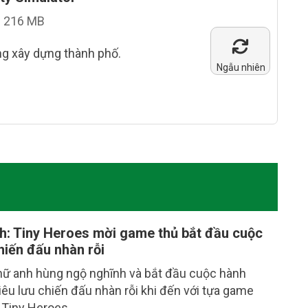
216 MB
 xây dựng thành phố.
Ngẫu nhiên
: Tiny Heroes mời game thủ bắt đầu cuộc
hiến đấu nhàn rỗi
nữ anh hùng ngộ nghĩnh và bắt đầu cuộc hành
hiêu lưu chiến đấu nhàn rỗi khi đến với tựa game
 Tiny Heroes.