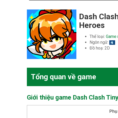
Dash Clash
Heroes
Thể loại:
Game 
Ngôn ngữ:
Đồ hoạ: 2D
Tổng quan về game
Giới thiệu game Dash Clash Ti
Phụ