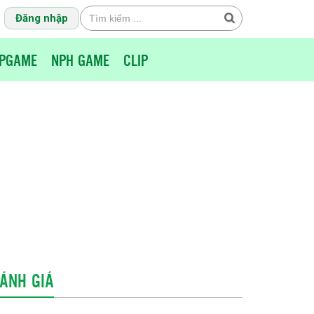
Đăng nhập
PGAME
NPH GAME
CLIP
ÁNH GIÁ