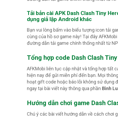
Tải bản cài APK Dash Clash Tiny He
dụng giả lập Android khác
Bạn vui lòng bấm vào biểu tượng icon tải g
cùng của hồ sơ game này! Tại đây AFKMobi 
đường dẫn tải game chính thống nhất từ N
Tổng hợp code Dash Clash Tin
AFKMobi liên tục cập nhật và tổng hợp tất 
hiện nay để gửi miễn phí đến bạn. Mọi thôn
hoạt gift code hoặc báo lỗi không sử dụng
ngay tại bài viết này thông qua phần
Bình L
Hướng dẫn chơi game Dash Clas
Chú ý các bài viết hướng dẫn về cách chơi