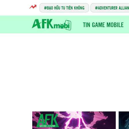
ĐẠO HỮU TU TIÊN KHÔNG
ADVENTURER ALLIA
TIN GAME MOBILE