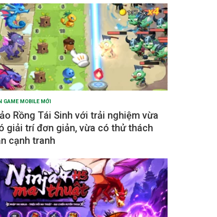
N GAME MOBILE MỚI
ảo Rồng Tái Sinh với trải nghiệm vừa
ó giải trí đơn giản, vừa có thử thách
ẫn cạnh tranh