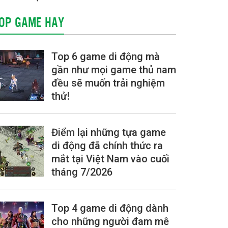
OP GAME HAY
Top 6 game di động mà
gần như mọi game thủ nam
đều sẽ muốn trải nghiệm
thử!
Điểm lại những tựa game
di động đã chính thức ra
mắt tại Việt Nam vào cuối
tháng 7/2026
Top 4 game di động dành
cho những người đam mê