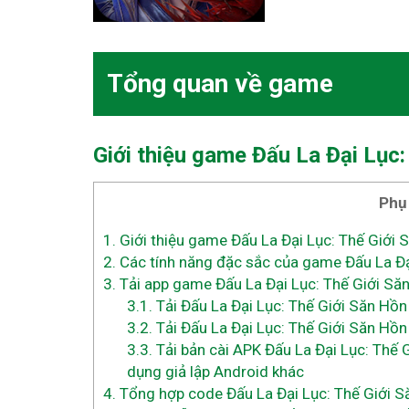
Tổng quan về game
Giới thiệu game Đấu La Đại Lục
Phụ
1.
Giới thiệu game Đấu La Đại Lục: Thế Giới
2.
Các tính năng đặc sắc của game Đấu La Đạ
3.
Tải app game Đấu La Đại Lục: Thế Giới Săn
3.1.
Tải Đấu La Đại Lục: Thế Giới Săn Hồ
3.2.
Tải Đấu La Đại Lục: Thế Giới Săn Hồ
3.3.
Tải bản cài APK Đấu La Đại Lục: Thế 
dụng giả lập Android khác
4.
Tổng hợp code Đấu La Đại Lục: Thế Giới S