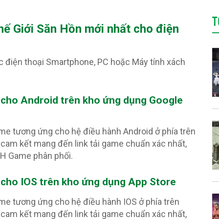
T
hế Giới Săn Hồn mới nhất cho điện
c điện thoại Smartphone, PC hoặc Máy tính xách
n
cho Android trên kho ứng dụng Google
ame tương ứng cho hệ điều hành Android ở phía trên
cam kết mang đến link tải game chuẩn xác nhất,
PH Game phân phối.
n
cho IOS trên kho ứng dụng App Store
ame tương ứng cho hệ điều hành IOS ở phía trên
cam kết mang đến link tải game chuẩn xác nhất,