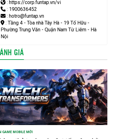
: https://corp.funtap.vn/vi
: 1900636452
: hotro@funtap.vn
: Tầng 4 - Tòa nhà Tây Hà - 19 Tố Hữu -
Phường Trung Văn - Quận Nam Từ Liêm - Hà
Nội
ÁNH GIÁ
N GAME MOBILE MỚI