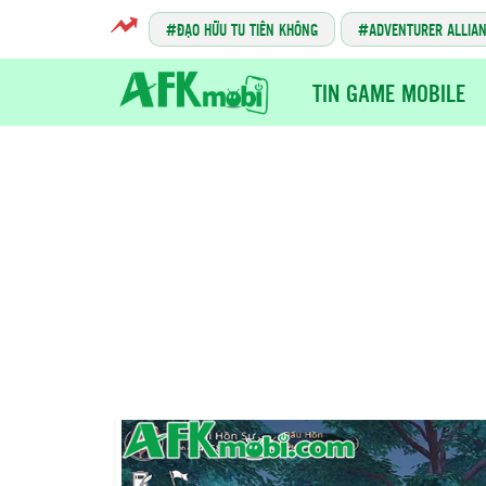
ĐẠO HỮU TU TIÊN KHÔNG
ADVENTURER ALLIA
TIN GAME MOBILE