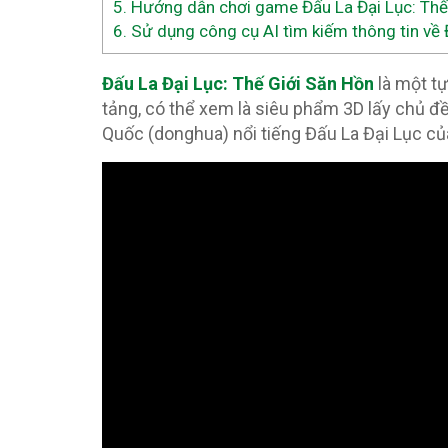
5.
Hướng dẫn chơi game Đấu La Đại Lục: Thế 
6.
Sử dụng công cụ AI tìm kiếm thông tin về 
Đấu La Đại Lục: Thế Giới Săn Hồn
là một tự
tảng, có thể xem là siêu phẩm 3D lấy chủ đ
Quốc (donghua) nổi tiếng Đấu La Đại Lục củ