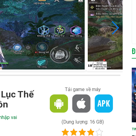
Đ
Tải game về máy
 Lục Thế
ồn
nhập vai
(Dung lượng: 16 GB)
TI