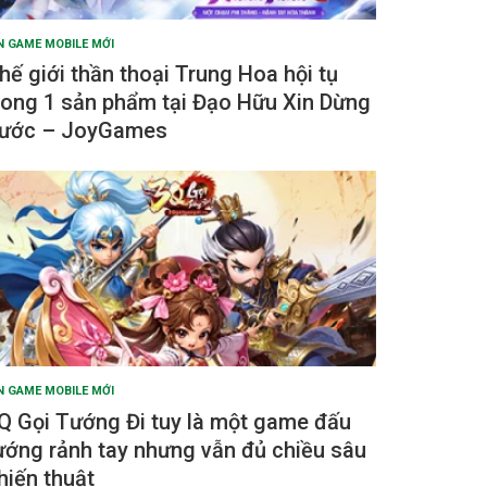
N GAME MOBILE MỚI
hế giới thần thoại Trung Hoa hội tụ
rong 1 sản phẩm tại Đạo Hữu Xin Dừng
ước – JoyGames
N GAME MOBILE MỚI
Q Gọi Tướng Đi tuy là một game đấu
ướng rảnh tay nhưng vẫn đủ chiều sâu
hiến thuật