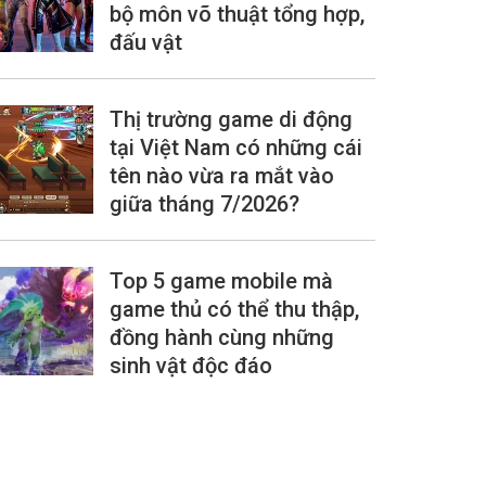
bộ môn võ thuật tổng hợp,
đấu vật
Thị trường game di động
tại Việt Nam có những cái
tên nào vừa ra mắt vào
giữa tháng 7/2026?
Top 5 game mobile mà
game thủ có thể thu thập,
đồng hành cùng những
sinh vật độc đáo