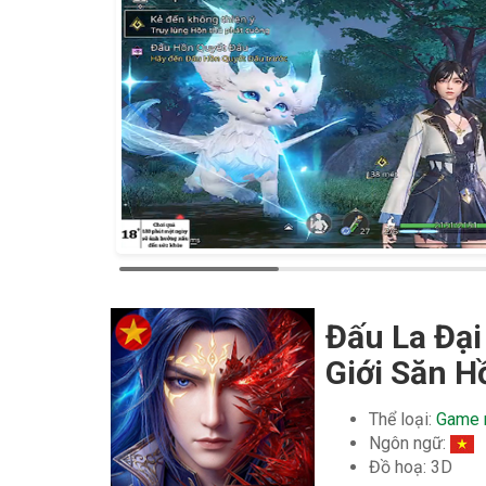
Đấu La Đại
Giới Săn H
Thể loại:
Game 
Ngôn ngữ:
Đồ hoạ: 3D