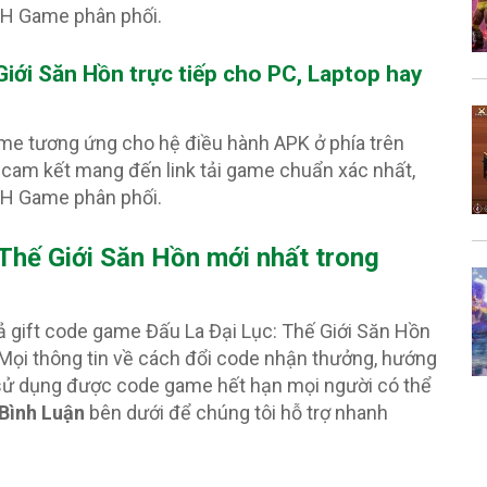
PH Game phân phối.
 Giới Săn Hồn
trực tiếp cho PC, Laptop hay
ame tương ứng cho hệ điều hành APK ở phía trên
cam kết mang đến link tải game chuẩn xác nhất,
PH Game phân phối.
 Thế Giới Săn Hồn
mới nhất trong
cả gift code game Đấu La Đại Lục: Thế Giới Săn Hồn
 Mọi thông tin về cách đổi code nhận thưởng, hướng
g sử dụng được code game hết hạn mọi người có thể
Bình Luận
bên dưới để chúng tôi hỗ trợ nhanh