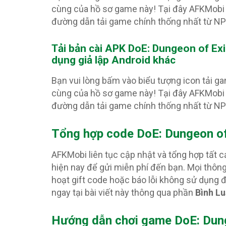
cùng của hồ sơ game này! Tại đây AFKMobi 
đường dẫn tải game chính thống nhất từ N
Tải bản cài APK DoE: Dungeon of Ex
dụng giả lập Android khác
Bạn vui lòng bấm vào biểu tượng icon tải g
cùng của hồ sơ game này! Tại đây AFKMobi 
đường dẫn tải game chính thống nhất từ N
Tổng hợp code DoE: Dungeon of
AFKMobi liên tục cập nhật và tổng hợp tất 
hiện nay để gửi miễn phí đến bạn. Mọi thôn
hoạt gift code hoặc báo lỗi không sử dụng
ngay tại bài viết này thông qua phần
Bình L
Hướng dẫn chơi game DoE: Dung