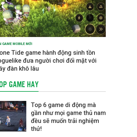
N GAME MOBILE MỚI
one Tide game hành động sinh tồn
oguelike đưa người chơi đối mặt với
ầy đàn khô lâu
OP GAME HAY
Top 6 game di động mà
gần như mọi game thủ nam
đều sẽ muốn trải nghiệm
thử!