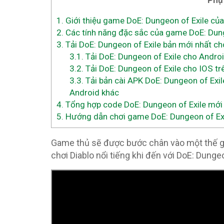
Phụ
1.
Giới thiệu game DoE: Dungeon of Exile 
2.
Các tính năng đặc sắc của game DoE: Dung
3.
Tải DoE: Dungeon of Exile bản mới nhất cho
3.1.
Tải DoE: Dungeon of Exile cho Andro
3.2.
Tải DoE: Dungeon of Exile cho IOS t
3.3.
Tải bản cài APK DoE: Dungeon of Exile
Android khác
4.
Tổng hợp code DoE: Dungeon of Exile mới 
5.
Hướng dẫn chơi game DoE: Dungeon of Exi
Game thủ sẽ được bước chân vào một thế giớ
chơi Diablo nổi tiếng khi đến với DoE: Dungeo