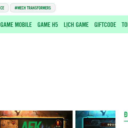
NCE
MECH TRANSFORMERS
GAME MOBILE
GAME H5
LỊCH GAME
GIFTCODE
TO
Đ