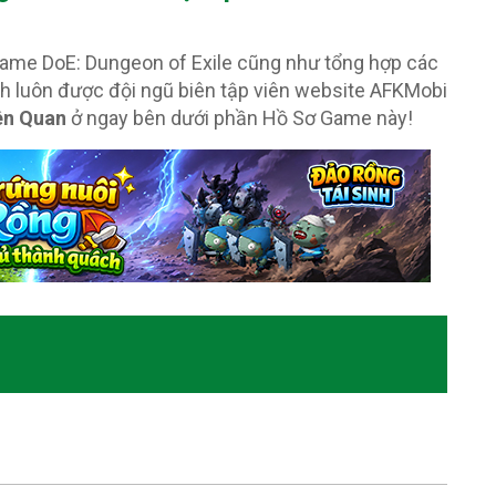
 game DoE: Dungeon of Exile cũng như tổng hợp các
h luôn được đội ngũ biên tập viên website AFKMobi
iên Quan
ở ngay bên dưới phần Hồ Sơ Game này!