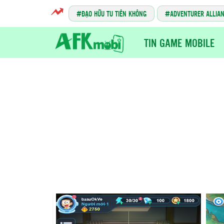
ĐẠO HỮU TU TIÊN KHÔNG
ADVENTURER ALLIA
TIN GAME MOBILE