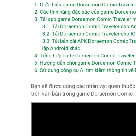
1.
Giới thiệu game Doraemon Comic Travele
2.
Các tính năng đặc sắc của game Doraemo
3.
Tải app game Doraemon Comic Traveler mới
3.1.
Tải Doraemon Comic Traveler cho An
3.2.
Tải Doraemon Comic Traveler cho IO
3.3.
Tải bản cài APK Doraemon Comic Trav
lập Android khác
4.
Tổng hợp code Doraemon Comic Traveler 
5.
Hướng dẫn chơi game Doraemon Comic Tra
6.
Sử dụng công cụ AI tìm kiếm thông tin về
Bạn sẽ được cùng các nhân vật quen thuộc
trên văn bản trong game Doraemon Comic T