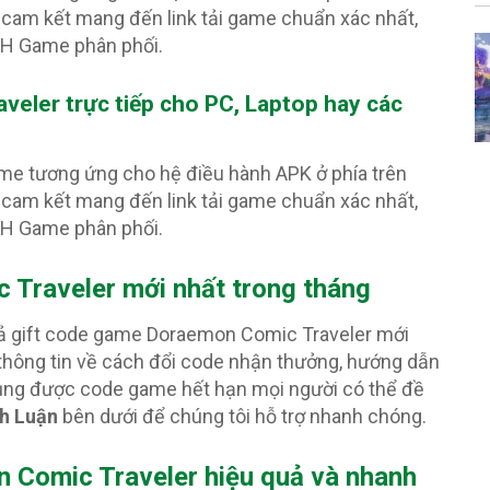
cam kết mang đến link tải game chuẩn xác nhất,
PH Game phân phối.
aveler
trực tiếp cho PC, Laptop hay các
ame tương ứng cho hệ điều hành APK ở phía trên
cam kết mang đến link tải game chuẩn xác nhất,
PH Game phân phối.
c Traveler
mới nhất trong tháng
 cả gift code game Doraemon Comic Traveler mới
 thông tin về cách đổi code nhận thưởng, hướng dẫn
 dụng được code game hết hạn mọi người có thể đề
h Luận
bên dưới để chúng tôi hỗ trợ nhanh chóng.
Comic Traveler hiệu quả và nhanh