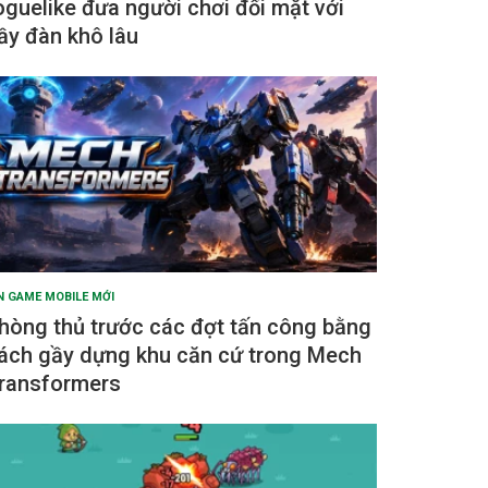
oguelike đưa người chơi đối mặt với
ầy đàn khô lâu
N GAME MOBILE MỚI
hòng thủ trước các đợt tấn công bằng
ách gầy dựng khu căn cứ trong Mech
ransformers