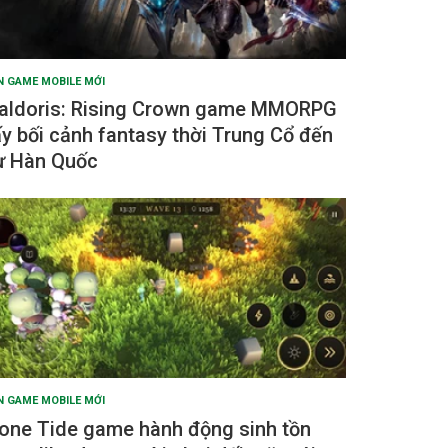
N GAME MOBILE MỚI
aldoris: Rising Crown game MMORPG
ấy bối cảnh fantasy thời Trung Cổ đến
ừ Hàn Quốc
N GAME MOBILE MỚI
one Tide game hành động sinh tồn