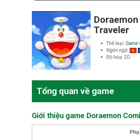
Doraemon
Traveler
Thể loại:
Game 
Ngôn ngữ:
Đồ hoạ: 2D
Tổng quan về game
Giới thiệu game Doraemon Comi
Phụ