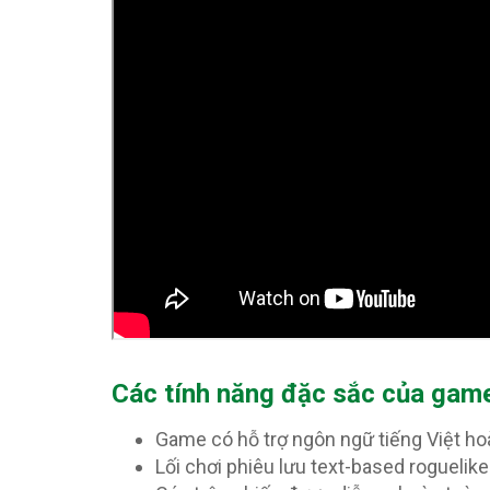
Các tính năng đặc sắc của gam
Game có hỗ trợ ngôn ngữ tiếng Việt ho
Lối chơi phiêu lưu text-based roguelike