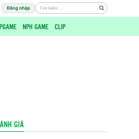
Đăng nhập
PGAME
NPH GAME
CLIP
ÁNH GIÁ