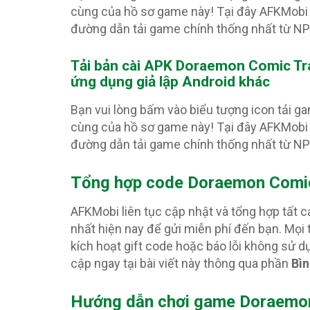
cùng của hồ sơ game này! Tại đây AFKMobi 
đường dẫn tải game chính thống nhất từ N
Tải bản cài APK Doraemon Comic Tr
ứng dụng giả lập Android khác
Bạn vui lòng bấm vào biểu tượng icon tải g
cùng của hồ sơ game này! Tại đây AFKMobi 
đường dẫn tải game chính thống nhất từ N
Tổng hợp code Doraemon Comi
AFKMobi liên tục cập nhật và tổng hợp tất
nhất hiện nay để gửi miễn phí đến bạn. Mọi
kích hoạt gift code hoặc báo lỗi không sử
cập ngay tại bài viết này thông qua phần
Bìn
Hướng dẫn chơi game Doraemon 