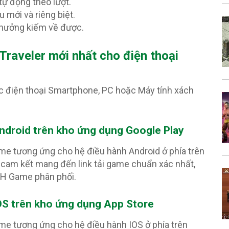
tự động theo lượt.
 mới và riêng biệt.
 thưởng kiếm về được.
raveler mới nhất cho điện thoại
c điện thoại Smartphone, PC hoặc Máy tính xách
ndroid trên kho ứng dụng Google Play
ame tương ứng cho hệ điều hành Android ở phía trên
cam kết mang đến link tải game chuẩn xác nhất,
PH Game phân phối.
OS trên kho ứng dụng App Store
ame tương ứng cho hệ điều hành IOS ở phía trên