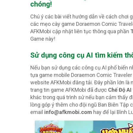
chóng!
Chú ý các bài viết hướng dẫn về cách chơ
các mẹo cày game Doraemon Comic Traveler
AFKMobi cập nhật liên tục thông qua phần
T
Game này!
Sử dụng công cụ AI tìm kiếm th
Nếu bạn sử dụng các công cụ AI phổ biến 
tựa game mobile Doraemon Comic Traveler 
website AFKMobi đăng tải. Đây phần lớn là 
trang tin game AFKMobi đã được
Chế Độ AI
khác trong quá trình sử nếu bạn cảm thấy đ
lòng góp ý thêm cho đội ngũ Ban Biên Tập
email
info@afkmobi.com
hay để lại Bình Lu