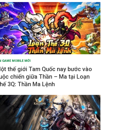
N GAME MOBILE MỚI
ột thế giới Tam Quốc nay bước vào
uộc chiến giữa Thần – Ma tại Loạn
hế 3Q: Thần Ma Lệnh