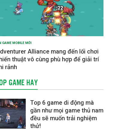
N GAME MOBILE MỚI
dventurer Alliance mang đến lối chơi
hiến thuật vô cùng phù hợp để giải trí
hi rảnh
OP GAME HAY
Top 6 game di động mà
gần như mọi game thủ nam
đều sẽ muốn trải nghiệm
thử!