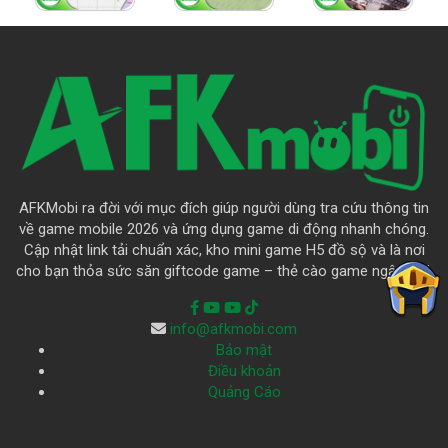
AFKMobi ra đời với mục đích giúp người dùng tra cứu thông tin
về game mobile 2026 và ứng dụng game di động nhanh chóng.
Cập nhật link tải chuẩn xác, kho mini game H5 đồ sộ và là nơi
cho bạn thỏa sức săn giftcode game – thẻ cào game ngập trời.
info@afkmobi.com
Bảo mật
Điều khoản
Quảng Cáo