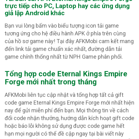
trực tiếp cho PC, Laptop hay các ứng dụng
giả lập Android khác
Bạn vui lòng bấm vào biểu tượng icon tải game
tương ứng cho hệ điều hành APK ở phía trên cùng
của hồ sơ game này! Tại đây AFKMobi cam kết mang
đến link tải game chuẩn xác nhất, đường dẫn tải
game chính thống nhất từ NPH Game phân phối.
Tổng hợp code Eternal Kings Empire
Forge
mới nhất trong tháng
AFKMobi liên tục cập nhật và tổng hợp tất cả gift
code game Eternal Kings Empire Forge mới nhất hiện
nay để gửi miễn phí đến bạn. Mọi thông tin về cách
đổi code nhận thưởng, hướng dẫn kích hoạt gift code
hoặc báo lỗi không sử dụng được code game hết
hạn mọi người có thể đề cập ngay tại bài viết này