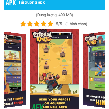
Tải xuống apk
(Dung lượng: 490 MB)
5/5 - (1 bình chọn)