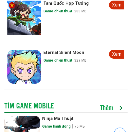
Tam Quốc Hợp Tướng
Xem
Game chiến thuật
288 MB
Eternal Silent Moon
Xem
Game chiến thuật
329 MB
TÌM GAME MOBILE
Thêm
Ninja Ma Thuật
Game hành động
75 MB