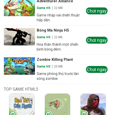
Adventurer Alliance
Game H5
22 MB
Chơi ngay
Game nhập vai chiến thuật
hấp dẫn.
Bóng Ma Ninja H5
Game H5
22 Mb
Chơi ngay
Hóa thân thành một chiến
binh bóng đêm.
Zombie Killing Plant
Game H5
20 MB
Chơi ngay
Game phòng thủ trước làn
sóng zombie.
TOP GAME HTML5