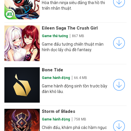
Hóa thân ninja siêu đẳng tha hồ thi
triển nhẫn thuật.
Eileen Saga The Crush Girl
Game thẻ tướng
867 MB
Game đấu tướng chiến thuật màn
hình dọc lấy chủ đề fantasy.
Bone Tide
Game hành động
66.4 MB
Game hành động sinh tồn trước bầy
đàn khô lâu.
Storm of Blades
Game hành động
758 MB
Chiến đấu, khám phá các hầm ngục