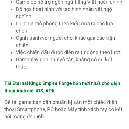
Game có hỗ trợ ngôn ngữ tiếng Việt hoàn chỉnh.
Đồ họa hoạt hình với tạo hình nhân vật ngộ
nghĩnh.
Lối chơi mô phỏng theo kiểu đưa ra các lựa
chọn.
Cạnh tranh với người chơi khác qua các trận
chiến.
Việc chiến đấu được diễn ra tự động theo lượt.
Gameplay gần như vô tận, không có sự kết
thúc.
Tải Eternal Kings Empire Forge
bản mới nhất cho điện
thoại Android, iOS, APK
Để tải game bạn cần chuẩn bị sẵn một chiếc điện
thoại Smartphone, PC hoặc Máy tính xách tay có kết
nối mạng ổn định.