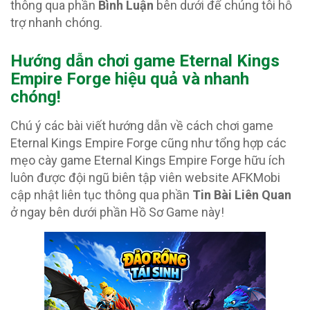
thông qua phần
Bình Luận
bên dưới để chúng tôi hỗ
trợ nhanh chóng.
Hướng dẫn chơi game Eternal Kings
Empire Forge hiệu quả và nhanh
chóng!
Chú ý các bài viết hướng dẫn về cách chơi game
Eternal Kings Empire Forge cũng như tổng hợp các
mẹo cày game Eternal Kings Empire Forge hữu ích
luôn được đội ngũ biên tập viên website AFKMobi
cập nhật liên tục thông qua phần
Tin Bài Liên Quan
ở ngay bên dưới phần Hồ Sơ Game này!