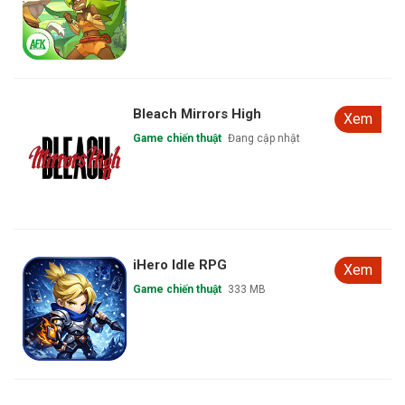
Bleach Mirrors High
Xem
Game chiến thuật
Đang cập nhật
iHero Idle RPG
Xem
Game chiến thuật
333 MB