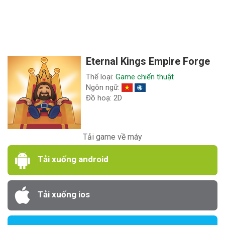
Eternal Kings Empire Forge
Thể loại:
Game chiến thuật
Ngôn ngữ:
Đồ hoạ: 2D
Tải game về máy
Tải xuống android
Tải xuống ios