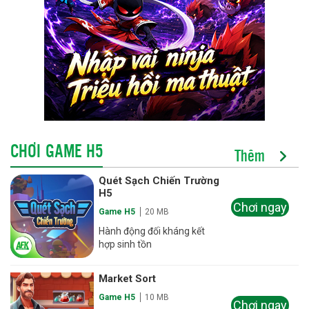
CHƠI GAME H5
Thêm
Quét Sạch Chiến Trường
H5
Chơi ngay
Game H5
20 MB
Hành động đối kháng kết
hợp sinh tồn
Market Sort
Game H5
10 MB
Chơi ngay