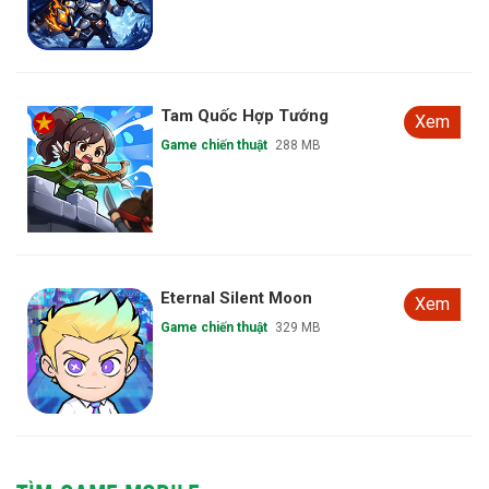
Tam Quốc Hợp Tướng
Xem
Game chiến thuật
288 MB
Eternal Silent Moon
Xem
Game chiến thuật
329 MB