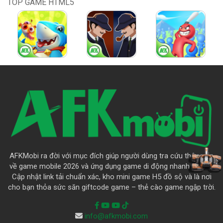
TOP GAME HTML5
AFKMobi ra đời với mục đích giúp người dùng tra cứu thông tin
về game mobile 2026 và ứng dụng game di động nhanh chóng.
Cập nhật link tải chuẩn xác, kho mini game H5 đồ sộ và là nơi
cho bạn thỏa sức săn giftcode game – thẻ cào game ngập trời.
info@afkmobi.com