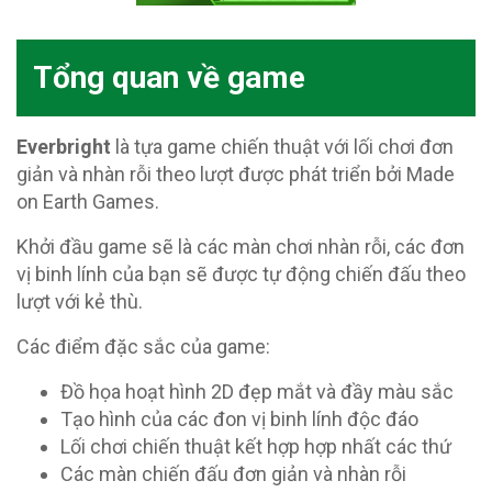
Tổng quan về game
Everbright
là tựa game chiến thuật với lối chơi đơn
giản và nhàn rỗi theo lượt được phát triển bởi Made
on Earth Games.
Khởi đầu game sẽ là các màn chơi nhàn rỗi, các đơn
vị binh lính của bạn sẽ được tự động chiến đấu theo
lượt với kẻ thù.
Các điểm đặc sắc của game:
Đồ họa hoạt hình 2D đẹp mắt và đầy màu sắc
Tạo hình của các đon vị binh lính độc đáo
Lối chơi chiến thuật kết hợp hợp nhất các thứ
Các màn chiến đấu đơn giản và nhàn rỗi