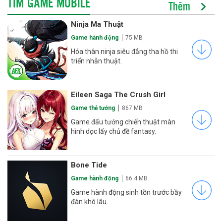
TÌM GAME MOBILE
Thêm
Ninja Ma Thuật
Game hành động
75 MB
Hóa thân ninja siêu đẳng tha hồ thi
triển nhẫn thuật.
Eileen Saga The Crush Girl
Game thẻ tướng
867 MB
Game đấu tướng chiến thuật màn
hình dọc lấy chủ đề fantasy.
Bone Tide
Game hành động
66.4 MB
Game hành động sinh tồn trước bầy
đàn khô lâu.