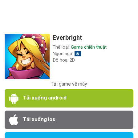
Everbright
Thể loại:
Game chiến thuật
Ngôn ngữ:
Đồ hoạ: 2D
Tải game về máy
Tải xuống android
Tải xuống ios