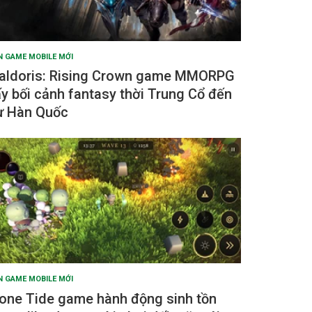
N GAME MOBILE MỚI
aldoris: Rising Crown game MMORPG
ấy bối cảnh fantasy thời Trung Cổ đến
ừ Hàn Quốc
N GAME MOBILE MỚI
one Tide game hành động sinh tồn