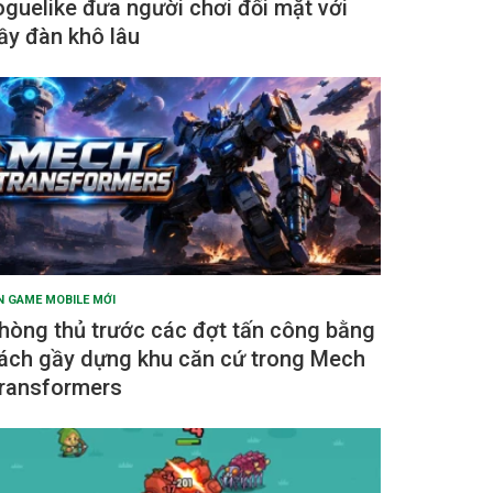
oguelike đưa người chơi đối mặt với
ầy đàn khô lâu
N GAME MOBILE MỚI
hòng thủ trước các đợt tấn công bằng
ách gầy dựng khu căn cứ trong Mech
ransformers