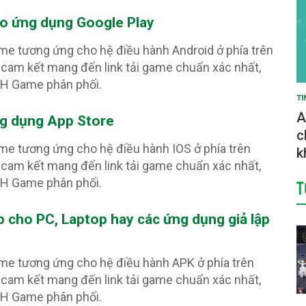
ho ứng dụng Google Play
ame tương ứng cho hệ điều hành Android ở phía trên
cam kết mang đến link tải game chuẩn xác nhất,
PH Game phân phối.
TI
A
ng dụng App Store
c
ame tương ứng cho hệ điều hành IOS ở phía trên
k
cam kết mang đến link tải game chuẩn xác nhất,
T
PH Game phân phối.
ếp cho PC, Laptop hay các ứng dụng giả lập
ame tương ứng cho hệ điều hành APK ở phía trên
cam kết mang đến link tải game chuẩn xác nhất,
PH Game phân phối.