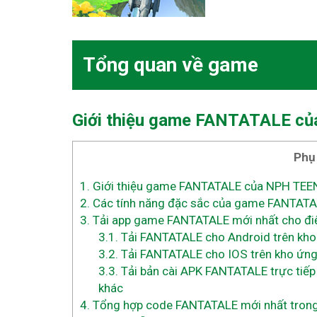
Tổng quan về game
Giới thiệu game FANTATALE
củ
Phụ
1.
Giới thiệu game FANTATALE của NPH TEEN
2.
Các tính năng đặc sắc của game FANTAT
3.
Tải app game FANTATALE mới nhất cho điện
3.1.
Tải FANTATALE cho Android trên kho
3.2.
Tải FANTATALE cho IOS trên kho ứng
3.3.
Tải bản cài APK FANTATALE trực tiếp
khác
4.
Tổng hợp code FANTATALE mới nhất trong