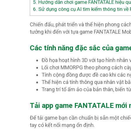
5.
Hướng dẫn chơi game FANTATALE hiệu quả
6.
Sử dụng công cụ AI tìm kiếm thông tin v
Chiến đấu, phát triển và thể hiện phong cách
tưởng khi đến với tựa game FANTATALE Mob
Các tính năng đặc sắc của ga
Đồ họa hoạt hình 3D với tạo hình nhân 
Lối chơi MMORPG theo phong cách cày 
Tính cộng đồng được đề cao khi các ng
Thể hiện cá tính thông qua nhân vật b
Trang trí tổ ấm ảo của bản thân, biến 
T
ải app game FANTATALE mới nh
Để tải game bạn cần chuẩn bị sẵn một chiế
tay có kết nối mạng ổn định.