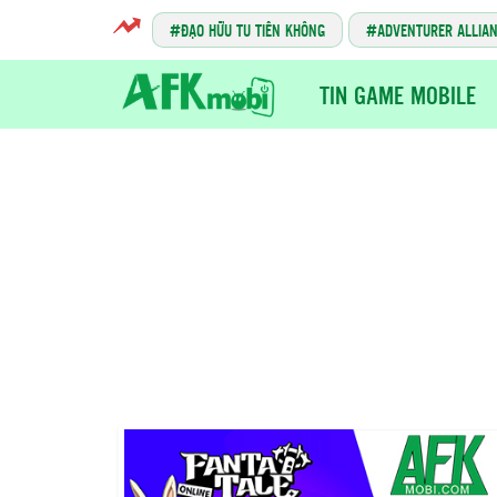
ĐẠO HỮU TU TIÊN KHÔNG
ADVENTURER ALLIA
TIN GAME MOBILE