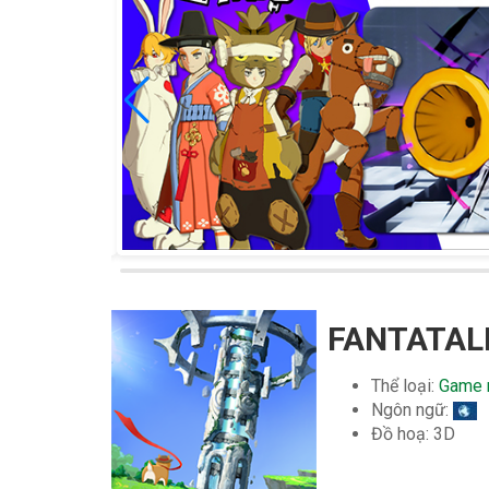
FANTATAL
Thể loại:
Game 
Ngôn ngữ:
Đồ hoạ: 3D