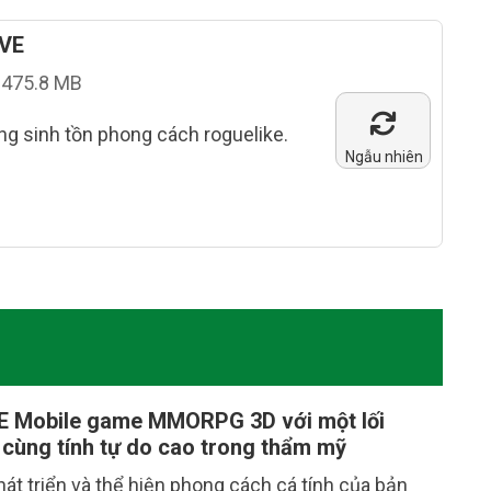
VE
475.8 MB
g sinh tồn phong cách roguelike.
Ngẫu nhiên
 Mobile game MMORPG 3D với một lối
ạ cùng tính tự do cao trong thẩm mỹ
hát triển và thể hiện phong cách cá tính của bản