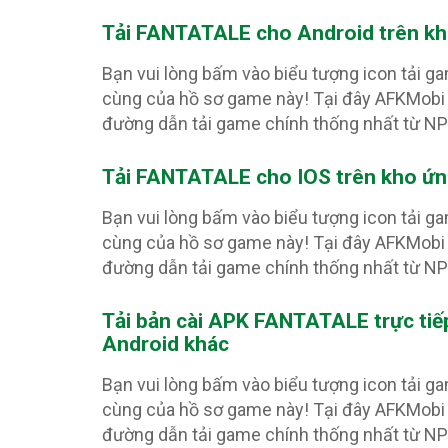
Tải FANTATALE
cho Android trên k
Bạn vui lòng bấm vào biểu tượng icon tải g
cùng của hồ sơ game này! Tại đây AFKMobi 
đường dẫn tải game chính thống nhất từ N
Tải FANTATALE
cho IOS trên kho ứ
Bạn vui lòng bấm vào biểu tượng icon tải g
cùng của hồ sơ game này! Tại đây AFKMobi 
đường dẫn tải game chính thống nhất từ N
Tải bản cài APK FANTATALE
trực ti
Android khác
Bạn vui lòng bấm vào biểu tượng icon tải g
cùng của hồ sơ game này! Tại đây AFKMobi 
đường dẫn tải game chính thống nhất từ N