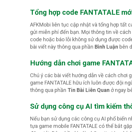
Tổng hợp code FANTATALE
mới
AFKMobi liên tục cập nhật và tổng hợp tất 
gửi miễn phí đến bạn. Mọi thông tin về cách
code hoặc báo lỗi không sử dụng được code
bài viết này thông qua phần
Bình Luận
bên d
Hướng dẫn chơi game FANTATAL
Chú ý các bài viết hướng dẫn về cách chơ
game FANTATALE hữu ích luôn được đội ngũ 
thông qua phần
Tin Bài Liên Quan
ở ngay b
Sử dụng công cụ AI tìm kiếm t
Nếu bạn sử dụng các công cụ AI phổ biến 
tựa game mobile FANTATALE có thể bắt gặp