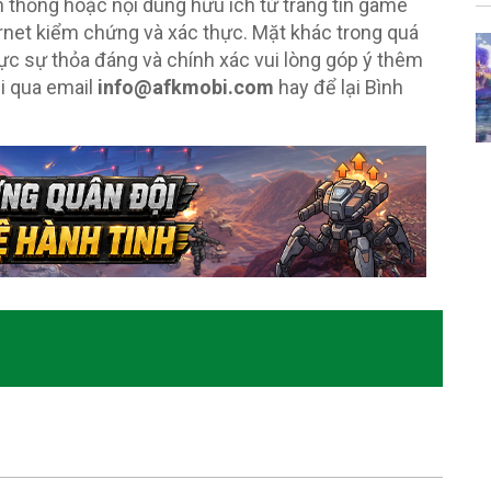
nh thống hoặc nội dung hữu ích từ trang tin game
rnet kiểm chứng và xác thực. Mặt khác trong quá
ực sự thỏa đáng và chính xác vui lòng góp ý thêm
i qua email
info@afkmobi.com
hay để lại Bình