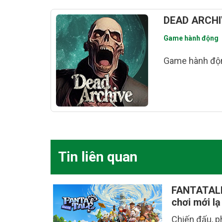
DEAD ARCHI
Game hành động
Game hành độn
Tin liên quan
FANTATALE
chơi mới l
Chiến đấu, p