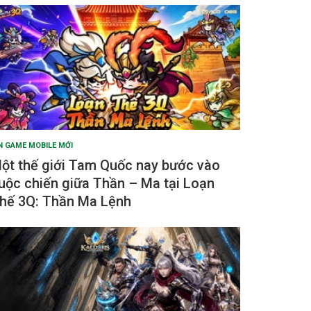
N GAME MOBILE MỚI
ột thế giới Tam Quốc nay bước vào
uộc chiến giữa Thần – Ma tại Loạn
hế 3Q: Thần Ma Lệnh