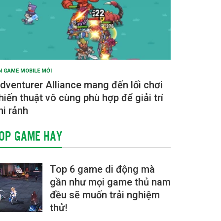
N GAME MOBILE MỚI
dventurer Alliance mang đến lối chơi
hiến thuật vô cùng phù hợp để giải trí
hi rảnh
OP GAME HAY
Top 6 game di động mà
gần như mọi game thủ nam
đều sẽ muốn trải nghiệm
thử!