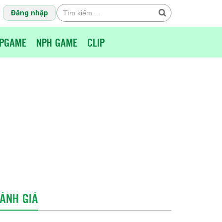
Đăng nhập
PGAME
NPH GAME
CLIP
ÁNH GIÁ