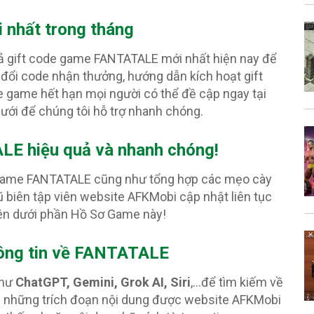
 nhất trong tháng
cả gift code game FANTATALE mới nhất hiện nay để
 đổi code nhận thưởng, hướng dẫn kích hoạt gift
 game hết hạn mọi người có thể đề cập ngay tại
ưới để chúng tôi hỗ trợ nhanh chóng.
E hiệu quả và nhanh chóng!
i game FANTATALE cũng như tổng hợp các mẹo cày
biên tập viên website AFKMobi cập nhật liên tục
ên dưới phần Hồ Sơ Game này!
hông tin về FANTATALE
như
ChatGPT, Gemini, Grok AI, Siri
,…để tìm kiếm về
 những trích đoạn nội dung được website AFKMobi