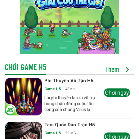
CHƠI GAME H5
Thêm
Phi Thuyền Vô Tận H5
Game H5
40Mb
Chơi ngay
Lái phi thuyền lao ra vũ trụ
hòng chặn đứng cuộc tấn
công của chủng Virus lạ.
Tam Quốc Dàn Trận H5
Game H5
20 MB
Chơi ngay