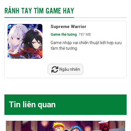
RẢNH TAY TÌM GAME HAY
Supreme Warrior
Game thẻ tướng
787 MB
Game nhập vai chiến thuật kết hợp sưu
tầm thẻ tướng.
Ngẫu nhiên
Tin liên quan