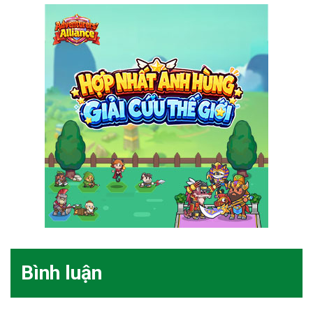
Bình luận