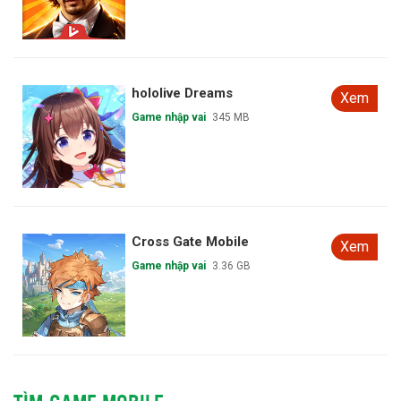
hololive Dreams
Xem
Game nhập vai
345 MB
Cross Gate Mobile
Xem
Game nhập vai
3.36 GB