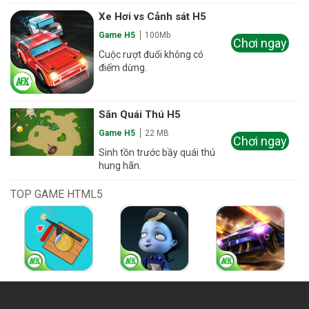
Xe Hơi vs Cảnh sát H5
Game H5
100Mb
Chơi ngay
Cuộc rượt đuổi không có
điểm dừng.
Săn Quái Thú H5
Game H5
22 MB
Chơi ngay
Sinh tồn trước bầy quái thú
hung hãn.
TOP GAME HTML5