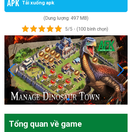
Tải xuống apk
(Dung lượng: 497 MB)
5/5 - (100 bình chọn)
Tổng quan về game