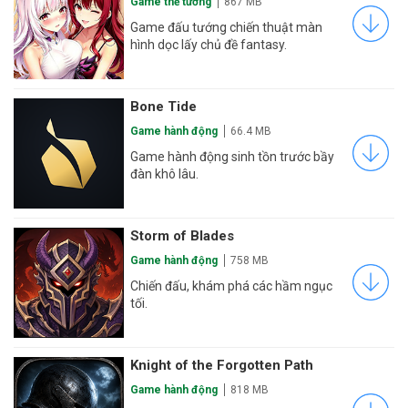
Game thẻ tướng
867 MB
Game đấu tướng chiến thuật màn
hình dọc lấy chủ đề fantasy.
Bone Tide
Game hành động
66.4 MB
Game hành động sinh tồn trước bầy
đàn khô lâu.
Storm of Blades
Game hành động
758 MB
Chiến đấu, khám phá các hầm ngục
tối.
Knight of the Forgotten Path
Game hành động
818 MB