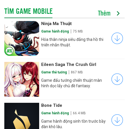
TÌM GAME MOBILE
Thêm
Ninja Ma Thuật
Game hành động
75 MB
Hóa thân ninja siêu đẳng tha hồ thi
triển nhẫn thuật.
Eileen Saga The Crush Girl
Game thẻ tướng
867 MB
Game đấu tướng chiến thuật màn
hình dọc lấy chủ đề fantasy.
Bone Tide
Game hành động
66.4 MB
Game hành động sinh tồn trước bầy
đàn khô lâu.