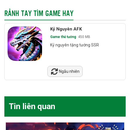
RẢNH TAY TÌM GAME HAY
Kỷ Nguyên AFK
Game thẻ tướng
450 MB
Kỷ nguyên tặng tướng SSR
Ngẫu nhiên
Tin liên quan