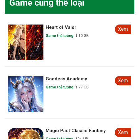
Game cùng thể loại
Heart of Valor
Xem
Game thẻ tướng
1.10 GB
Goddess Academy
Xem
Game thẻ tướng
1.77 GB
Magic Pact Classic Fantasy
Xem
Game thẻ tướng
106 MB