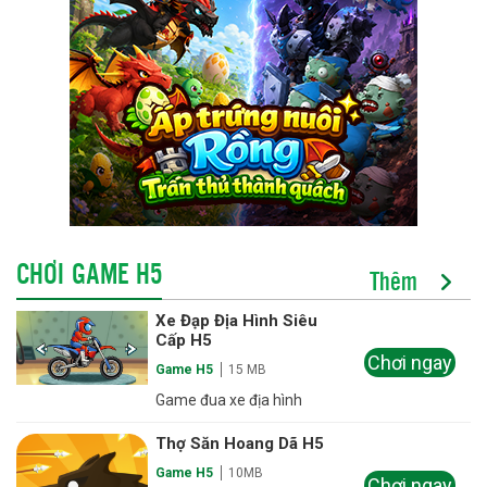
CHƠI GAME H5
Thêm
Xe Đạp Địa Hình Siêu
Cấp H5
Chơi ngay
Game H5
15 MB
Game đua xe địa hình
Thợ Săn Hoang Dã H5
Game H5
10MB
Chơi ngay