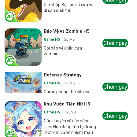
Gia nhập Bộ Lạc cổ xưa và
đi săn quái thú.
Bảo Vệ vs Zombie H5
Game H5
20 MB
Chơi ngay
Gọi bảo vệ chặn cửa
zombie
Defense Strategy
Game H5
15 MB
Chơi ngay
Game phòng thủ căn cứ.
Khu Vườn Tiên Nữ H5
Game H5
120MB
Chơi ngay
Câu chuyện về các nàng
Tiên Hoa đang tồn tại trong
một khu vườn nhiệm màu.