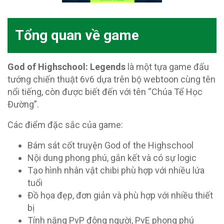
Tổng quan về game
God of Highschool: Legends
là một tựa game đấu
tướng chiến thuật 6v6 dựa trên bộ webtoon cùng tên
nổi tiếng, còn được biết đến với tên “Chúa Tể Học
Đường”.
Các điểm đặc sắc của game:
Bám sát cốt truyện God of the Highschool
Nội dung phong phú, gắn kết và có sự logic
Tạo hình nhân vật chibi phù hợp với nhiều lứa
tuổi
Đồ họa đẹp, đơn giản và phù hợp với nhiều thiết
bị
Tính năng PvP đông người, PvE phong phú