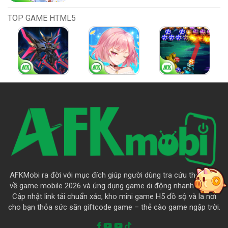
TOP GAME HTML5
AFKMobi ra đời với mục đích giúp người dùng tra cứu thông tin
về game mobile 2026 và ứng dụng game di động nhanh chóng.
Cập nhật link tải chuẩn xác, kho mini game H5 đồ sộ và là nơi
cho bạn thỏa sức săn giftcode game – thẻ cào game ngập trời.