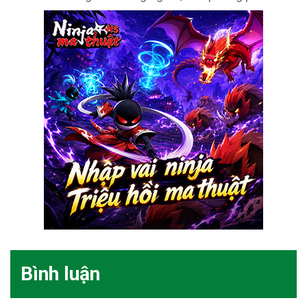
Bình luận