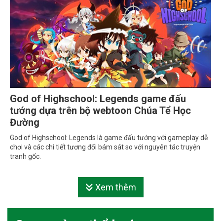
God of Highschool: Legends game đấu
tướng dựa trên bộ webtoon Chúa Tể Học
Đường
God of Highschool: Legends là game đấu tướng với gameplay dễ
chơi và các chi tiết tương đối bám sát so với nguyên tác truyện
tranh gốc.
Xem thêm