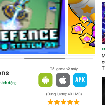
TI
M
c
T
Tải game về máy
ons
hành động
(Dung lượng: 401 MB)