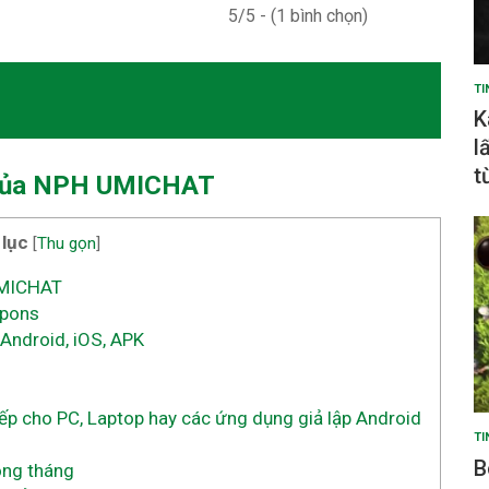
5/5 - (1 bình chọn)
TI
K
l
t
 của NPH UMICHAT
 lục
[
Thu gọn
]
UMICHAT
apons
Android, iOS, APK
ếp cho PC, Laptop hay các ứng dụng giả lập Android
TI
B
ong tháng