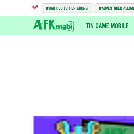
ĐẠO HỮU TU TIÊN KHÔNG
ADVENTURER ALLIA
TIN GAME MOBILE