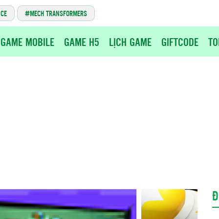
NCE
MECH TRANSFORMERS
GAME MOBILE
GAME H5
LỊCH GAME
GIFTCODE
TO
Đ