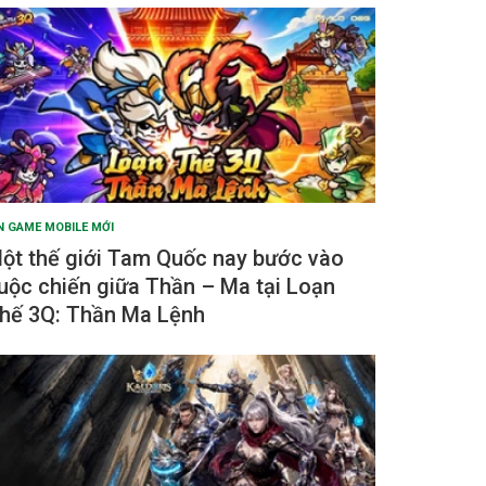
N GAME MOBILE MỚI
ột thế giới Tam Quốc nay bước vào
uộc chiến giữa Thần – Ma tại Loạn
hế 3Q: Thần Ma Lệnh