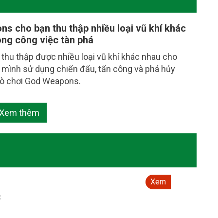
s cho bạn thu thập nhiều loại vũ khí khác
ong công việc tàn phá
thu thập được nhiều loại vũ khí khác nhau cho
 mình sử dụng chiến đấu, tấn công và phá hủy
trò chơi God Weapons.
Xem thêm
Xem
B