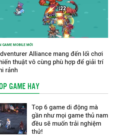
N GAME MOBILE MỚI
dventurer Alliance mang đến lối chơi
hiến thuật vô cùng phù hợp để giải trí
hi rảnh
OP GAME HAY
Top 6 game di động mà
gần như mọi game thủ nam
đều sẽ muốn trải nghiệm
thử!