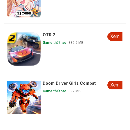
OTR 2
Xem
Game thể thao
885.9 MB
Doom Driver Girls Combat
Xem
Game thể thao
392 MB