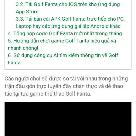
3.2.
Tải Golf Fanta cho IOS trên kho ứng dụng
App Store
3.3.
Tải bản cài APK Golf Fanta trực tiếp cho PC,
Laptop hay các ứng dụng giả lập Android khác
4.
Tổng hợp code Golf Fanta mới nhất trong tháng
5.
Hướng dẫn chơi game Golf Fanta hiệu quả và
nhanh chóng!
6.
Sử dụng công cụ AI tìm kiếm thông tin về Golf
Fanta
Các người chơi sẽ được so tài với nhau trong những
trận đấu gôn trực tuyến đầy chân thực và dễ thao
tác tại tựa game thể thao Golf Fanta.