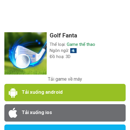
Golf Fanta
Thể loại:
Game thể thao
Ngôn ngữ:
Đồ hoạ: 3D
Tải game về máy
Tải xuống android
Tải xuống ios