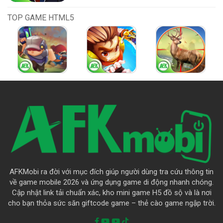
TOP GAME HTML5
AFKMobi ra đời với mục đích giúp người dùng tra cứu thông tin
về game mobile 2026 và ứng dụng game di động nhanh chóng.
Cập nhật link tải chuẩn xác, kho mini game H5 đồ sộ và là nơi
cho bạn thỏa sức săn giftcode game – thẻ cào game ngập trời.