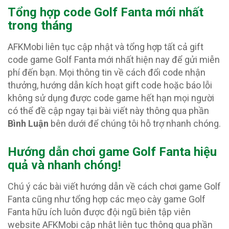
Tổng hợp code Golf Fanta
mới nhất
trong tháng
AFKMobi liên tục cập nhật và tổng hợp tất cả gift
code game Golf Fanta mới nhất hiện nay để gửi miễn
phí đến bạn. Mọi thông tin về cách đổi code nhận
thưởng, hướng dẫn kích hoạt gift code hoặc báo lỗi
không sử dụng được code game hết hạn mọi người
có thể đề cập ngay tại bài viết này thông qua phần
Bình Luận
bên dưới để chúng tôi hỗ trợ nhanh chóng.
Hướng dẫn chơi game Golf Fanta hiệu
quả và nhanh chóng!
Chú ý các bài viết hướng dẫn về cách chơi game Golf
Fanta cũng như tổng hợp các mẹo cày game Golf
Fanta hữu ích luôn được đội ngũ biên tập viên
website AFKMobi cập nhật liên tục thông qua phần