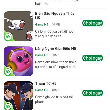
hài hước.
Biển Sâu Nguyên Thủy
H5
Chơi ngay
Game H5
40 MB
Cá lớn nuốt cá bé kết hợp
việc quản lý bể cá
Lắng Nghe Giai Điệu H5
Game H5
30MB
Chơi ngay
Game âm nhạc thách thức
sự phản xạ của người chơi.
Thám Tử H5
Game H5
40MB
Chơi ngay
Game giải đố truy bắt tội
phạm.