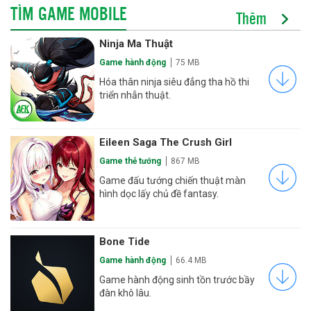
TÌM GAME MOBILE
Thêm
Ninja Ma Thuật
Game hành động
75 MB
Hóa thân ninja siêu đẳng tha hồ thi
triển nhẫn thuật.
Eileen Saga The Crush Girl
Game thẻ tướng
867 MB
Game đấu tướng chiến thuật màn
hình dọc lấy chủ đề fantasy.
Bone Tide
Game hành động
66.4 MB
Game hành động sinh tồn trước bầy
đàn khô lâu.