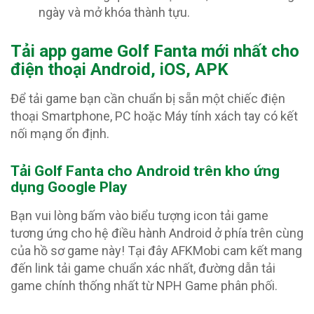
ngày và mở khóa thành tựu.
T
ải app game Golf Fanta mới nhất cho
điện thoại Android, iOS, APK
Để tải game bạn cần chuẩn bị sẵn một chiếc điện
thoại Smartphone, PC hoặc Máy tính xách tay có kết
nối mạng ổn định.
Tải Golf Fanta
cho Android trên kho ứng
dụng Google Play
Bạn vui lòng bấm vào biểu tượng icon tải game
tương ứng cho hệ điều hành Android ở phía trên cùng
của hồ sơ game này! Tại đây AFKMobi cam kết mang
đến link tải game chuẩn xác nhất, đường dẫn tải
game chính thống nhất từ NPH Game phân phối.