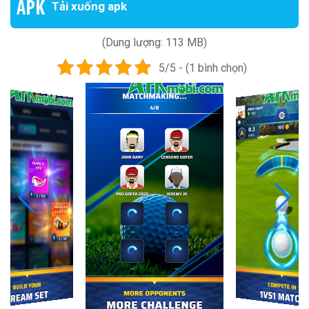
Tải xuống apk
(Dung lượng: 113 MB)
5/5 - (1 bình chọn)