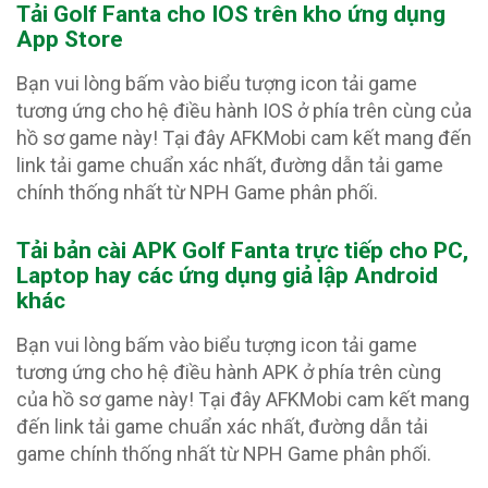
Tải Golf Fanta
cho IOS trên kho ứng dụng
App Store
Bạn vui lòng bấm vào biểu tượng icon tải game
tương ứng cho hệ điều hành IOS ở phía trên cùng của
hồ sơ game này! Tại đây AFKMobi cam kết mang đến
link tải game chuẩn xác nhất, đường dẫn tải game
chính thống nhất từ NPH Game phân phối.
Tải bản cài APK Golf Fanta
trực tiếp cho PC,
Laptop hay các ứng dụng giả lập Android
khác
Bạn vui lòng bấm vào biểu tượng icon tải game
tương ứng cho hệ điều hành APK ở phía trên cùng
của hồ sơ game này! Tại đây AFKMobi cam kết mang
đến link tải game chuẩn xác nhất, đường dẫn tải
game chính thống nhất từ NPH Game phân phối.