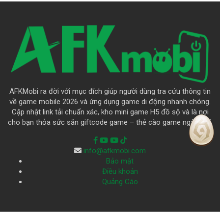
AFKMobi ra đời với mục đích giúp người dùng tra cứu thông tin
về game mobile 2026 và ứng dụng game di động nhanh chóng.
Cập nhật link tải chuẩn xác, kho mini game H5 đồ sộ và là nơi
cho bạn thỏa sức săn giftcode game – thẻ cào game ngập trời.
info@afkmobi.com
Bảo mật
Điều khoản
Quảng Cáo