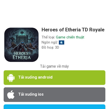
Heroes of Etheria TD Royale
Thể loại:
Game chiến thuật
Ngôn ngữ:
Đồ hoạ: 3D
Tải game về máy
Tải xuống android
Tải xuống ios