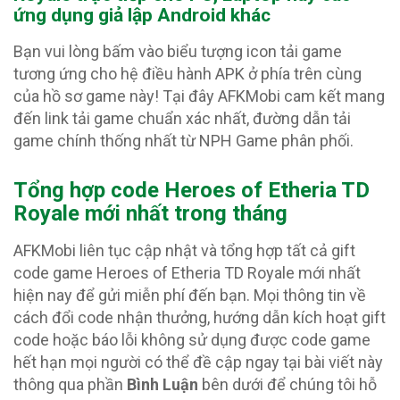
ứng dụng giả lập Android khác
Bạn vui lòng bấm vào biểu tượng icon tải game
tương ứng cho hệ điều hành APK ở phía trên cùng
của hồ sơ game này! Tại đây AFKMobi cam kết mang
đến link tải game chuẩn xác nhất, đường dẫn tải
game chính thống nhất từ NPH Game phân phối.
Tổng hợp code Heroes of Etheria TD
Royale
mới nhất trong tháng
AFKMobi liên tục cập nhật và tổng hợp tất cả gift
code game Heroes of Etheria TD Royale mới nhất
hiện nay để gửi miễn phí đến bạn. Mọi thông tin về
cách đổi code nhận thưởng, hướng dẫn kích hoạt gift
code hoặc báo lỗi không sử dụng được code game
hết hạn mọi người có thể đề cập ngay tại bài viết này
thông qua phần
Bình Luận
bên dưới để chúng tôi hỗ