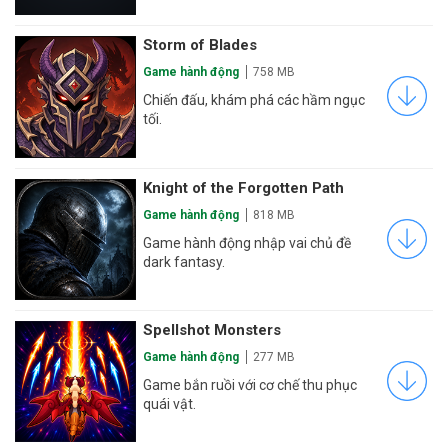
Storm of Blades
Game hành động
758 MB
Chiến đấu, khám phá các hầm ngục
tối.
Knight of the Forgotten Path
Game hành động
818 MB
Game hành động nhập vai chủ đề
dark fantasy.
Spellshot Monsters
Game hành động
277 MB
Game bắn ruồi với cơ chế thu phục
quái vật.