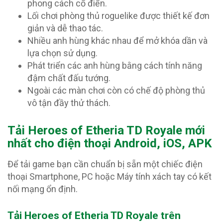
phong cách cổ điển.
Lối chơi phòng thủ roguelike được thiết kế đơn
giản và dễ thao tác.
Nhiều anh hùng khác nhau để mở khóa dần và
lựa chọn sử dụng.
Phát triển các anh hùng bằng cách tính năng
đậm chất đấu tướng.
Ngoài các màn chơi còn có chế độ phòng thủ
vô tận đầy thử thách.
T
ải Heroes of Etheria TD Royale mới
nhất cho điện thoại Android, iOS, APK
Để tải game bạn cần chuẩn bị sẵn một chiếc điện
thoại Smartphone, PC hoặc Máy tính xách tay có kết
nối mạng ổn định.
Tải Heroes of Etheria TD Royale trên