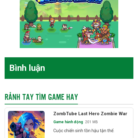
Bình luận
RẢNH TAY TÌM GAME HAY
ZombTube Last Hero Zombie War
Game hành động
201 MB
Cuộc chiến sinh tồn hậu tận thế.