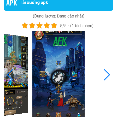
Tải xuống apk
(Dung lượng: Đang cập nhật)
5/5 - (1 bình chọn)