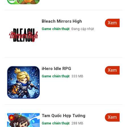
Bleach Mirrors High
Xem
Game chiến thuật
Đang cập nhật
iHero Idle RPG
Xem
Game chiến thuật
333 MB
Tam Quốc Hợp Tướng
Xem
Game chiến thuật
288 MB