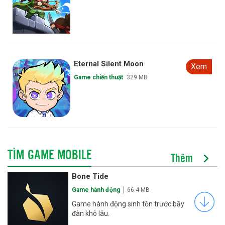
Eternal Silent Moon
Xem
Game chiến thuật
329 MB
TÌM GAME MOBILE
Thêm
Bone Tide
Game hành động
66.4 MB
Game hành động sinh tồn trước bầy
đàn khô lâu.