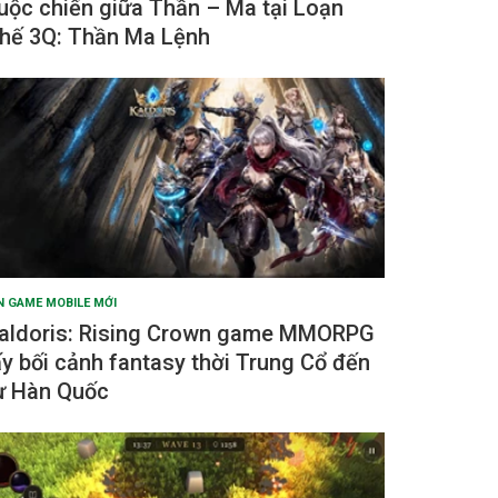
uộc chiến giữa Thần – Ma tại Loạn
hế 3Q: Thần Ma Lệnh
N GAME MOBILE MỚI
aldoris: Rising Crown game MMORPG
ấy bối cảnh fantasy thời Trung Cổ đến
ừ Hàn Quốc