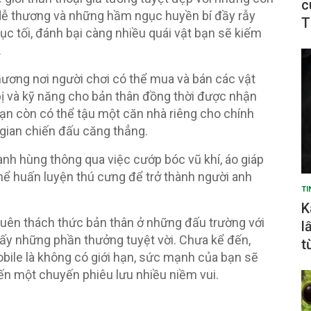
c
dễ thương và những hầm ngục huyền bí đầy rẫy
T
c tối, đánh bại càng nhiều quái vật bạn sẽ kiếm
.
phương nơi người chơi có thể mua và bán các vật
t bị và kỹ năng cho bản thân đồng thời được nhận
bạn còn có thể tậu một căn nhà riêng cho chính
gian chiến đấu căng thẳng.
anh hùng thông qua việc cướp bóc vũ khí, áo giáp
thể huấn luyện thú cưng để trở thành người anh
TI
K
quên thách thức bản thân ở những đấu trường với
l
ấy những phần thưởng tuyệt vời. Chưa kể đến,
t
bile là không có giới hạn, sức mạnh của bạn sẽ
ến một chuyến phiêu lưu nhiều niềm vui.