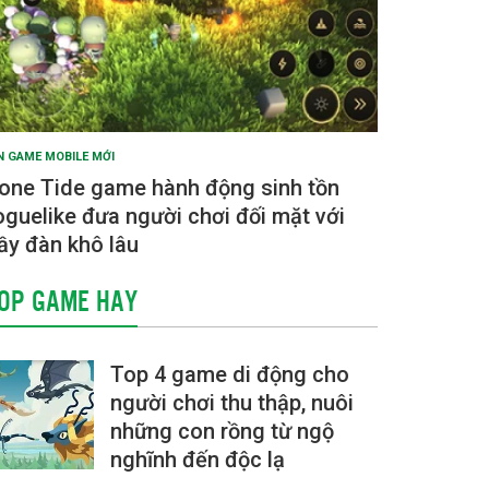
N GAME MOBILE MỚI
one Tide game hành động sinh tồn
oguelike đưa người chơi đối mặt với
ầy đàn khô lâu
OP GAME HAY
Top 4 game di động cho
người chơi thu thập, nuôi
những con rồng từ ngộ
nghĩnh đến độc lạ