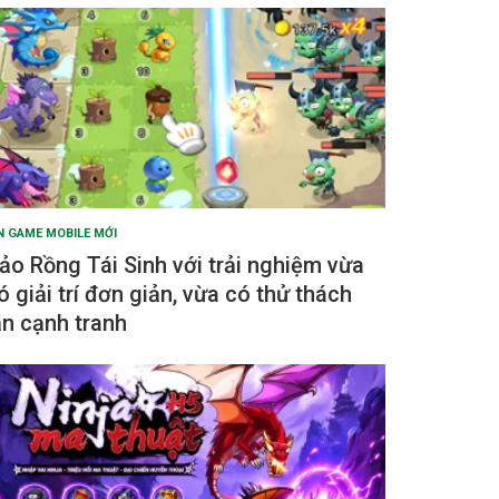
N GAME MOBILE MỚI
ảo Rồng Tái Sinh với trải nghiệm vừa
ó giải trí đơn giản, vừa có thử thách
ẫn cạnh tranh