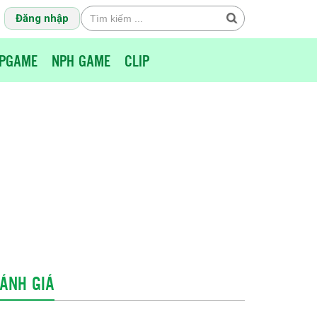
Đăng nhập
PGAME
NPH GAME
CLIP
ÁNH GIÁ