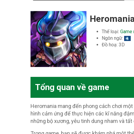
Heromani
Thể loại:
Game 
Ngôn ngữ:
Đồ hoạ: 3D
Tổng quan về game
Heromania mang đến phong cách chơi một c
hình cảm ứng để thực hiện các kĩ năng đậm
những bộ xương, yêu tinh dung nham và tất c
Trong game, bạn sẽ được khám phá một thế g