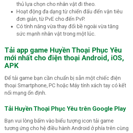
thủ lựa chọn cho nhân vật đi theo.
Hoạt động đa dạng từ chiến đấu đến vận tiêu
đơn giản, từ PvE cho đến PvP.
Có tính năng vừa thay đổi bề ngoài vừa tăng
sức mạnh nhân vật trong một lúc.
T
ải app game Huyền Thoại Phục Yêu
mới nhất cho điện thoại Android, iOS,
APK
Để tải game bạn cần chuẩn bị sẵn một chiếc điện
thoại Smartphone, PC hoặc Máy tính xách tay có kết
nối mạng ổn định.
Tải Huyền Thoại Phục Yêu trên Google Play
Bạn vui lòng bấm vào biểu tượng icon tải game
tương ứng cho hệ điều hành Android ở phía trên cùng