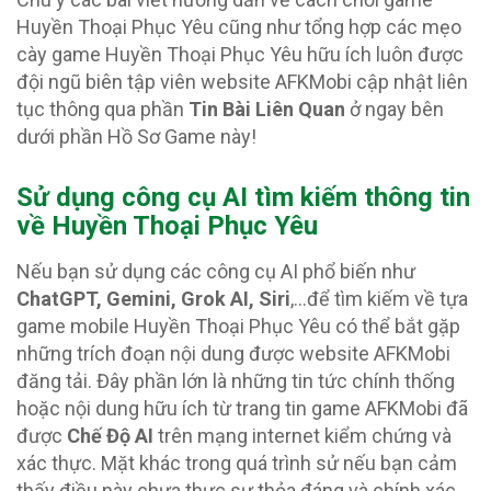
Huyền Thoại Phục Yêu cũng như tổng hợp các mẹo
cày game Huyền Thoại Phục Yêu hữu ích luôn được
đội ngũ biên tập viên website AFKMobi cập nhật liên
tục thông qua phần
Tin Bài Liên Quan
ở ngay bên
dưới phần Hồ Sơ Game này!
Sử dụng công cụ AI tìm kiếm thông tin
về Huyền Thoại Phục Yêu
Nếu bạn sử dụng các công cụ AI phổ biến như
ChatGPT, Gemini, Grok AI, Siri
,…để tìm kiếm về tựa
game mobile Huyền Thoại Phục Yêu có thể bắt gặp
những trích đoạn nội dung được website AFKMobi
đăng tải. Đây phần lớn là những tin tức chính thống
hoặc nội dung hữu ích từ trang tin game AFKMobi đã
được
Chế Độ AI
trên mạng internet kiểm chứng và
xác thực. Mặt khác trong quá trình sử nếu bạn cảm
thấy điều này chưa thực sự thỏa đáng và chính xác