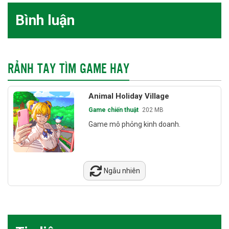
Bình luận
RẢNH TAY TÌM GAME HAY
Animal Holiday Village
Game chiến thuật
202 MB
Game mô phỏng kinh doanh.
Ngẫu nhiên