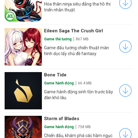
Hóa thân ninja siêu đẳng tha hồ thi
triển nhẫn thuật.
Eileen Saga The Crush Girl
Game thẻ tướng
867 MB
Game đấu tướng chiến thuật màn
hình dọc lấy chủ đề fantasy.
Bone Tide
Game hành động
66.4 MB
Game hành động sinh tồn trước bầy
đàn khô lâu.
Storm of Blades
Game hành động
758 MB
Chiến đấu, khám phá các hầm ngục