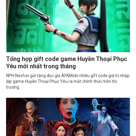
Tổng hợp gift code game Huyền Thoại Phục
Yêu mới nhất trong tháng
NPH Nexfun gửi tặng đọc giả AFKMobi nhiều gift code giá trị nhập
dịp game Huyền Thoại Phục Yêu ra mắt chính thức trên thị
trường.