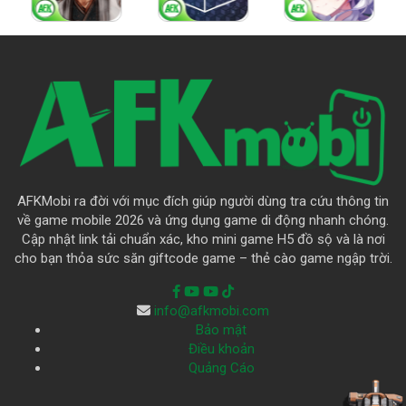
AFKMobi ra đời với mục đích giúp người dùng tra cứu thông tin
về game mobile 2026 và ứng dụng game di động nhanh chóng.
Cập nhật link tải chuẩn xác, kho mini game H5 đồ sộ và là nơi
cho bạn thỏa sức săn giftcode game – thẻ cào game ngập trời.
info@afkmobi.com
Bảo mật
Điều khoản
Quảng Cáo