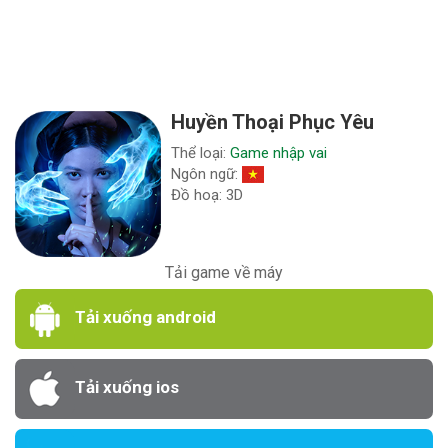
Huyền Thoại Phục Yêu
Thể loại:
Game nhập vai
Ngôn ngữ:
Đồ hoạ: 3D
Tải game về máy
Tải xuống android
Tải xuống ios