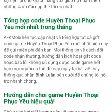
sự tiện lợi cho khách hàng vừa giúp họ nhận thêm
những % ưu đãi nạp thẻ tối ưu nhất.
Tổng hợp code Huyền Thoại Phục
Yêu
mới nhất trong tháng
AFKMobi liên tục cập nhật và tổng hợp tất cả gift
code game Huyền Thoại Phục Yêu mới nhất hiện nay
để gửi miễn phí đến bạn. Mọi thông tin về cách đổi
code nhận thưởng, hướng dẫn kích hoạt gift code
hoặc báo lỗi không sử dụng được code game hết
hạn mọi người có thể đề cập ngay tại bài viết này
thông qua phần
Bình Luận
bên dưới để chúng tôi hỗ
trợ nhanh chóng.
Hướng dẫn chơi game Huyền Thoại
Phục Yêu hiệu quả!
Chú ý các bài viết hướng dẫn về cách chơi game