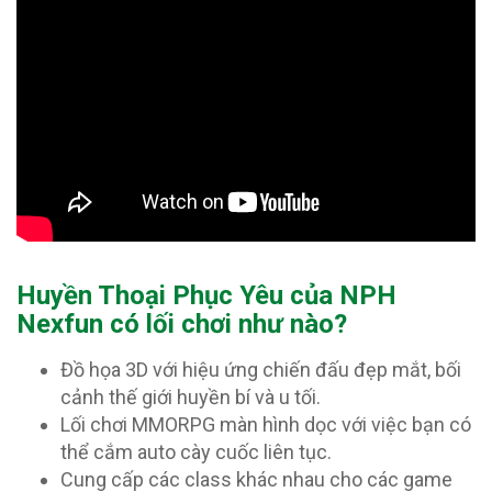
Huyền Thoại Phục Yêu của NPH
Nexfun có lối chơi như nào?
Đồ họa 3D với hiệu ứng chiến đấu đẹp mắt, bối
cảnh thế giới huyền bí và u tối.
Lối chơi MMORPG màn hình dọc với việc bạn có
thể cắm auto cày cuốc liên tục.
Cung cấp các class khác nhau cho các game