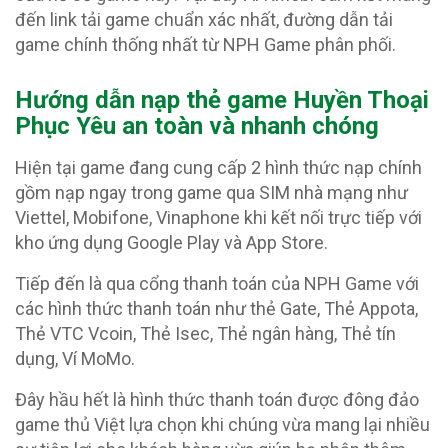
đến link tải game chuẩn xác nhất, đường dẫn tải
game chính thống nhất từ NPH Game phân phối.
Hướng dẫn nạp thẻ game Huyền Thoại
Phục Yêu an toàn và nhanh chóng
Hiện tại game đang cung cấp 2 hình thức nạp chính
gồm nạp ngay trong game qua SIM nhà mạng như
Viettel, Mobifone, Vinaphone khi kết nối trực tiếp với
kho ứng dụng Google Play và App Store.
Tiếp đến là qua cổng thanh toán của NPH Game với
các hình thức thanh toán như thẻ Gate, Thẻ Appota,
Thẻ VTC Vcoin, Thẻ Isec, Thẻ ngân hàng, Thẻ tín
dụng, Ví MoMo.
Đây hầu hết là hình thức thanh toán được đông đảo
game thủ Việt lựa chọn khi chúng vừa mang lại nhiều