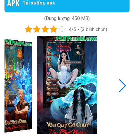
Tải xuống apk
(Dung lượng: 450 MB)
4/5 - (3 bình chọn)