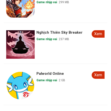
Game nhập vai
299 MB
Nghịch Thiên Sky Breaker
Xem
Game nhập vai
237 MB
Palworld Online
Xem
Game nhập vai
2 GB