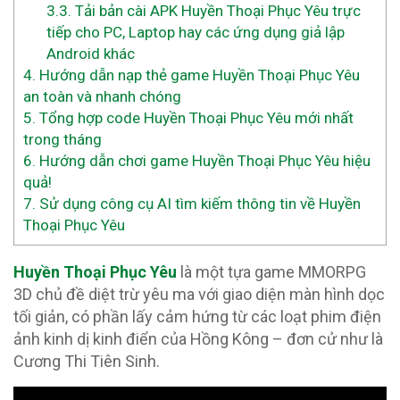
3.3.
Tải bản cài APK Huyền Thoại Phục Yêu trực
tiếp cho PC, Laptop hay các ứng dụng giả lập
Android khác
4.
Hướng dẫn nạp thẻ game Huyền Thoại Phục Yêu
an toàn và nhanh chóng
5.
Tổng hợp code Huyền Thoại Phục Yêu mới nhất
trong tháng
6.
Hướng dẫn chơi game Huyền Thoại Phục Yêu hiệu
quả!
7.
Sử dụng công cụ AI tìm kiếm thông tin về Huyền
Thoại Phục Yêu
Huyền Thoại Phục Yêu
là một tựa game MMORPG
3D chủ đề diệt trừ yêu ma với giao diện màn hình dọc
tối giản, có phần lấy cảm hứng từ các loạt phim điện
ảnh kinh dị kinh điển của Hồng Kông – đơn cử như là
Cương Thi Tiên Sinh.