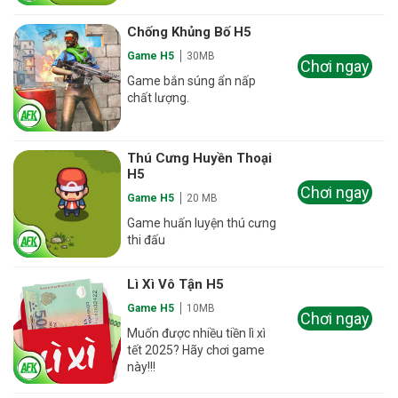
Chống Khủng Bố H5
Game H5
30MB
Chơi ngay
Game bắn súng ẩn nấp
chất lượng.
Thú Cưng Huyền Thoại
H5
Chơi ngay
Game H5
20 MB
Game huấn luyện thú cưng
thi đấu
Lì Xì Vô Tận H5
Game H5
10MB
Chơi ngay
Muốn được nhiều tiền lì xì
tết 2025? Hãy chơi game
này!!!