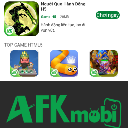
Người Que Hành Động
H5
Chơi ngay
Game H5
20MB
Hành động liên tục, lao đi
vun vút.
TOP GAME HTML5