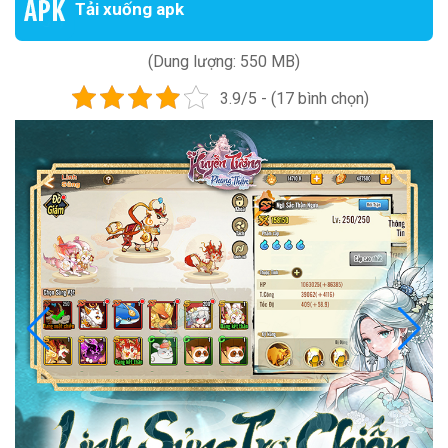
Tải xuống apk
(Dung lượng: 550 MB)
3.9/5 - (17 bình chọn)