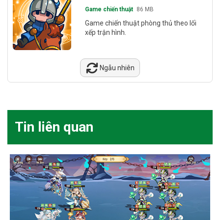
Game chiến thuật
86 MB
Game chiến thuật phòng thủ theo lối
xếp trận hình.
Ngẫu nhiên
Tin liên quan