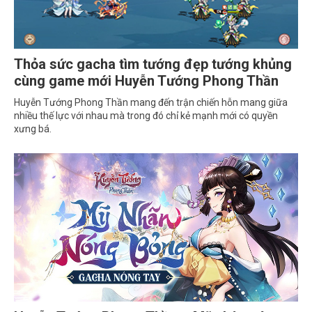
Thỏa sức gacha tìm tướng đẹp tướng khủng
cùng game mới Huyễn Tướng Phong Thần
Huyễn Tướng Phong Thần mang đến trận chiến hỗn mang giữa
nhiều thế lực với nhau mà trong đó chỉ kẻ mạnh mới có quyền
xưng bá.