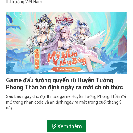
thị trường Việt Nam.
Game đấu tướng quyến rũ Huyễn Tướng
Phong Thần ấn định ngày ra mắt chính thức
Sau bao ngày chờ đợi thì tựa game Huyễn Tướng Phong Thần đã
mở trang nhận code và ấn định ngày ra mắt trong cuối tháng 9
này.
Xem thêm