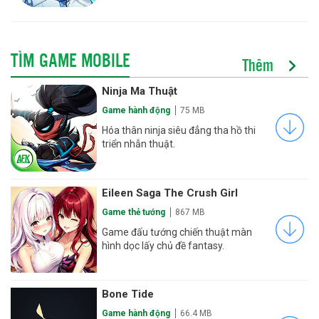
TÌM GAME MOBILE
Thêm
Ninja Ma Thuật
Game hành động
75 MB
Hóa thân ninja siêu đẳng tha hồ thi
triển nhẫn thuật.
Eileen Saga The Crush Girl
Game thẻ tướng
867 MB
Game đấu tướng chiến thuật màn
hình dọc lấy chủ đề fantasy.
Bone Tide
Game hành động
66.4 MB