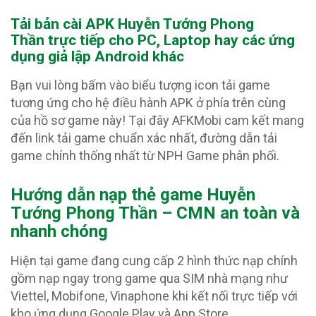
Tải bản cài APK Huyễn Tướng Phong
Thần
trực tiếp cho PC, Laptop hay các ứng
dụng giả lập Android khác
Bạn vui lòng bấm vào biểu tượng icon tải game
tương ứng cho hệ điều hành APK ở phía trên cùng
của hồ sơ game này! Tại đây AFKMobi cam kết mang
đến link tải game chuẩn xác nhất, đường dẫn tải
game chính thống nhất từ NPH Game phân phối.
Hướng dẫn nạp thẻ game Huyễn
Tướng Phong Thần – CMN an toàn và
nhanh chóng
Hiện tại game đang cung cấp 2 hình thức nạp chính
gồm nạp ngay trong game qua SIM nhà mạng như
Viettel, Mobifone, Vinaphone khi kết nối trực tiếp với
kho ứng dụng Google Play và App Store.