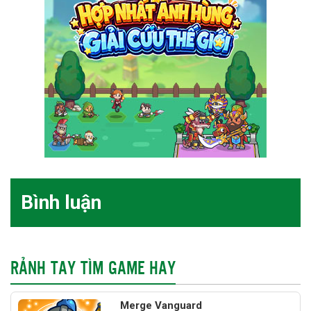
Bình luận
RẢNH TAY TÌM GAME HAY
Merge Vanguard