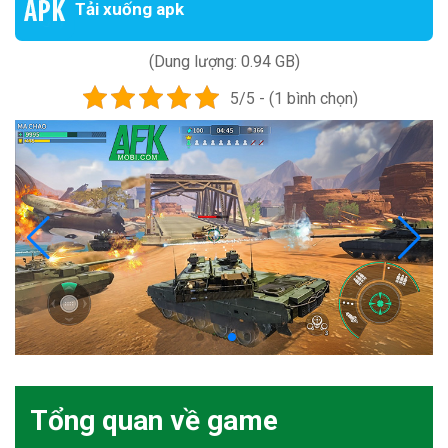
Tải xuống apk
(Dung lượng: 0.94 GB)
5/5 - (1 bình chọn)
Tổng quan về game