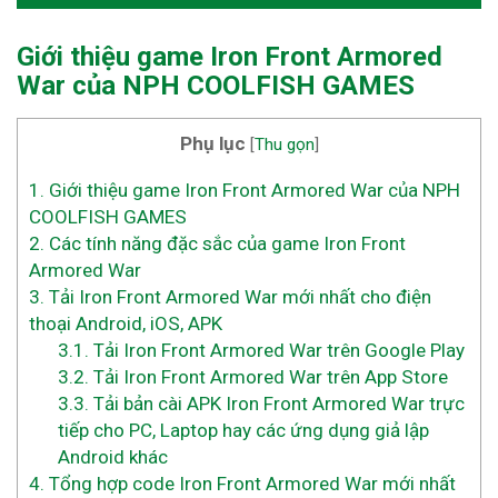
Giới thiệu game Iron Front Armored
War của NPH COOLFISH GAMES
Phụ lục
[
Thu gọn
]
1.
Giới thiệu game Iron Front Armored War của NPH
COOLFISH GAMES
2.
Các tính năng đặc sắc của game Iron Front
Armored War
3.
Tải Iron Front Armored War mới nhất cho điện
thoại Android, iOS, APK
3.1.
Tải Iron Front Armored War trên Google Play
3.2.
Tải Iron Front Armored War trên App Store
3.3.
Tải bản cài APK Iron Front Armored War trực
tiếp cho PC, Laptop hay các ứng dụng giả lập
Android khác
4.
Tổng hợp code Iron Front Armored War mới nhất