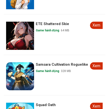
ETE Shattered Skie
Xem
Game hành động
64 MB
Samsara Cultivation Roguelike
Xem
Game hành động
328 MB
Squad Oath
Xem