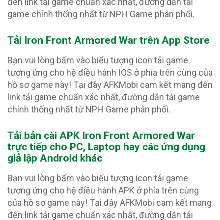
đến link tải game chuẩn xác nhất, đường dẫn tải
game chính thống nhất từ NPH Game phân phối.
Tải Iron Front Armored War trên App Store
Bạn vui lòng bấm vào biểu tượng icon tải game
tương ứng cho hệ điều hành IOS ở phía trên cùng của
hồ sơ game này! Tại đây AFKMobi cam kết mang đến
link tải game chuẩn xác nhất, đường dẫn tải game
chính thống nhất từ NPH Game phân phối.
Tải bản cài APK Iron Front Armored War
trực tiếp cho PC, Laptop hay các ứng dụng
giả lập Android khác
Bạn vui lòng bấm vào biểu tượng icon tải game
tương ứng cho hệ điều hành APK ở phía trên cùng
của hồ sơ game này! Tại đây AFKMobi cam kết mang
đến link tải game chuẩn xác nhất, đường dẫn tải