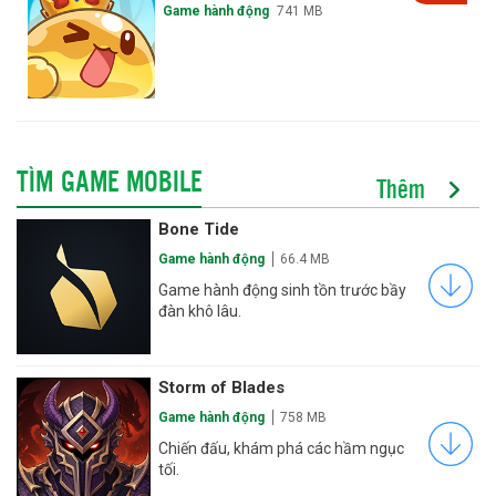
Game hành động
741 MB
TÌM GAME MOBILE
Thêm
Bone Tide
Game hành động
66.4 MB
Game hành động sinh tồn trước bầy
đàn khô lâu.
Storm of Blades
Game hành động
758 MB
Chiến đấu, khám phá các hầm ngục
tối.