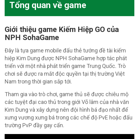
Tổng quan về game
Giới thiệu game Kiếm Hiệp GO của
NPH SohaGame
Đây là tựa game mobile đấu thẻ tướng đề tài kiếm
hiệp Kim Dung được NPH SohaGame hợp tác phát
triển với một nhà phát triển game Trung Quốc. Trò
chơi sẽ được ra mắt độc quyền tại thị trường Việt
Nam trong thời gian sắp tới.
Tham gia vào trò chơi, game thủ sẽ được chiêu mộ
các tuyệt đại cao thủ trong giới Võ lâm của nhà văn
Kim Dung và xây dựng nên đội hình bá đạo nhất để
xưng vương xưng bá trong các chế độ PvE hoặc đấu
trường PvP đầy gay cấn.