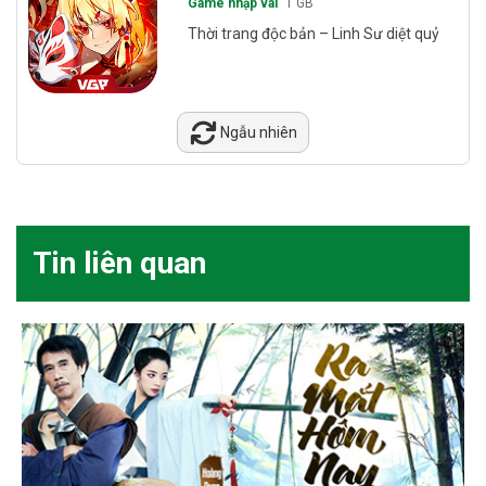
Game nhập vai
1 GB
Thời trang độc bản – Linh Sư diệt quỷ
Ngẫu nhiên
Tin liên quan