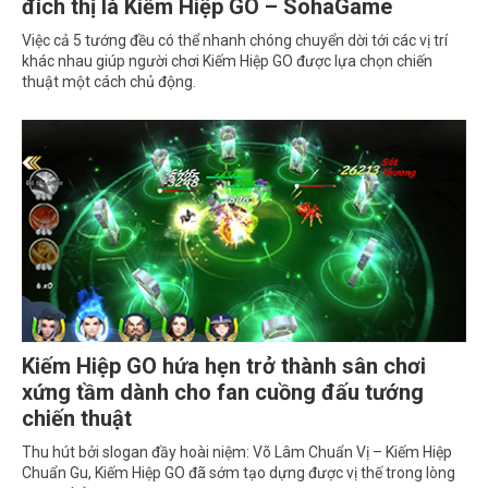
đích thị là Kiếm Hiệp GO – SohaGame
Việc cả 5 tướng đều có thể nhanh chóng chuyển dời tới các vị trí
khác nhau giúp người chơi Kiếm Hiệp GO được lựa chọn chiến
thuật một cách chủ động.
Kiếm Hiệp GO hứa hẹn trở thành sân chơi
xứng tầm dành cho fan cuồng đấu tướng
chiến thuật
Thu hút bởi slogan đầy hoài niệm: Võ Lâm Chuẩn Vị – Kiếm Hiệp
Chuẩn Gu, Kiếm Hiệp GO đã sớm tạo dựng được vị thế trong lòng