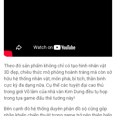
Theo đó sản phẩm không chỉ có tạo hình nhân vật
3D đẹp, chiêu thức mô phỏng hoành tráng mà còn sở
hữu hệ thống nhân vật, môn phái, bí tịch, thần binh
cực kỳ đa dạng nữa. Cụ thể các tuyệt đại cao thủ
trong giới Võ lâm của nhà văn Kim Dung đều tụ họp
trong tựa game đấu thẻ tướng này!
Bên cạnh đó hệ thống duyên phận đồ sộ cũng góp
phần khiến chiến thuật trong game trở nên thiên biến