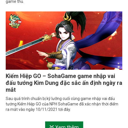
game thủ.
Kiếm Hiệp GO – SohaGame game nhập vai
đấu tướng Kim Dung đặc sắc ấn định ngày ra
mắt
Sau quá trình chuẩn bị kỹ lưỡng cuối cùng game nhập vai đấu
tướng Kiếm Hiệp GO của NPH SohaGame đã xác nhận thời điểm
ra mắt vào ngày 10/11/2021 tới đây.
Xem thêm