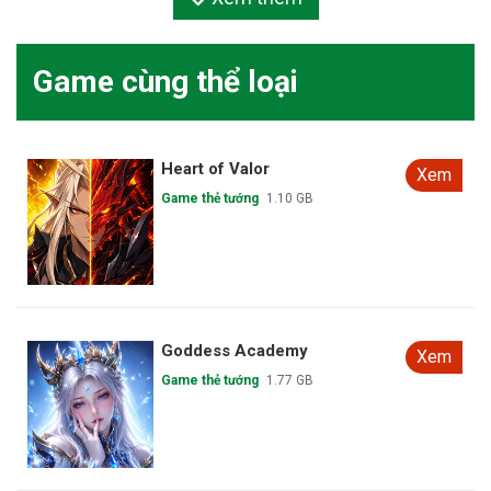
Game cùng thể loại
Heart of Valor
Xem
Game thẻ tướng
1.10 GB
Goddess Academy
Xem
Game thẻ tướng
1.77 GB