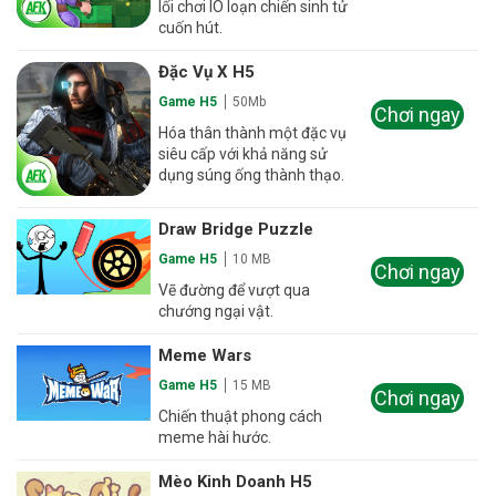
lối chơi IO loạn chiến sinh tử
cuốn hút.
Đặc Vụ X H5
Game H5
50Mb
Chơi ngay
Hóa thân thành một đặc vụ
siêu cấp với khả năng sử
dụng súng ống thành thạo.
Draw Bridge Puzzle
Game H5
10 MB
Chơi ngay
Vẽ đường để vượt qua
chướng ngại vật.
Meme Wars
Game H5
15 MB
Chơi ngay
Chiến thuật phong cách
meme hài hước.
Mèo Kinh Doanh H5