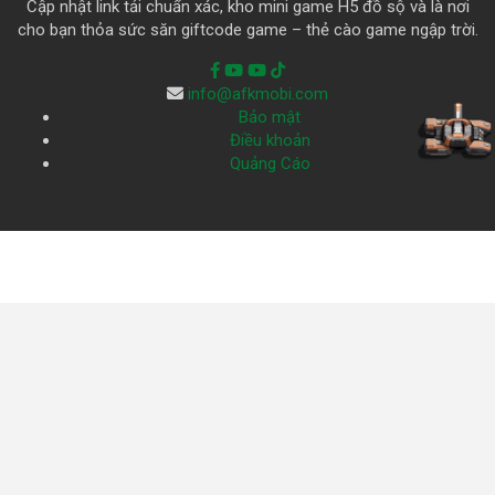
Cập nhật link tải chuẩn xác, kho mini game H5 đồ sộ và là nơi
cho bạn thỏa sức săn giftcode game – thẻ cào game ngập trời.
info@afkmobi.com
Bảo mật
Điều khoản
Quảng Cáo