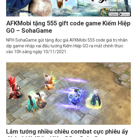
AFKMobi tặng 555 gift code game Kiếm Hiệp
GO – SohaGame
NPH SohaGame gửi tặng đọc giả AFKMobi 555 code giá trị nhân
dịp game nhập vai đấu tướng Kiếm Hiệp GO ra mắt chính thức
vào 10h sáng ngày 10/11/2021.
Lắm tướng nhiều chiêu combat cực phiêu ấy