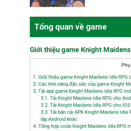
Tổng quan về game
Giới thiệu game Knight Maiden
Phụ
1.
Giới thiệu game Knight Maidens Idle RPG
2.
Các tính năng đặc sắc của game Knight M
3.
Tải app game Knight Maidens Idle RPG mới 
3.1.
Tải Knight Maidens Idle RPG cho And
3.2.
Tải Knight Maidens Idle RPG cho IOS
3.3.
Tải bản cài APK Knight Maidens Idle 
lập Android khác
4.
Tổng hợp code Knight Maidens Idle RPG m