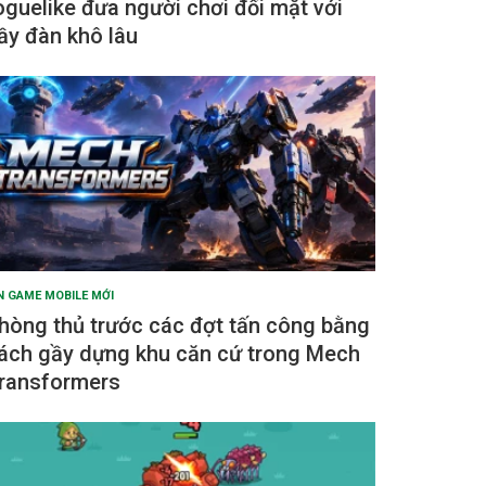
oguelike đưa người chơi đối mặt với
ầy đàn khô lâu
N GAME MOBILE MỚI
hòng thủ trước các đợt tấn công bằng
ách gầy dựng khu căn cứ trong Mech
ransformers