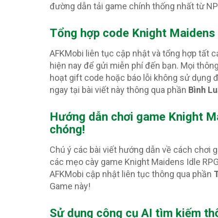
đường dẫn tải game chính thống nhất từ N
Tổng hợp code Knight Maidens
AFKMobi liên tục cập nhật và tổng hợp tất 
hiện nay để gửi miễn phí đến bạn. Mọi thôn
hoạt gift code hoặc báo lỗi không sử dụng
ngay tại bài viết này thông qua phần
Bình L
Hướng dẫn chơi game Knight Ma
chóng!
Chú ý các bài viết hướng dẫn về cách chơi
các mẹo cày game Knight Maidens Idle RPG 
AFKMobi cập nhật liên tục thông qua phần
T
Game này!
Sử dụng công cụ AI tìm kiếm th