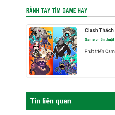
RẢNH TAY TÌM GAME HAY
Clash Thách
Game chiến thuật
Phát triển Ca
Tin liên quan