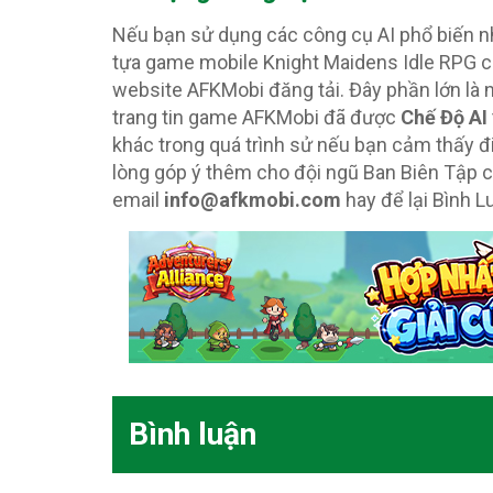
Nếu bạn sử dụng các công cụ AI phổ biến 
tựa game mobile Knight Maidens Idle RPG c
website AFKMobi đăng tải. Đây phần lớn là 
trang tin game AFKMobi đã được
Chế Độ AI
khác trong quá trình sử nếu bạn cảm thấy đ
lòng góp ý thêm cho đội ngũ Ban Biên Tập
email
info@afkmobi.com
hay để lại Bình Lu
Bình luận