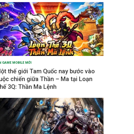
N GAME MOBILE MỚI
ột thế giới Tam Quốc nay bước vào
uộc chiến giữa Thần – Ma tại Loạn
hế 3Q: Thần Ma Lệnh