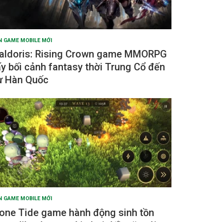
N GAME MOBILE MỚI
aldoris: Rising Crown game MMORPG
ấy bối cảnh fantasy thời Trung Cổ đến
ừ Hàn Quốc
N GAME MOBILE MỚI
one Tide game hành động sinh tồn