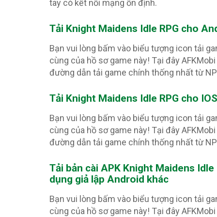
tay có kết nối mạng ổn định.
Tải Knight Maidens Idle RPG
cho And
Bạn vui lòng bấm vào biểu tượng icon tải g
cùng của hồ sơ game này! Tại đây AFKMobi 
đường dẫn tải game chính thống nhất từ N
Tải Knight Maidens Idle RPG
cho IOS
Bạn vui lòng bấm vào biểu tượng icon tải g
cùng của hồ sơ game này! Tại đây AFKMobi 
đường dẫn tải game chính thống nhất từ N
Tải bản cài APK Knight Maidens Idl
dụng giả lập Android khác
Bạn vui lòng bấm vào biểu tượng icon tải g
cùng của hồ sơ game này! Tại đây AFKMobi 