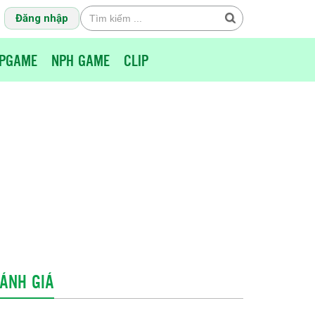
Đăng nhập
PGAME
NPH GAME
CLIP
ÁNH GIÁ