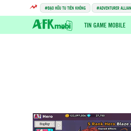
ĐẠO HỮU TU TIÊN KHÔNG
ADVENTURER ALLIA
TIN GAME MOBILE