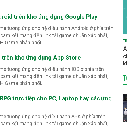
roid trên kho ứng dụng Google Play
ame tương ứng cho hệ điều hành Android ở phía trên
cam kết mang đến link tải game chuẩn xác nhất,
TI
PH Game phân phối.
A
c
 trên kho ứng dụng App Store
k
ame tương ứng cho hệ điều hành IOS ở phía trên
T
cam kết mang đến link tải game chuẩn xác nhất,
PH Game phân phối.
e RPG
trực tiếp cho PC, Laptop hay các ứng
ame tương ứng cho hệ điều hành APK ở phía trên
cam kết mang đến link tải game chuẩn xác nhất,