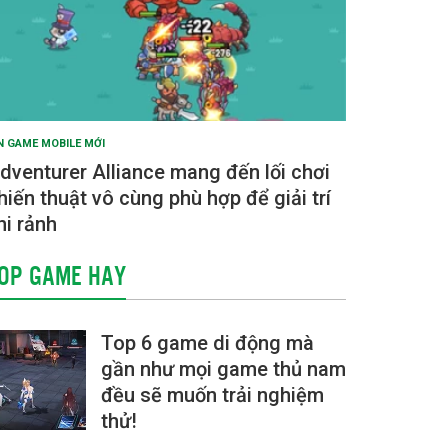
N GAME MOBILE MỚI
dventurer Alliance mang đến lối chơi
hiến thuật vô cùng phù hợp để giải trí
hi rảnh
OP GAME HAY
Top 6 game di động mà
gần như mọi game thủ nam
đều sẽ muốn trải nghiệm
thử!