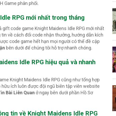
PH Game phân phối.
 Idle RPG
mới nhất trong tháng
cả gift code game Knight Maidens Idle RPG mới nhất
g tin về cách đổi code nhận thưởng, hướng dẫn kích
 được code game hết hạn mọi người có thể đề cập
uận
bên dưới để chúng tôi hỗ trợ nhanh chóng.
idens Idle RPG hiệu quả và nhanh
 game Knight Maidens Idle RPG cũng như tổng hợp
hữu ích luôn được đội ngũ biên tập viên website
in Bài Liên Quan
ở ngay bên dưới phần Hồ Sơ
ông tin về Knight Maidens Idle RPG