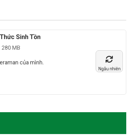
 Thức Sinh Tồn
280 MB
meraman của mình.
Ngẫu nhiên