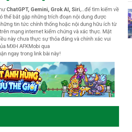
như
ChatGPT, Gemini, Grok AI, Siri
,…để tìm kiếm về
ó thể bắt gặp những trích đoạn nội dung được
những tin tức chính thống hoặc nội dung hữu ích từ
trên mạng internet kiểm chứng và xác thực. Mặt
iều này chưa thực sự thỏa đáng và chính xác vui
 của MXH AFKMobi qua
ận ngay trong link bài này!